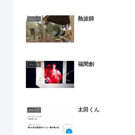
熱波師
トレンド
福間創
トレンド
太田くん
トレンド