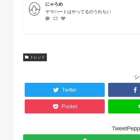
にゃろめ
ヤマハートはやってるのうれちい
トレンド
シ
Twitter
Pocket
TweetP