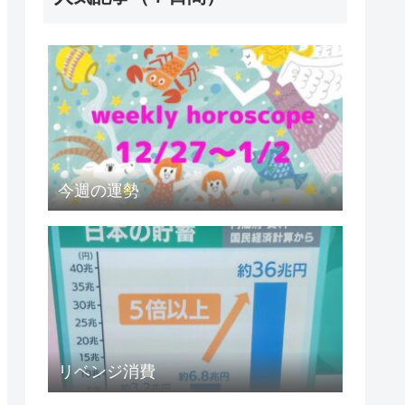
今週の運勢
リベンジ消費