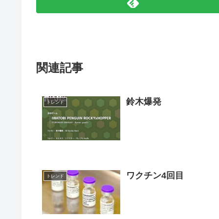
関連記事
鈴木爆発
トレンド
ワクチン4回目
トレンド