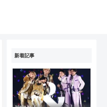
新着記事
Made in