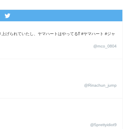
げられていたし、ヤマハートはやってる⁉️ #ヤマハート #ジャ
@mco_0804
@Rinachun_jump
@5prettyidiot9