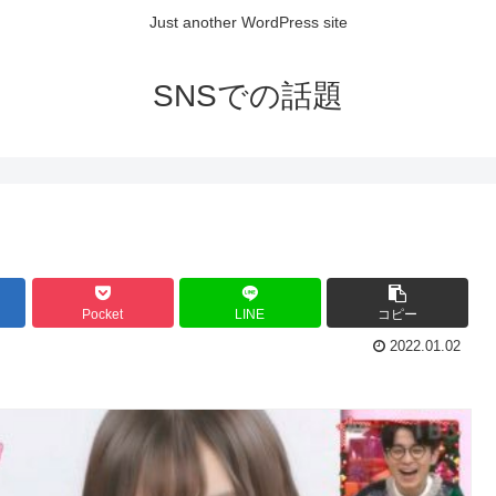
Just another WordPress site
SNSでの話題
Pocket
LINE
コピー
2022.01.02