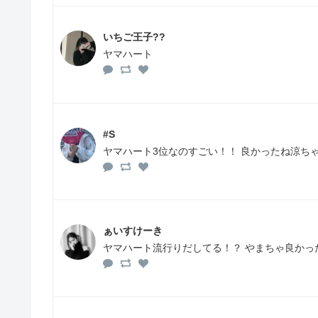
いちご王子??
ヤマハート
#S
ヤマハート3位なのすごい！！ 良かったね涼ちゃん(
ぁいすけーき
ヤマハート流行りだしてる！？ やまちゃ良かった