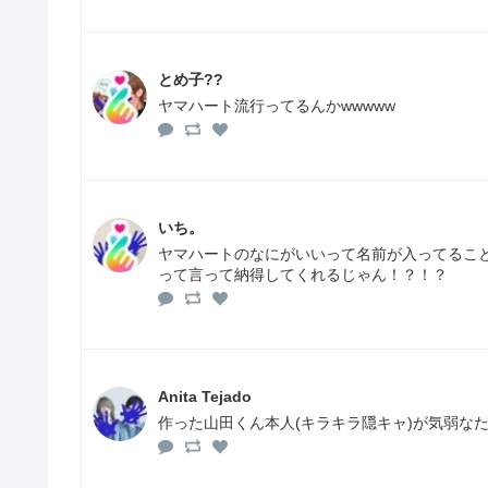
とめ子??
ヤマハート流行ってるんかwwwww
いち。
ヤマハートのなにがいいって名前が入ってるこ
って言って納得してくれるじゃん！？！？
Anita Tejado
作った山田くん本人(キラキラ隠キャ)が気弱な