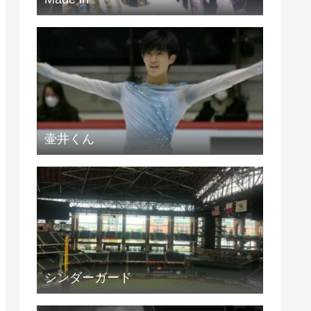
壷井くん
シンダーガード