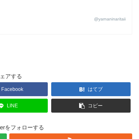
@yamaninaritaii
ェアする
Facebook
はてブ
LINE
コピー
epperをフォローする