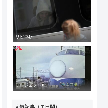
リビウ駅
プロジェクトX
人気記事（７日間）