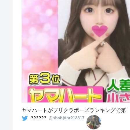
ヤマハートがプリクラポーズランキングで第
??????
@hbsbjdht213817