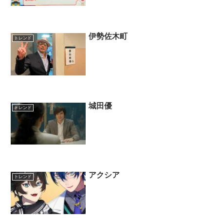
伊勢佐木町
トレンド
城田優
トレンド
アクシア
トレンド