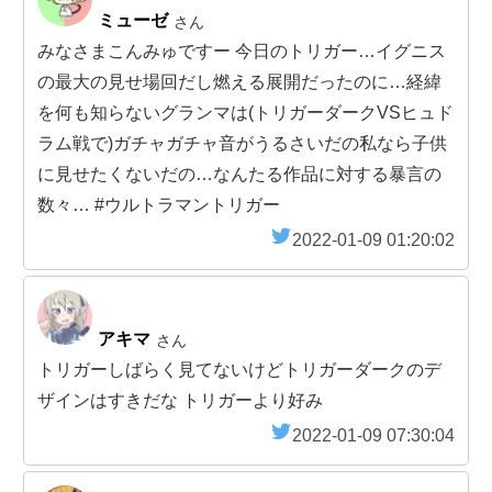
ミューゼ
さん
みなさまこんみゅですー 今日のトリガー…イグニス
の最大の見せ場回だし燃える展開だったのに…経緯
を何も知らないグランマは(トリガーダークVSヒュド
ラム戦で)ガチャガチャ音がうるさいだの私なら子供
に見せたくないだの…なんたる作品に対する暴言の
数々… #ウルトラマントリガー
2022-01-09 01:20:02
アキマ
さん
トリガーしばらく見てないけどトリガーダークのデ
ザインはすきだな トリガーより好み
2022-01-09 07:30:04