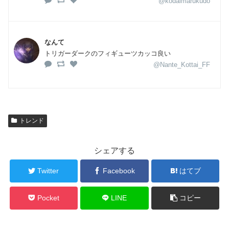
@kodaimarukudo
なんて
トリガーダークのフィギューツカッコ良い
@Nante_Kottai_FF
トレンド
シェアする
Twitter
Facebook
はてブ
Pocket
LINE
コピー