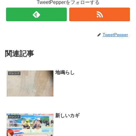
TweetPepperをフォローする
TweetPepper
関連記事
地鳴らし
トレンド
新しいカギ
トレンド