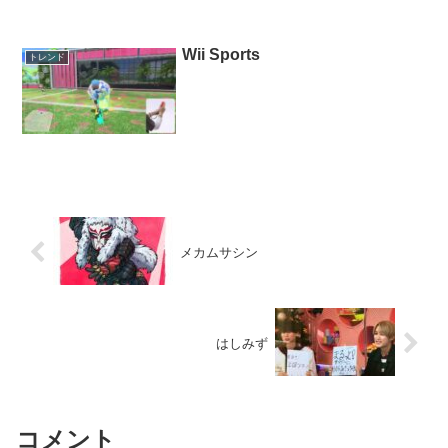
Wii Sports
トレンド
メカムサシン
はしみず
コメント