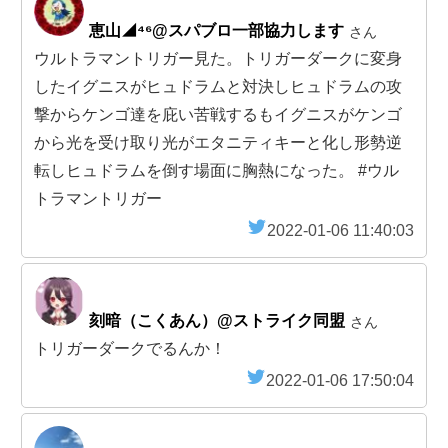
恵山◢⁴⁶@スパブロ一部協力します
さん
ウルトラマントリガー見た。トリガーダークに変身
したイグニスがヒュドラムと対決しヒュドラムの攻
撃からケンゴ達を庇い苦戦するもイグニスがケンゴ
から光を受け取り光がエタニティキーと化し形勢逆
転しヒュドラムを倒す場面に胸熱になった。 #ウル
トラマントリガー
2022-01-06 11:40:03
刻暗（こくあん）@ストライク同盟
さん
トリガーダークでるんか！
2022-01-06 17:50:04