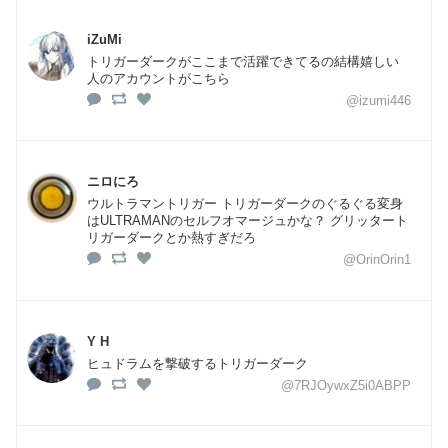
iZuMi
トリガーダークがここまで活躍できてるの結構嬉しい
人のアカウントがこちら
@izumi446
ニロにろ
ウルトラマントリガー トリガーダークのぐるぐる変身
はULTRAMANのセルフオマージュかな？ グリッタート
リガーダークとか熱すぎだろ
@OrinOrin1
Y H
ヒュドラムを撃破するトリガーダーク
@7RJOywxZ5i0ABPP