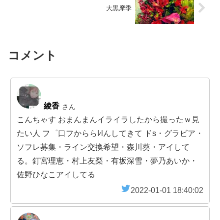
大黒摩季
コメント
綾香
さん
こんちゃす おまんまんイライラしたから撮ったｗ見
たい人 フ゜口フかららﾚlんしてきて ドs・グラビア・
ソフレ募集・ライン交換希望・森川葵・アイして
る。釘宮理恵・村上友梨・有坂深雪・夢乃あいか・
佐野ひなこアイしてる
2022-01-01 18:40:02