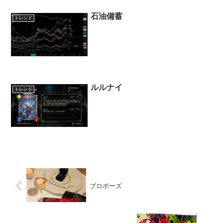
石油備蓄
トレンド
ルルナイ
トレンド
プロポーズ