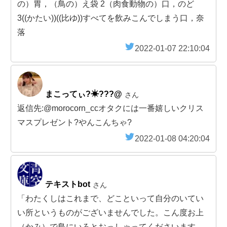
の）胃，（鳥の）え袋 2（肉食動物の）口，のど
3((かたい))((比ゆ))すべてを飲みこんでしまう口，奈
落
2022-01-07 22:10:04
まこってぃ?☀???@
さん
返信先:@morocorn_ccオタクには一番嬉しいクリス
マスプレゼント?やんこんちゃ?
2022-01-08 04:20:04
テキストbot
さん
「わたくしはこれまで、どこといって自分のいてい
い所というものがございませんでした。こん度お上
（かみ）で島にいろとおっしゃってくださいます。