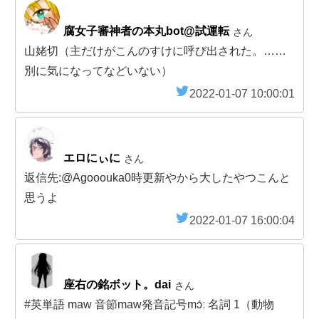
腐女子審神者の本丸bot@試運転
さん
山姥切（主だけがこんのすけに呼び出された。……
別に気になってなどいない）
2022-01-07 10:00:01
エロにぃに
さん
返信先:@Agooouka0時更新やから大したやつこんと
思うよ
2022-01-07 16:00:04
座右の銘ボット。dai
さん
#英単語 maw 音節maw発音記号mɔ́ː 名詞 1（動物