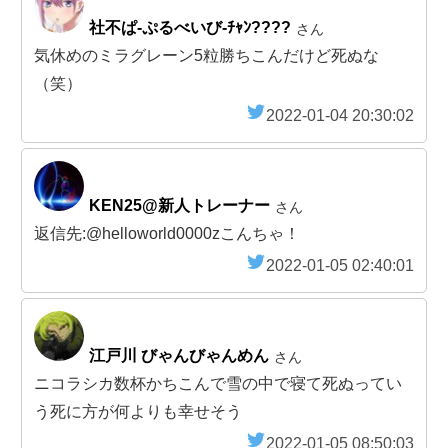
社不ぱ-ぷるべいび-ﾁｬﾝ????
さん
気休めのミラグレーン5粒勝ちこんだけど死ぬな
（笑）
2022-01-04 20:30:02
KEN25@新人トレーナー
さん
返信先:@helloworld0000zこんちゃ！
2022-01-05 02:40:01
江戸川 びゃんびゃんめん
さん
ニコラシカ数杯かちこんで雪の中で寝て死ぬってい
う死に方が何よりも幸せそう
2022-01-05 08:50:03