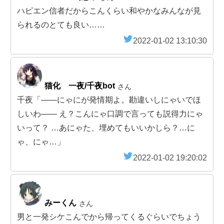
ハピエン信者だからこんくらい和やかなみんなが見
られるのとても良い……
2022-01-02 13:10:30
猫化 一夜/千夜bot
さん
千夜「――にゃにが発情期よ。勘違いしにゃいでほ
しいわ―― え？こんにゃ口調で言っても説得力にゃ
いって？ …あにゃた、埋めてもいいかしら？…に
ゃ、にゃ…」
2022-01-02 19:20:02
みーくん
さん
男と一発シケこんでから帰ってくるぐらいでちょう