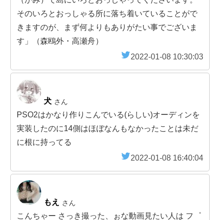
そのいろとおっしゃる所に落ち着いていることがで
きますのが、まず何よりもありがたい事でございま
す」（森鴎外・高瀬舟）
2022-01-08 10:30:03
犬
さん
PSO2はかなり作りこんでいる(らしい)オーディンを
実装したのに14側はほぼなんもなかったことは未だ
に根に持ってる
2022-01-08 16:40:04
もえ
さん
こんちゃー さっき撮った、ぉな動画見たい人は フ゜