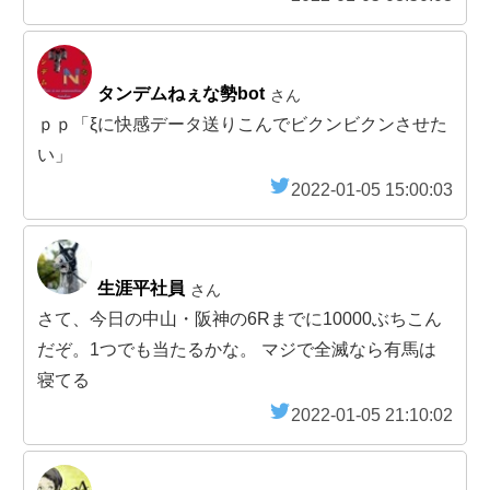
タンデムねぇな勢bot
さん
ｐｐ「ξに快感データ送りこんでビクンビクンさせた
い」
2022-01-05 15:00:03
生涯平社員
さん
さて、今日の中山・阪神の6Rまでに10000ぶちこん
だぞ。1つでも当たるかな。 マジで全滅なら有馬は
寝てる
2022-01-05 21:10:02