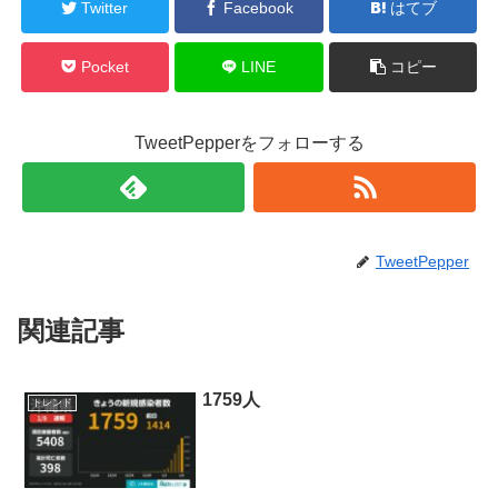
Twitter
Facebook
はてブ
Pocket
LINE
コピー
TweetPepperをフォローする
TweetPepper
関連記事
1759人
トレンド