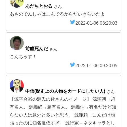
あだちとおる
さん
あさのでんしゃはこんでるからだいきらいだよ
2022-01-06 03:20:03
前歯死んだ
さん
こんちゃす！
2022-01-06 09:20:05
中信(歴史上の人物をカードにしたい人)
さん
【源平合戦の源氏の皆さんのイメージ】 源頼朝→超
有名人。 源義経→超有名人。 源義仲→有名だけど知
らない人は意外と多いと思う。 源範頼→こんだけ頑
張ったのに知名度低すぎ。 源行家→ネタキャラとし