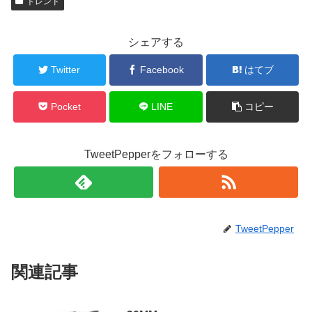
トレンド
シェアする
Twitter
Facebook
はてブ
Pocket
LINE
コピー
TweetPepperをフォローする
TweetPepper
関連記事