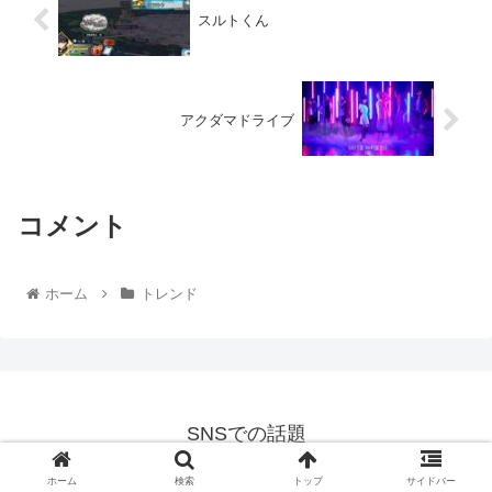
スルトくん
アクダマドライブ
コメント
ホーム
トレンド
SNSでの話題
© 2021 SNSでの話題.
ホーム
検索
トップ
サイドバー