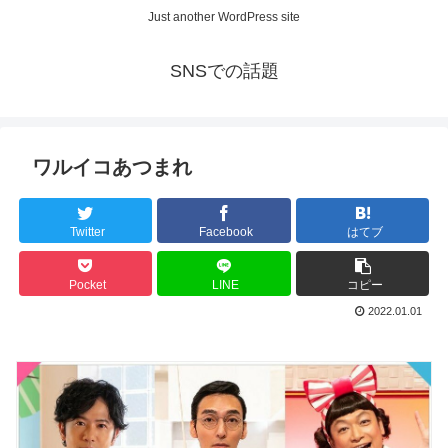
Just another WordPress site
SNSでの話題
ワルイコあつまれ
Twitter
Facebook
はてブ
Pocket
LINE
コピー
2022.01.01