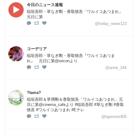
今日のニュース速報
稲垣吾郎・草なぎ剛・香取慎吾「ワルイコあつまれ」
元日に第
@today_news123
コーデリア
稲垣吾郎・草なぎ剛・香取慎吾『ワルイコあつま
れ』 元日に第@oriconより
@anne_244
?tama?
稲垣吾郎＆草彅剛＆香取慎吾「ワルイコあつまれ」元
旦に第@cinema_cafeより #稲垣吾郎 #草なぎ剛 #香取
慎吾 #ワルイコあつまれ #Eテレ
@lapinnoir405