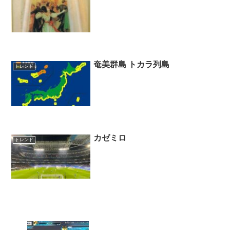
奄美群島 トカラ列島
トレンド
カゼミロ
トレンド