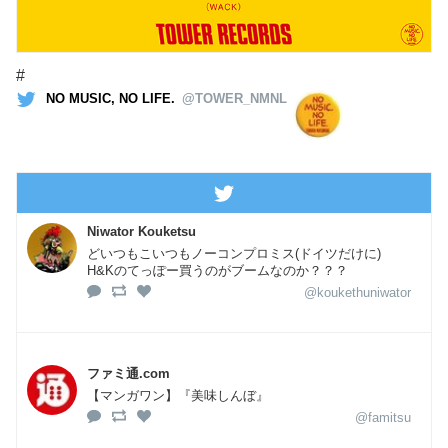
#
NO MUSIC, NO LIFE.
@TOWER_NMNL
Niwator Kouketsu
どいつもこいつもノーコンプロミス(ドイツだけに)
H&Kのてっぽー買うのがブームなのか？？？
@koukethuniwator
ファミ通.com
【マンガワン】『美味しんぼ』
@famitsu