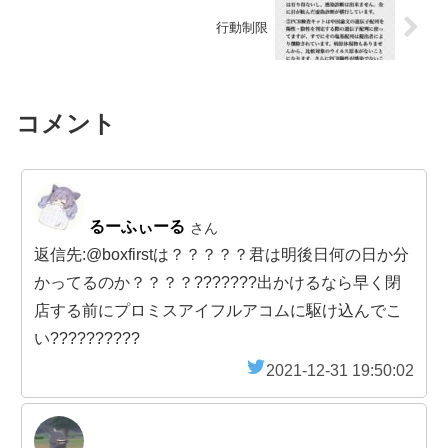
行動制限
コメント
るーふぃーる
さん
返信先:@boxfirstは？？？？？君は明後日何の日か分
かってるのか？？？？???????出かけるなら早く閉
店する前にプロミスアイフルアコムに駆け込んでこ
い??????????
2021-12-31 19:50:02