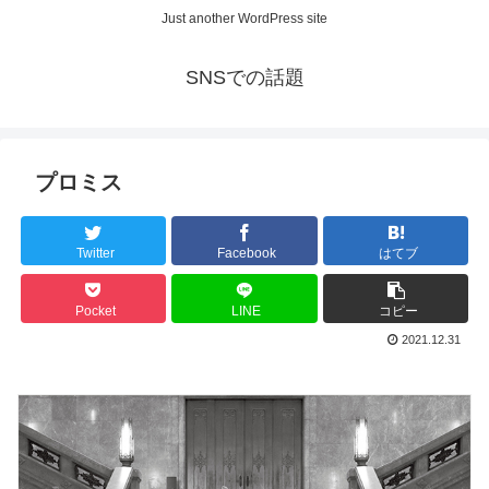
Just another WordPress site
SNSでの話題
プロミス
Twitter
Facebook
はてブ
Pocket
LINE
コピー
2021.12.31