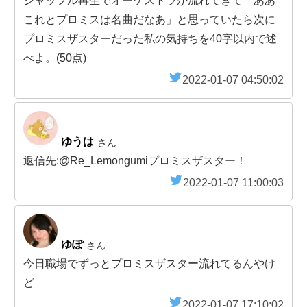
シャッフル再生でオーケストラが流れてきて「ああ
これとプロミスは名曲だなあ」と思っていたら次に
プロミスザスターだった私の気持ちを40字以内で述
べよ。(50点)
2022-01-07 04:50:02
ゆうは
さん
返信先:@Re_Lemongumiプロミスザスター！
2022-01-07 11:00:03
ゆぽ
さん
今日職場でずっとプロミスザスター流れてるんやけ
ど
2022-01-07 17:10:02