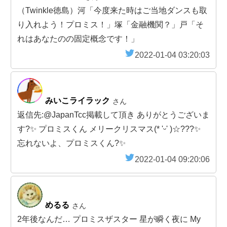
（Twinkle徳島）河「今度来た時はご当地ダンスも取
り入れよう！プロミス！」塚「金融機関？」戸「そ
れはあなたのの固定概念です！」
2022-01-04 03:20:03
みいこライラック
さん
返信先:@JapanTcc掲載して頂き ありがとうございま
す?✨ プロミスくん メリークリスマス(* 'ᵕ' )☆???✨
忘れないよ、プロミスくん?✨
2022-01-04 09:20:06
めるる
さん
2年後なんだ… プロミスザスター 星が瞬く夜に My