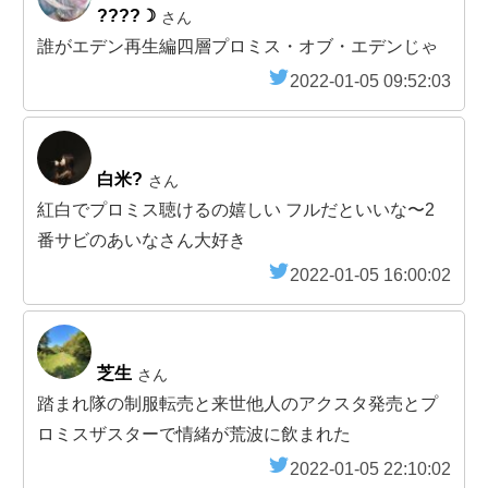
????☽
さん
誰がエデン再生編四層プロミス・オブ・エデンじゃ
2022-01-05 09:52:03
白米?
さん
紅白でプロミス聴けるの嬉しい フルだといいな〜2
番サビのあいなさん大好き
2022-01-05 16:00:02
芝生
さん
踏まれ隊の制服転売と来世他人のアクスタ発売とプ
ロミスザスターで情緒が荒波に飲まれた
2022-01-05 22:10:02