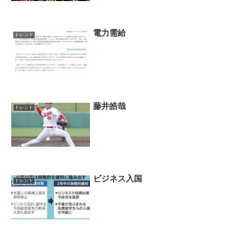
電力需給
トレンド
藤井皓哉
トレンド
ビジネス入国
トレンド