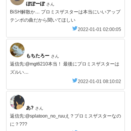
ぽぽーぽ
さん
BiSH解散か… プロミスザスターは本当にいいアップ
テンポの曲だから聞いてほしい
2022-01-01 02:00:05
もちたろー
さん
返信先:@mgt6210本当！ 最後にプロミスザスターは
ズルい…
2022-01-01 08:10:02
あ?
さん
返信先:@splatoon_no_ruuえ？プロミスザスターなの
に？???