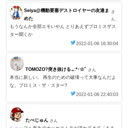
Seiya@機動要塞デストロイヤーの友達ま
さ
めた
ん
もうなんか全部エモいやん とりあえずプロミスザス
ター聞くか
2022-01-06 16:30:04
TOMOZO?突き抜ける.｡:*･☆ﾟ
さん
本当に新しい。 再生のための破壊って大事なんだよ
な。プロミス・ザ・スター?
2022-01-06 22:40:03
たべじゅん
さん