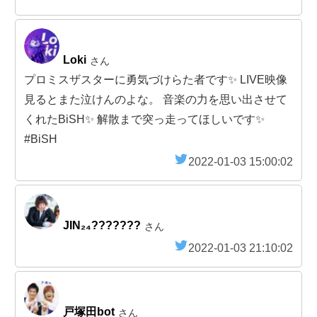
Loki
さん
プロミスザスターに勇気づけらた者です✨ LIVE映像
見るとまた泣けんのよな。 音楽の力を思い出させて
くれたBiSH✨ 解散まで突っ走ってほしいです✨
#BiSH
2022-01-03 15:00:02
JIN₂₄???????
さん
2022-01-03 21:10:02
戸塚田bot
さん