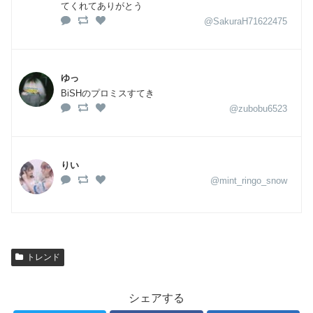
てくれてありがとう
@SakuraH71622475
ゆっ
BiSHのプロミスすてき
@zubobu6523
りい
@mint_ringo_snow
トレンド
シェアする