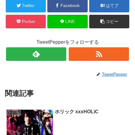
Twitter
Facebook
はてブ
Pocket
LINE
コピー
TweetPepperをフォローする
TweetPepper
関連記事
ホリック xxxHOLiC
トレンド