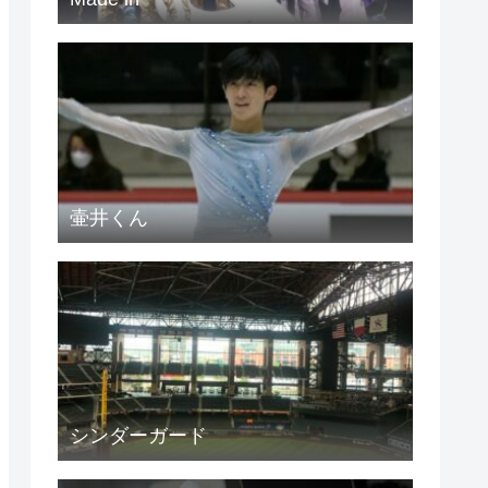
壷井くん
シンダーガード