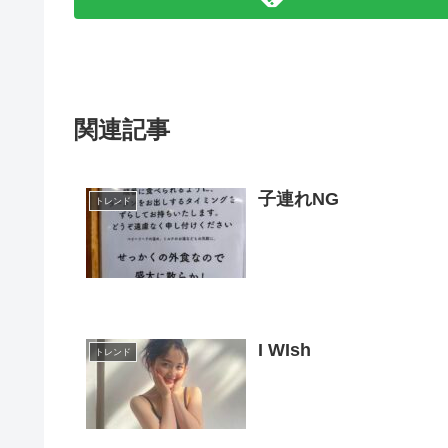
関連記事
子連れNG
トレンド
I WIsh
トレンド