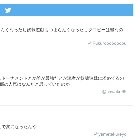
かつまらんくなったし奴隷遊戯もつまらんくなったしタコピーは鬱なの
@Fukuroooooooou
…トーナメントとか誰が最強だとか読者が奴隷遊戯に求めてるの
1部の人気はなんだと思っていたのか
@sawako99
こで変になったんや
@yametekureyo