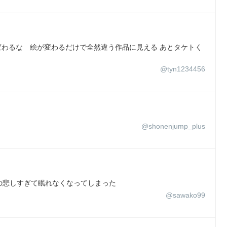
ゃ変わるな 絵が変わるだけで全然違う作品に見える あとタケトく
@tyn1234456
@shonenjump_plus
の悲しすぎて眠れなくなってしまった
@sawako99