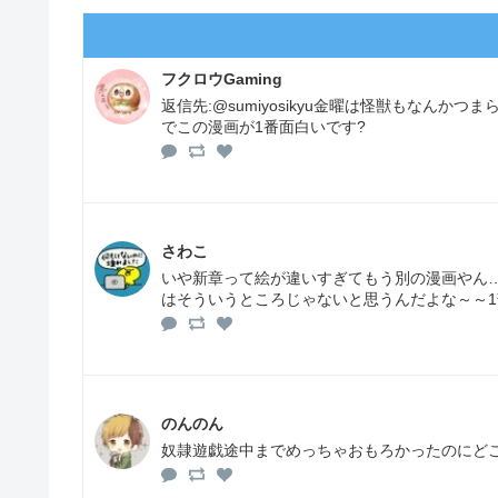
フクロウGaming
返信先:@sumiyosikyu金曜は怪獣もなん
でこの漫画が1番面白いです?
さわこ
いや新章って絵が違いすぎてもう別の漫画やん
はそういうところじゃないと思うんだよな～～
のんのん
奴隷遊戯途中までめっちゃおもろかったのにど