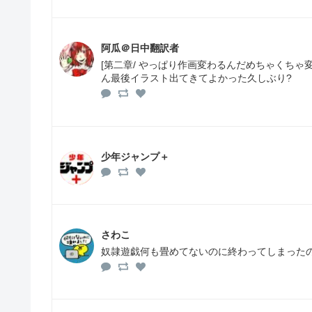
阿瓜＠日中翻訳者
[第二章/ やっぱり作画変わるんだめちゃくち
ん最後イラスト出てきてよかった久しぶり?
少年ジャンプ＋
さわこ
奴隷遊戯何も畳めてないのに終わってしまった