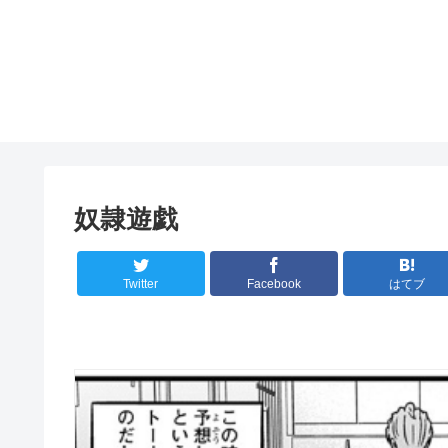
奴隷遊戯
Twitter
Facebook
はてブ