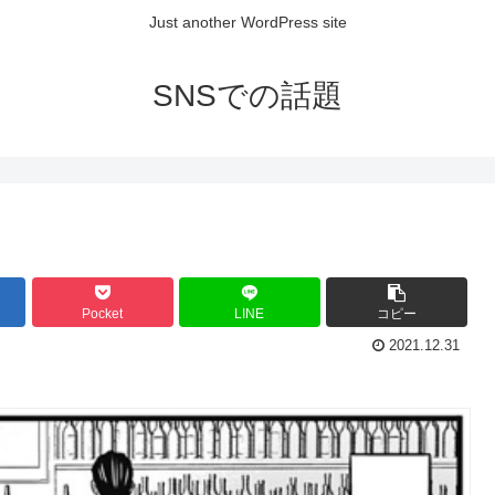
Just another WordPress site
SNSでの話題
Pocket
LINE
コピー
2021.12.31