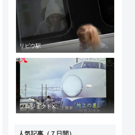
リビウ駅
プロジェクトX
人気記事（７日間）