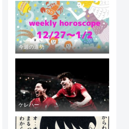
今週の運勢
ケレハー