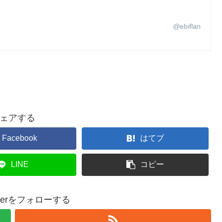
@ebiflan
ェアする
Facebook
はてブ
LINE
コピー
epperをフォローする