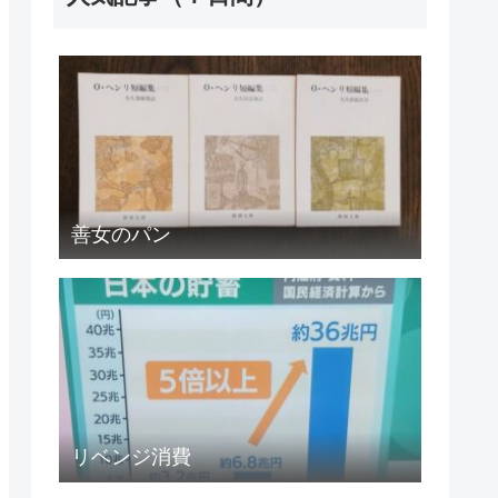
善女のパン
リベンジ消費