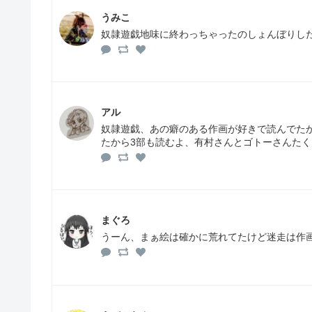
うみこ
奴隷遊戯地味に終わっちゃったのしょんぼりした
アル
奴隷遊戯、あの癖のある作画が好きで読んでた
たから3部も読むよ、有村さんとゴトーさんた
まぐろ
うーん、まぁ絵は確かに荒れてたけど迷走は作