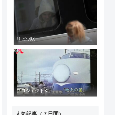
リビウ駅
プロジェクトX
人気記事（７日間）