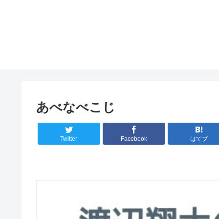
あべなべこじ
Twitter
Facebook
はてブ