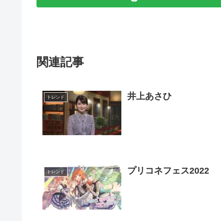
関連記事
井上あさひ
トレンド
プリコネフェス2022
トレンド