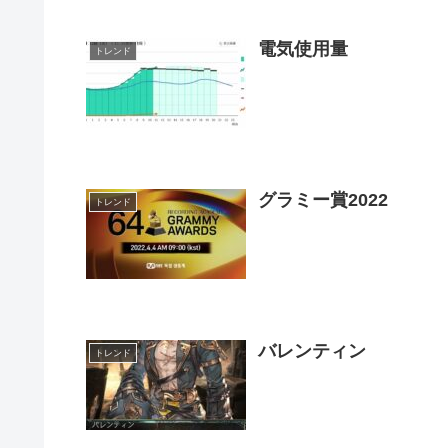
電気使用量
トレンド
グラミー賞2022
トレンド
バレンティン
トレンド