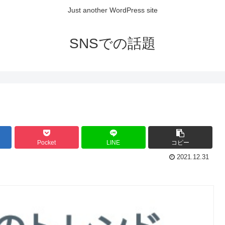
Just another WordPress site
SNSでの話題
Pocket
LINE
コピー
2021.12.31