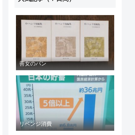
善女のパン
リベンジ消費