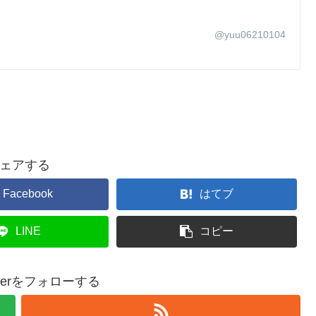
@yuu06210104
ェアする
Facebook
はてブ
LINE
コピー
epperをフォローする