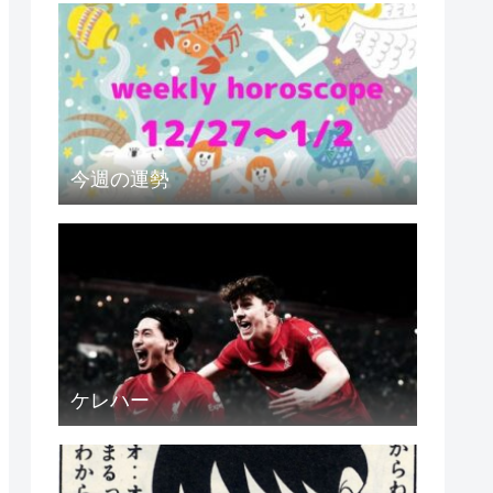
今週の運勢
ケレハー