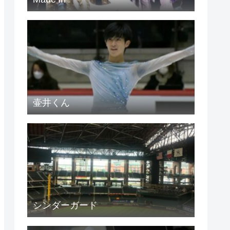
壷井くん
シンダーガード