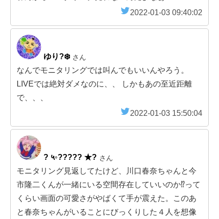
2022-01-03 09:40:02
ゆり?‍❄️
さん
なんでモニタリングでは叫んでもいいんやろう。
LIVEでは絶対ダメなのに、、 しかもあの至近距離
で、、、
2022-01-03 15:50:04
? ५◦????? ★?
さん
モニタリング見返してたけど、川口春奈ちゃんと今
市隆二くんが一緒にいる空間存在していいのか⁉️って
くらい画面の可愛さがやばくて手が震えた。このあ
と春奈ちゃんがいることにびっくりした４人を想像