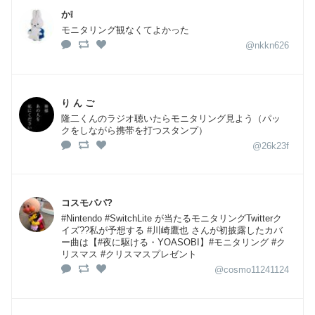
か❕
モニタリング観なくてよかった
@nkkn626
り ん ご
隆二くんのラジオ聴いたらモニタリング見よう（パッ
クをしながら携帯を打つスタンプ）
@26k23f
コスモパパ?
#Nintendo #SwitchLite が当たるモニタリングTwitterク
イズ??私が予想する #川崎鷹也 さんが初披露したカバ
ー曲は【#夜に駆ける・YOASOBI】#モニタリング #ク
リスマス #クリスマスプレゼント
@cosmo11241124