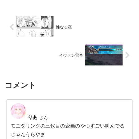
性なる夜
イヴァン雷帝
コメント
りあ
さん
モニタリングの三代目の企画のやつすごい叫んでる
じゃんうらやま