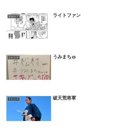
ライトファン
トレンド
うみまちゅ
トレンド
破天荒将軍
トレンド