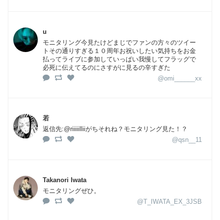
u
モニタリング今見たけどまじでファンの方々のツイー
トその通りすぎる１０周年お祝いしたい気持ちをお金
払ってライブに参加していっぱい我慢してフラッグで
必死に伝えてるのにさすがに見るの辛すぎた
@omi______xx
若
返信先:@riiiiilliiがちそれね？モニタリング見た！？
@qsn__11
Takanori Iwata
モニタリングぜひ。
@T_IWATA_EX_3JSB