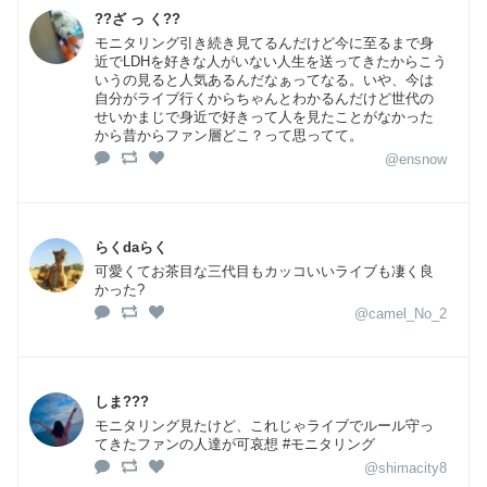
??ざ っ く??
モニタリング引き続き見てるんだけど今に至るまで身
近でLDHを好きな人がいない人生を送ってきたからこう
いうの見ると人気あるんだなぁってなる。いや、今は
自分がライブ行くからちゃんとわかるんだけど世代の
せいかまじで身近で好きって人を見たことがなかった
から昔からファン層どこ？って思ってて。
@ensnow
らくdaらく
可愛くてお茶目な三代目もカッコいいライブも凄く良
かった?
@camel_No_2
しま???
モニタリング見たけど、これじゃライブでルール守っ
てきたファンの人達が可哀想 #モニタリング
@shimacity8