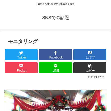
Just another WordPress site
SNSでの話題
モニタリング
Twitter
Facebook
はてブ
Pocket
LINE
コピー
2021.12.31