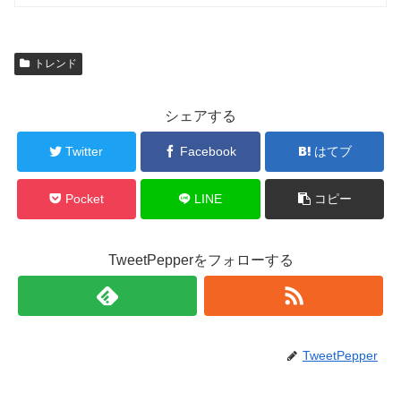
トレンド
シェアする
Twitter
Facebook
はてブ
Pocket
LINE
コピー
TweetPepperをフォローする
TweetPepper