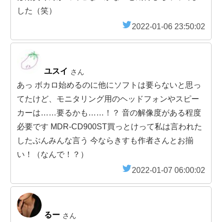
した（笑）
2022-01-06 23:50:02
ユスイ
さん
あっ ボカロ始めるのに他にソフトは要らないと思っ
てたけど、モニタリング用のヘッドフォンやスピー
カーは……要るかも……！？ 音の解像度がある程度
必要です MDR-CD900ST買っとけって私は言われた
したぶんみんな言う 今ならきすも作者さんとお揃
い！（なんで！？）
2022-01-07 06:00:02
るー
さん