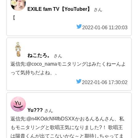
EXILE fam TV【YouTuber】
さん
【
2022-01-06 11:20:03
ねこたろ。
さん
返信先:@coco_namaモニタリングはみたくねーんよ
って気持ちだよね、、
2022-01-06 17:30:02
Yu???
さん
返信先:@n4KOdcNf4fbDSXXかおるんるんさん、私
もモニタリングと歌唱王気になりました?！ 歌唱王
は陽貴くんが出てこないかな～と期待しちゃってま