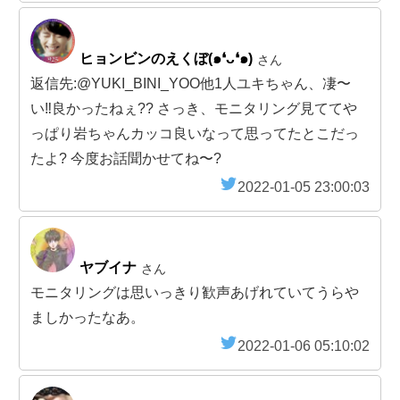
ヒョンビンのえくぼ(๑❛ᴗ❛๑)
さん
返信先:@YUKI_BINI_YOO他1人ユキちゃん、凄〜
い‼️良かったねぇ?? さっき、モニタリング見ててや
っぱり岩ちゃんカッコ良いなって思ってたとこだっ
たよ? 今度お話聞かせてね〜?
2022-01-05 23:00:03
ヤブイナ
さん
モニタリングは思いっきり歓声あげれていてうらや
ましかったなあ。
2022-01-06 05:10:02