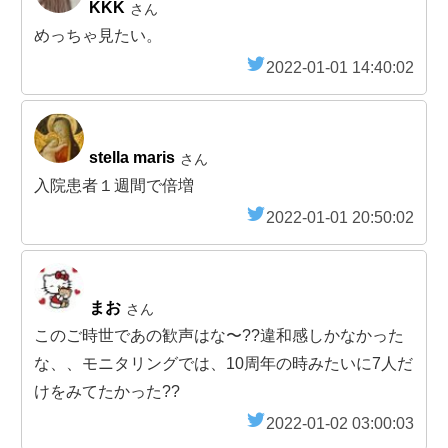
KKK
さん
めっちゃ見たい。
2022-01-01 14:40:02
stella maris
さん
入院患者１週間で倍増
2022-01-01 20:50:02
まお
さん
このご時世であの歓声はな〜??違和感しかなかった
な、、モニタリングでは、10周年の時みたいに7人だ
けをみてたかった??
2022-01-02 03:00:03