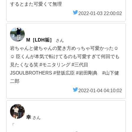
するとまた可愛くて無理
2022-01-03 22:00:02
M［LDH垢］
さん
岩ちゃんと健ちゃんの驚き方めっちゃ可愛かった☺️
☺️ 臣くんが本気で転けてるのも可愛すぎて何回でも
見たくなる笑 #モニタリング #三代目
JSOULBROTHERS #登坂広臣 #岩田剛典 #山下健
二郎
2022-01-04 04:10:02
幸
さん
「