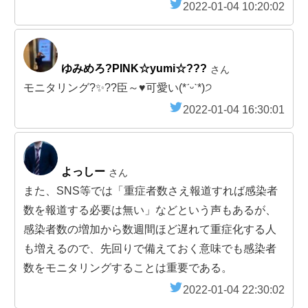
2022-01-04 10:20:02
ゆみめろ?PINK☆yumi☆???
さん
モニタリング?✨??臣～♥️可愛い(*ˊᵕˋ*)੭
2022-01-04 16:30:01
よっしー
さん
また、SNS等では「重症者数さえ報道すれば感染者
数を報道する必要は無い」などという声もあるが、
感染者数の増加から数週間ほど遅れて重症化する人
も増えるので、先回りで備えておく意味でも感染者
数をモニタリングすることは重要である。
2022-01-04 22:30:02