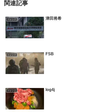
関連記事
津田将希
トレンド
FSB
トレンド
log4j
トレンド