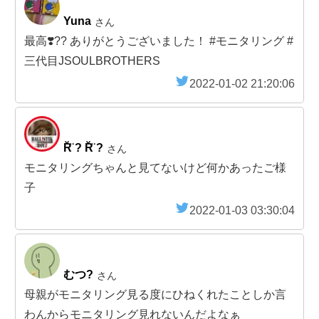
Yuna
さん
最高❣️?? ありがとうございました！ #モニタリング #
三代目JSOULBROTHERS
2022-01-02 21:20:06
R̆̈ ? R̆̈ ?
さん
モニタリングちゃんと見てないけど何かあったご様
子
2022-01-03 03:30:04
むつ?
さん
母親がモニタリング見る度にひねくれたことしか言
わんからモニタリング見れないんだよなぁ