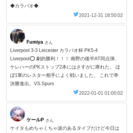
◆カラバオ◆
2021-12-31 18:50:02
Fumiya
さん
Liverpool 3-3 Leicester カラバオ杯 PK5-4
Liverpool⭕️ 劇的勝利！！！ 南野の後半AT同点弾、
ケレハーのPKストップ2本にはさすがに痺れた。 ほ
ぼ1軍のレスター相手によく戦いました。 これで準
決勝進出。VS.Spurs
2022-01-01 01:00:02
ケールP
さん
ケイタもめちゃくちゃ波のあるタイプだけど今日は