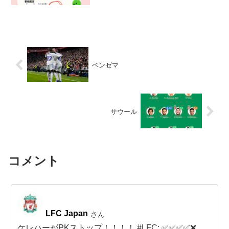
ベンゼマ
サウール
コメント
LFC Japan
さん
ケレハーがPKストップ！！！！ #LFC: ✅✅✅✅❌