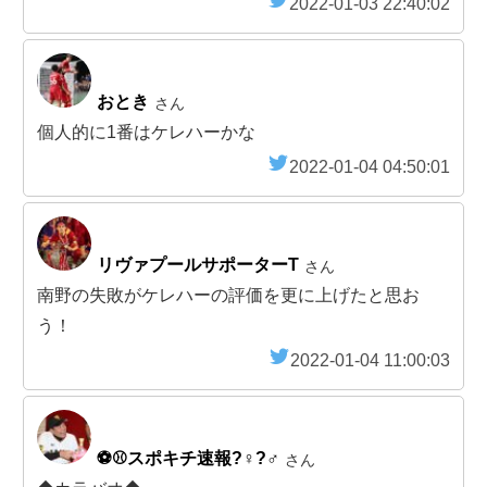
2022-01-03 22:40:02
おとき
さん
個人的に1番はケレハーかな
2022-01-04 04:50:01
リヴァプールサポーターT
さん
南野の失敗がケレハーの評価を更に上げたと思お
う！
2022-01-04 11:00:03
⚽️⚾️スポキチ速報?‍♀️?‍♂️
さん