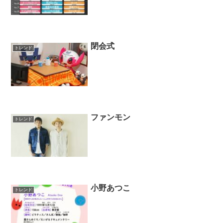
閉会式
トレンド
ファンモン
トレンド
小野あつこ
トレンド