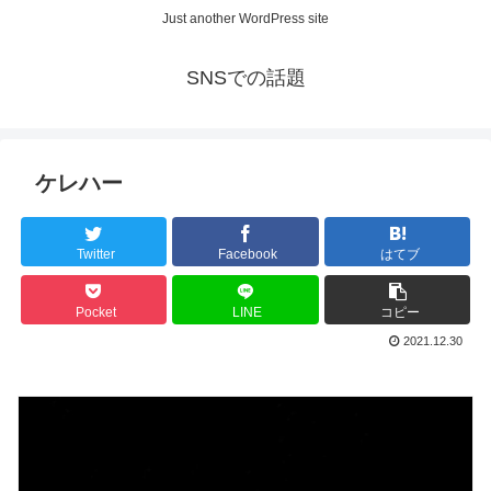
Just another WordPress site
SNSでの話題
ケレハー
Twitter
Facebook
はてブ
Pocket
LINE
コピー
2021.12.30