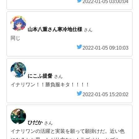
2022-01-05 03:00:04
山本八重さん寒冷地仕様
さん
同じ
2022-01-05 09:10:03
にこふ提督
さん
イナリワン！！勝負服キタ！！！！
2022-01-05 15:20:02
ひだか
さん
イナリワンの活躍と実装を願って願掛けだ。近い色