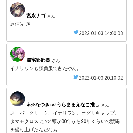
宮永ナゴ
さん
返信先:@
2022-01-03 14:00:03
帰宅部部長
さん
イナリワンも勝負服できたやん。
2022-01-03 20:10:02
⚓☆なつき♪@うらまるえなこ推し
さん
スーパークリーク、イナリワン、オグリキャップ、
タマモクロス この4頭が88年から90年くらいの競馬
を盛り上げたんだなぁ