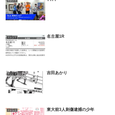
トレンド
名古屋1R
トレンド
吉田あかり
トレンド
東大前3人刺傷逮捕の少年
トレンド