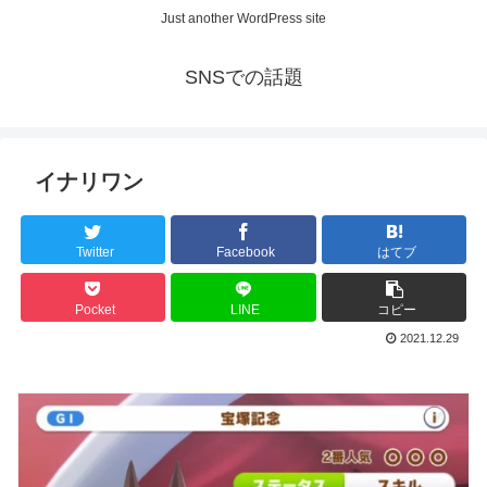
Just another WordPress site
SNSでの話題
イナリワン
Twitter
Facebook
はてブ
Pocket
LINE
コピー
2021.12.29