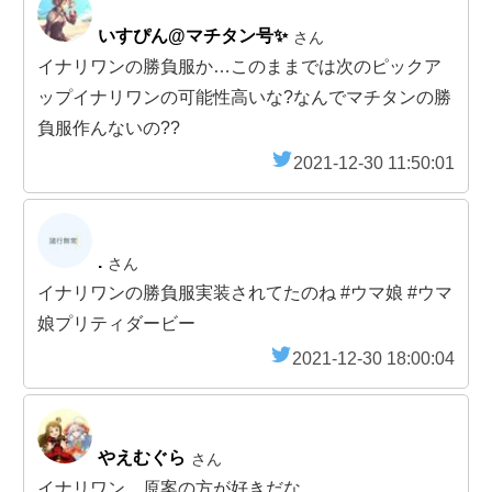
いすぴん@マチタン号✨
さん
イナリワンの勝負服か…このままでは次のピックア
ップイナリワンの可能性高いな?なんでマチタンの勝
負服作んないの??
2021-12-30 11:50:01
.
さん
イナリワンの勝負服実装されてたのね #ウマ娘 #ウマ
娘プリティダービー
2021-12-30 18:00:04
やえむぐら
さん
イナリワン、原案の方が好きだな