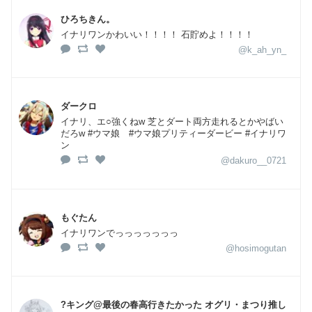
ひろちきん。
イナリワンかわいい！！！！ 石貯めよ！！！！
@k_ah_yn_
ダークロ
イナリ、エ○強くねw 芝とダート両方走れるとかやばい
だろw #ウマ娘 #ウマ娘プリティーダービー #イナリワ
ン
@dakuro__0721
もぐたん
イナリワンでっっっっっっっ
@hosimogutan
?キング@最後の春高行きたかった オグリ・まつり推し