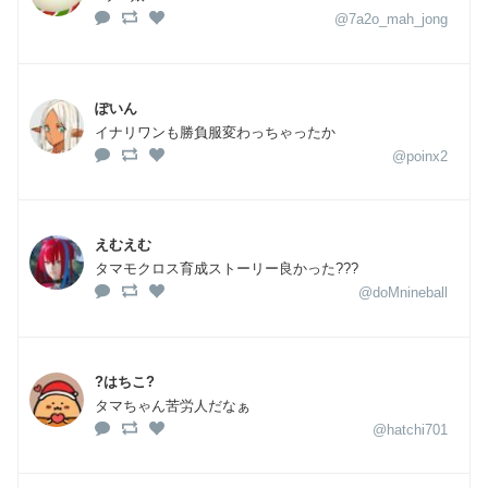
@7a2o_mah_jong
ぽいん
イナリワンも勝負服変わっちゃったか
@poinx2
えむえむ
タマモクロス育成ストーリー良かった???
@doMnineball
?はちこ?
タマちゃん苦労人だなぁ
@hatchi701