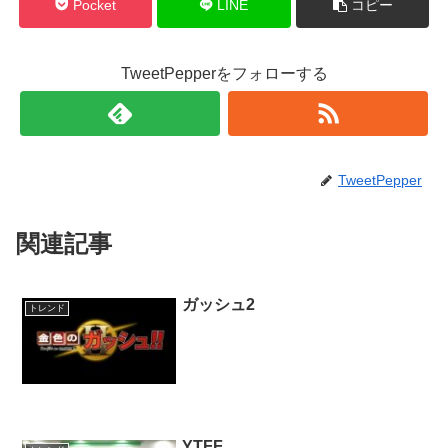
Pocket
LINE
コピー
TweetPepperをフォローする
TweetPepper
関連記事
ガッシュ2
トレンド
YTFF