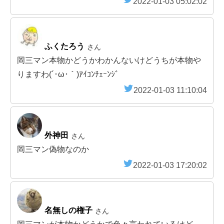
2022-01-03 05:02:02
ふくたろう
さん
岡三マン本物かどうかわかんないけどうちが本物や
りますわ(´･ω･｀)ｱｲｺﾝﾁｪｰﾝｼﾞ
2022-01-03 11:10:04
外神田
さん
岡三マン偽物なのか
2022-01-03 17:20:02
名無しの権子
さん