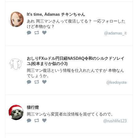
It's time, Adamas チキンちゃん
あれ 岡三マンさんって復活してる？ 一応フォローした
けど本物かな？
@adamas_it
おしりFXωドル円日経NASDAQ令和のシルクドソレイ
ユ(松本まりか似の小3)
岡三マン復活という情報を仕入れたんですが 本物なん
でしょうか。
@kedoyote
猫行燈
岡三マンなら変質者出没情報を混ぜてくるので。
@rushlife123