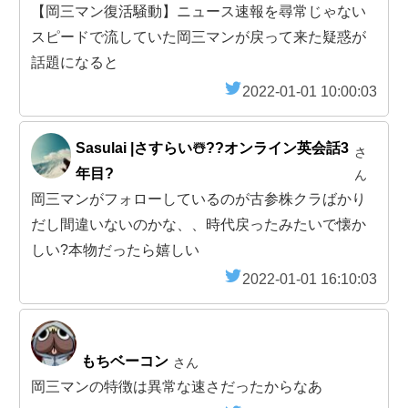
【岡三マン復活騒動】ニュース速報を尋常じゃない
スピードで流していた岡三マンが戻って来た疑惑が
話題になると
2022-01-01 10:00:03
Sasulai |さすらい☃️??オンライン英会話3
さ
年目?
ん
岡三マンがフォローしているのが古参株クラばかり
だし間違いないのかな、、時代戻ったみたいで懐か
しい?本物だったら嬉しい
2022-01-01 16:10:03
もちベーコン
さん
岡三マンの特徴は異常な速さだったからなあ