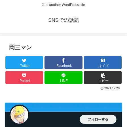
Just another WordPress site
SNSでの話題
岡三マン
Twitter
Facebook
はてブ
Pocket
LINE
コピー
2021.12.29