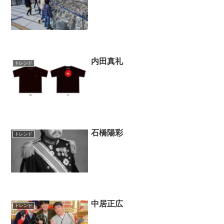
内田真礼
トレンド
石橋陽彩
トレンド
中居正広
トレンド