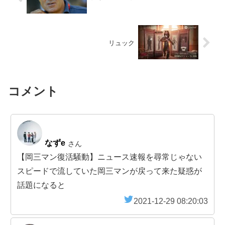
リュック
コメント
なずe
さん
【岡三マン復活騒動】ニュース速報を尋常じゃない
スピードで流していた岡三マンが戻って来た疑惑が
話題になると
2021-12-29 08:20:03