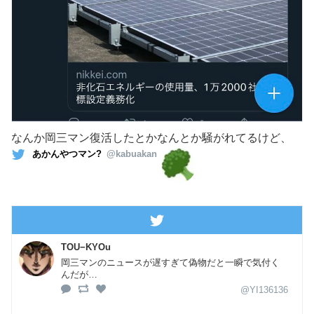
なんか岡三マン復活したとかなんとか騒がれてるけど、
あかんやつマン?
@kabuakan
TOU−KYOu
岡三マンのニュースが遅すぎて偽物だと一瞬で気付く
んだが…
@YI136136