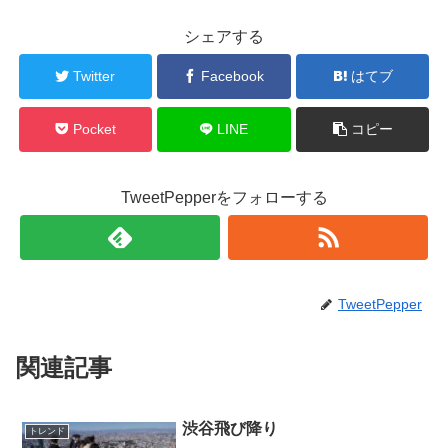
シェアする
Twitter
Facebook
はてブ
Pocket
LINE
コピー
TweetPepperをフォローする
TweetPepper
関連記事
渋谷飛び降り
トレンド