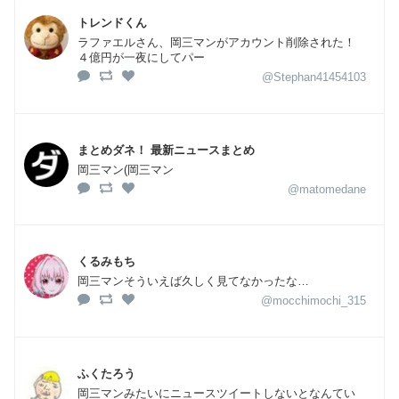
トレンドくん
ラファエルさん、岡三マンがアカウント削除された！
４億円が一夜にしてパー
@Stephan41454103
まとめダネ！ 最新ニュースまとめ
岡三マン(岡三マン
@matomedane
くるみもち
岡三マンそういえば久しく見てなかったな…
@mocchimochi_315
ふくたろう
岡三マンみたいにニュースツイートしないとなんてい