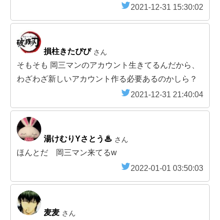
2021-12-31 15:30:02
損柱きたぴぴ
さん
そもそも 岡三マンのアカウント生きてるんだから、
わざわざ新しいアカウント作る必要あるのかしら？
2021-12-31 21:40:04
湯けむりYさとう♨
さん
ほんとだ 岡三マン来てるw
2022-01-01 03:50:03
麦麦
さん