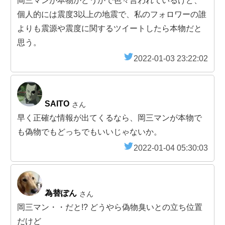
岡三マンが本物かどうかで色々言われているけど、
個人的には震度3以上の地震で、私のフォロワーの誰
よりも震源や震度に関するツイートしたら本物だと
思う。
2022-01-03 23:22:02
SAITO
さん
早く正確な情報が出てくるなら、岡三マンが本物で
も偽物でもどっちでもいいじゃないか。
2022-01-04 05:30:03
為替ぽん
さん
岡三マン・・だと!? どうやら偽物臭いとの立ち位置
だけど