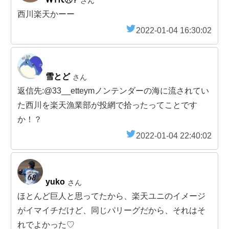
さん
西川楽天かーー
2022-01-04 16:30:02
雪とど
さん
返信先:@33__etteymノンテンダーの海に流されてい
た西川を楽天漁業部が投網で拾ったってことです
か！？
2022-01-04 22:40:02
yuko
さん
ほとんど巨人と思ってたから、楽天ユニのイメージ
がイマイチだけど、同じパリーグだから、それはそ
れでよかった♡