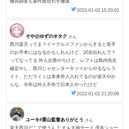
獲得調査も条件面合わず撤退
2022-01-02 15:20:02
そや@ゆずのオタク
さん
西川楽天ってま？イーグルスファンからすると若手
のお手本にはなるかもしれんけど、試合出れんで？
ってなってる 外人次第やろけど、レフトは島内先生
確定やし、西川じゃセンターキツイからやるならラ
イト、ただライトは本来外人入れてるのが楽天やか
らな、今年は外人不作で日本人やったけど
2022-01-02 21:20:06
ユーキ#栗山監督ありがとう
さん
楽天西川どこで使うん？ まぁ大地サード 茂木ショー