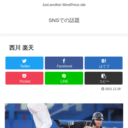
Just another WordPress site
SNSでの話題
西川 楽天
Twitter
Facebook
はてブ
Pocket
LINE
コピー
2021.12.28