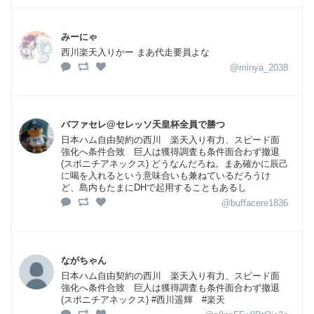
みーにゃ
西川楽天入りかー まあ代走要員よな
@minya_2038
バファセレ@セレッソ天皇杯全員で勝つ
日本ハム自由契約の西川 楽天入り有力、スピード面
強化へ条件合致 巨人は獲得調査も条件面合わず撤退
(スポニチアネックス) どうなんだろね。まあ確かに辰己
に喝を入れるという意味合いも兼ねているだろうけ
ど、島内もたまにDHで起用することもあるし
@buffacere1836
ながちゃん
日本ハム自由契約の西川 楽天入り有力、スピード面
強化へ条件合致 巨人は獲得調査も条件面合わず撤退
(スポニチアネックス) #西川遥輝 #楽天