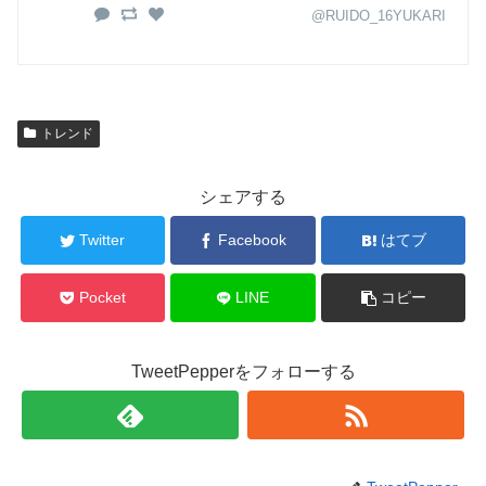
@RUIDO_16YUKARI
トレンド
シェアする
Twitter
Facebook
はてブ
Pocket
LINE
コピー
TweetPepperをフォローする