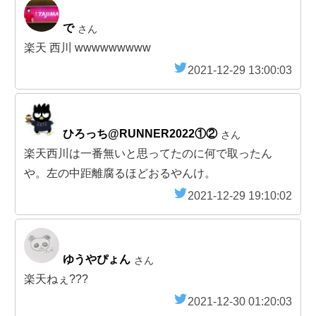
で
さん
楽天 西川 wwwwwwwww
2021-12-29 13:00:03
ひろっち@RUNNER2022①②
さん
楽天西川は一番無いと思ってたのに何で取ったん
や。左の中距離腐るほどおるやんけ。
2021-12-29 19:10:02
ゆうやぴょん
さん
楽天ねぇ???
2021-12-30 01:20:03