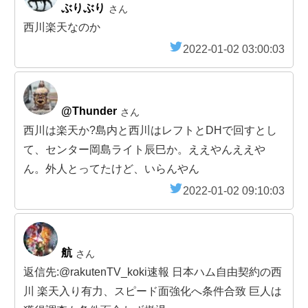
ぶりぶり
さん
西川楽天なのか
2022-01-02 03:00:03
@Thunder
さん
西川は楽天か?島内と西川はレフトとDHで回すとし
て、センター岡島ライト辰巳か。ええやんええや
ん。外人とってたけど、いらんやん
2022-01-02 09:10:03
航
さん
返信先:@rakutenTV_koki速報 日本ハム自由契約の西
川 楽天入り有力、スピード面強化へ条件合致 巨人は