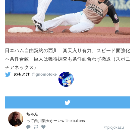
日本ハム自由契約の西川 楽天入り有力、スピード面強化
へ条件合致 巨人は獲得調査も条件面合わず撤退（スポニ
チアネックス）
のもとけ
@gnomotoke
ちゃん
って西川楽天かーいw #seibulions
@piojokazu