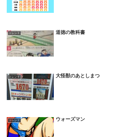
道徳の教科書
トレンド
大怪獣のあとしまつ
トレンド
ウォーズマン
トレンド