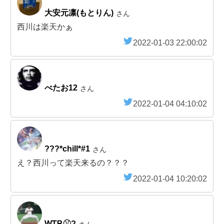
大安元凛(もとりん)
さん
西川は楽天かぁ
2022-01-03 22:00:02
べたお12
さん
2022-01-04 04:10:02
???*chill*#1
さん
え？西川って楽天来るの？？？
2022-01-04 10:20:02
ᎳᎢᎡ⚾︎?