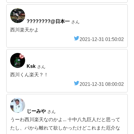
????????@日本一
さん
西川楽天かよ
2021-12-31 01:50:02
Ksk
さん
西川くん楽天？！
2021-12-31 08:00:02
じーみや
さん
うーわ西川楽天なのかよ... 十中八九巨人だと思って
たし、パから離れて欲しかったけどこれまた厄介な