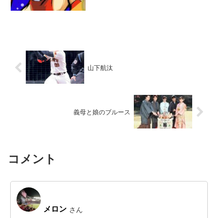
山下航汰
義母と娘のブルース
コメント
メロン
さん