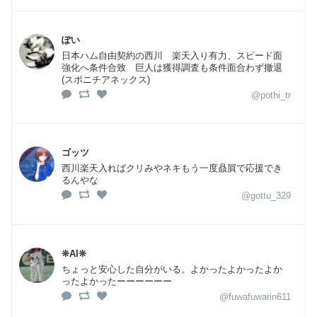
ぽい
日本ハム自由契約の西川 楽天入り有力、スピード面
強化へ条件合致 巨人は獲得調査も条件面合わず撤退
(スポニチアネックス)
@pothi_tr
ゴッツ
西川楽天入ればクリみやネキもう一度贔屓で応援でき
るんやな
@gottu_329
❊AI❊
ちょっと安心した自分がいる。よかったよかったよか
ったよかったーーーーーー
@fuwafuwarin611