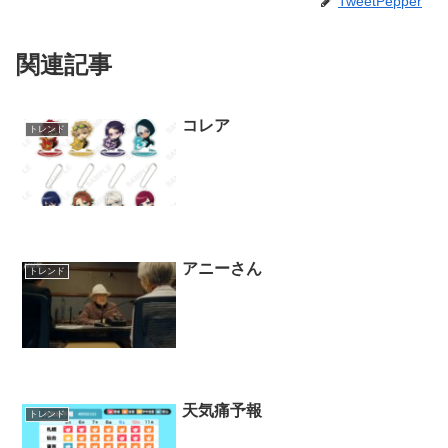
TweetPepper
関連記事
コレア
トレンド
アニーさん
トレンド
天気痛予報
トレンド