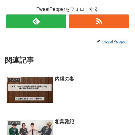
TweetPepperをフォローする
TweetPepper
関連記事
内縁の妻
トレンド
相葉雅紀
トレンド