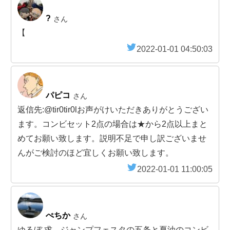
?
さん
【
2022-01-01 04:50:03
パピコ
さん
返信先:@tir0tir0lお声がけいただきありがとうござい
ます。コンビセット2点の場合は★から2点以上まと
めてお願い致します。説明不足で申し訳ございませ
んがご検討のほど宜しくお願い致します。
2022-01-01 11:00:05
ぺちか
さん
ゆるぼ 求 ジャンプフェスタの五条と夏油のコンビ