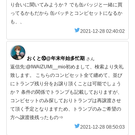
り合いに聞いてみようか？ でも缶バッジと一緒に買
ってるかもだから 缶バッチとコンビセットになるか
も、、
2021-12-28 02:40:02
おくと⑩@年末年始多忙期
さん
返信先:@IWAIZUMI__mio初めまして、検索より失礼
致します。 こちらのコンビセット全て纏めて、並び
にトランプ残り分をお譲り頂くことは可能でしょう
か？ 条件の関係でトランプも記載しておりますが、
コンビセットのみ探しておりトランプは再譲渡させ
て頂く予定となりますため、トランプのみご希望の
方へ譲渡後残ったもの⇒
2021-12-28 08:50:03