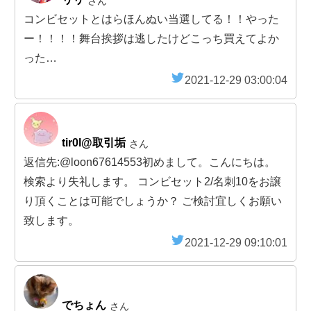
さん
コンビセットとはらほんぬい当選してる！！やった
ー！！！！舞台挨拶は逃したけどこっち買えてよか
った…
2021-12-29 03:00:04
tir0l@取引垢
さん
返信先:@loon67614553初めまして。こんにちは。
検索より失礼します。 コンビセット2/名刺10をお譲
り頂くことは可能でしょうか？ ご検討宜しくお願い
致します。
2021-12-29 09:10:01
でちょん
さん