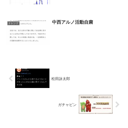
中西アルノ活動自粛
トレンド
松田詠太郎
ガチャピン