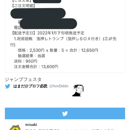
ジャンプフェスタ
はまだ@プロフ必読
@hmDddn
misaki