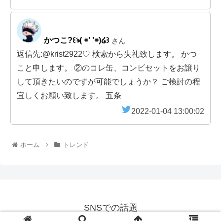
かつこ?꒰ঌ( ⌯' '⌯)໒꒱
さん
返信先:@krist2922♡ 検索から失礼致します。 かつ
こと申します。 ②のコレ缶、コンビセットをお譲り
して頂きたいのですが可能でしょうか？ ご検討の程
宜しくお願い致します。 五条
2022-01-04 13:00:02
ホーム
トレンド
SNSでの話題