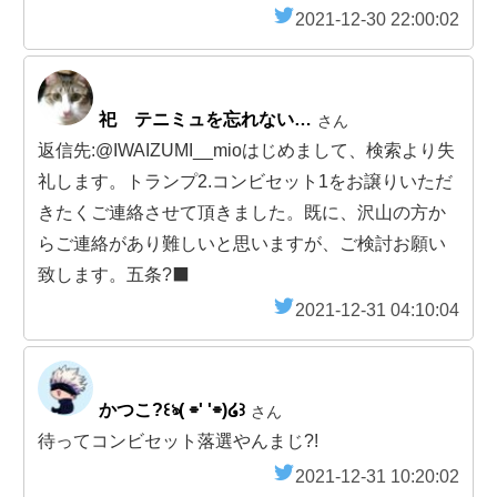
2021-12-30 22:00:02
祀 テニミュを忘れない…
さん
返信先:@IWAIZUMI__mioはじめまして、検索より失
礼します。トランプ2.コンビセット1をお譲りいただ
きたくご連絡させて頂きました。既に、沢山の方か
らご連絡があり難しいと思いますが、ご検討お願い
致します。五条?‍⬛
2021-12-31 04:10:04
かつこ?꒰ঌ( ⌯' '⌯)໒꒱
さん
待ってコンビセット落選やんまじ?!
2021-12-31 10:20:02