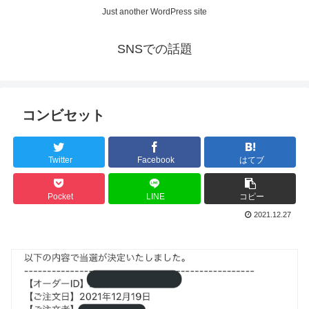
Just another WordPress site
SNSでの話題
コンビセット
Twitter
Facebook
はてブ
Pocket
LINE
コピー
2021.12.27