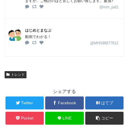
ますが、ご検討のほど宜しくお願い致します。夏油?
@mm_pal1
はじめとまなぶ
動画でわかる！
@MHS98877812
トレンド
シェアする
Twitter
Facebook
はてブ
Pocket
LINE
コピー