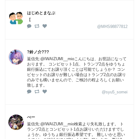
はじめとまなぶ
【
@MHS98877812
?鈴ノ介???
返信先:@IWAIZUMI__mioこんにちは、お世話になって
おります。 コンビセット1点、トランプ2点をゆうちょ
銀行振込にてお譲り頂くことは可能でしょうか？ コン
ビセットのお譲りが難しい場合はトランプ2点のお譲り
のみでも構いませんので、ご検討の程よろしくお願い
致します。
@syu5_somei
べー
返信先:@IWAIZUMI__mio検索より失礼致します。 ト
ランプ2点とコンビセット1点お譲りいただけますでし
ょうか。ゆうちょ銀行振込希望です。 難しいかと思い