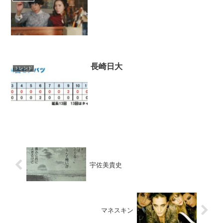
長崎日大
トレンド
宇佐美貴史
マネスキン