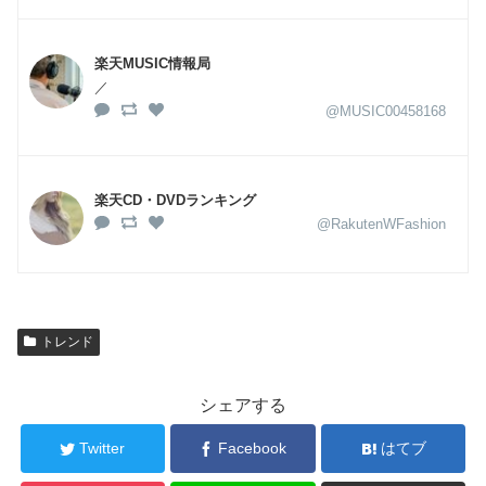
楽天MUSIC情報局
／
@MUSIC00458168
楽天CD・DVDランキング
@RakutenWFashion
トレンド
シェアする
Twitter
Facebook
はてブ