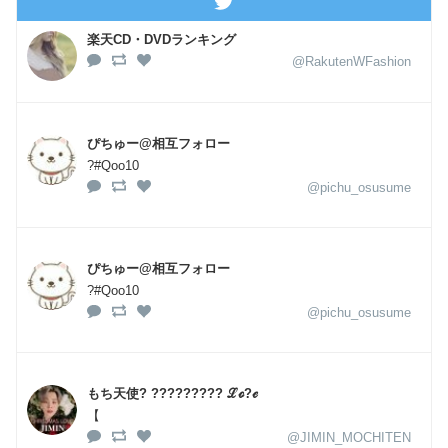
楽天CD・DVDランキング
@RakutenWFashion
ぴちゅー@相互フォロー
?#Qoo10
@pichu_osusume
ぴちゅー@相互フォロー
?#Qoo10
@pichu_osusume
もち天使? ????????? ℒℴ?ℯ
【
@JIMIN_MOCHITEN