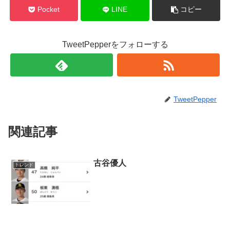
Pocket
LINE
コピー
TweetPepperをフォローする
TweetPepper
関連記事
古谷優人
トレンド