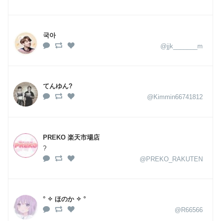
국아
@jjk_______m
てんゆん?
@Kimmin66741812
PREKO 楽天市場店
?
@PREKO_RAKUTEN
° ✧ ほのか ✧ °
@R66566