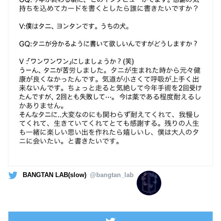
BANGTAN LAB(slow)
@bangtan_lab