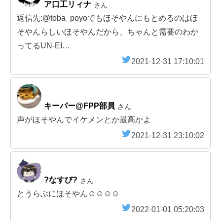
ア口工リィナ
さん
返信先:@toba_poyoでもほそやんにもとめるのはほ
そやんらしいほそやんだから、ちゃんと需要のわか
ってるUN-EI…
2021-12-31 17:10:01
キーパー@FPP部員
さん
声がほそやんでイケメンとか最高かよ
2021-12-31 23:10:02
?なすび?
さん
とうらぶにほそやん☺️☺️☺️☺️
2022-01-01 05:20:03