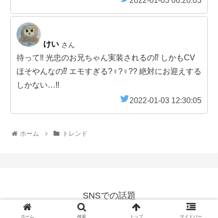
2022-01-03 06:20:03
けい
さん
待って‼︎ 光忠のお兄ちゃん実装されるの⁉︎ しかもCV
ほそやんなの⁉︎ エモすぎる?‍♀️?‍♀️?? 絶対にお迎えする
しかない…‼︎
2022-01-03 12:30:05
ホーム
トレンド
SNSでの話題
© 2021 SNSでの話題.
ホーム
検索
トップ
サイドバー