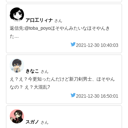
ア口工リィナ
さん
返信先:@toba_poyoほそやんみたいなほそやんき
た…
2021-12-30 10:40:03
きなこ
さん
え？え？今更知ったんだけど新刀剣男士、ほそやん
なの？ え？大混乱?
2021-12-30 16:50:01
スガノ
さん