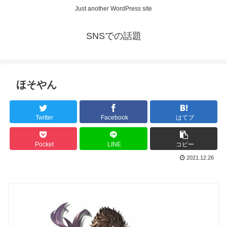
Just another WordPress site
SNSでの話題
ほそやん
Twitter
Facebook
はてブ
Pocket
LINE
コピー
2021.12.26