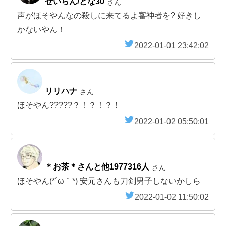
せいらん/とな30
さん
声がほそやんなの殺しに来てるよ審神者を? 好きし
かないやん！
2022-01-01 23:42:02
リリハナ
さん
ほそやん?????？！？！？！
2022-01-02 05:50:01
＊お茶＊さんと他1977316人
さん
ほそやん(*´ω｀*) 安元さんも刀剣男子しないかしら
2022-01-02 11:50:02