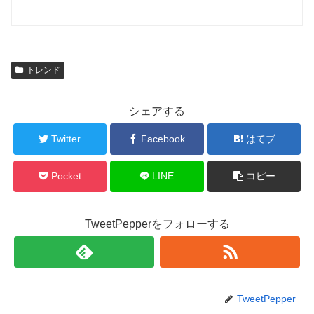
トレンド
シェアする
Twitter
Facebook
はてブ
Pocket
LINE
コピー
TweetPepperをフォローする
TweetPepper