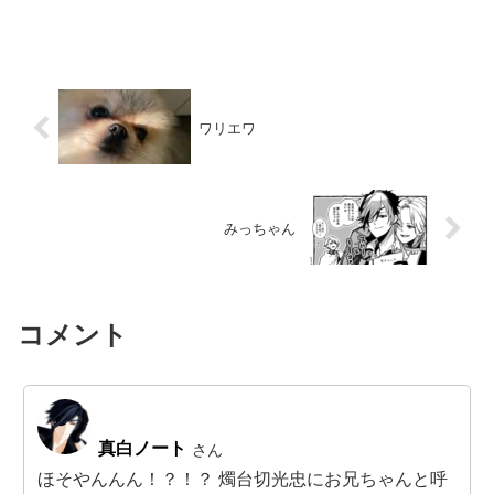
ワリエワ
みっちゃん
コメント
真白ノート
さん
ほそやんんん！？！？ 燭台切光忠にお兄ちゃんと呼