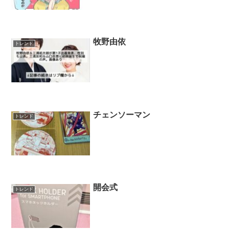
牧野由依
トレンド
チェンソーマン
トレンド
開会式
トレンド