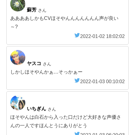
蘇芳
さん
ああああしかもCVほそやんんんんんんん声が良い
～?
2022-01-02 18:02:02
ヤスコ
さん
しかしほそやんかぁ…そっかぁー
2022-01-03 00:10:02
いちぎん
さん
ほそやんは白石から入った口だけど大好きな声優さ
んの一人ですほんとうにありがとう