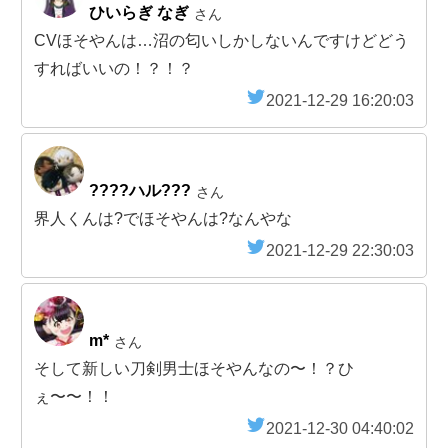
ひいらぎ なぎ
さん
CVほそやんは…沼の匂いしかしないんですけどどう
すればいいの！？！？
2021-12-29 16:20:03
????ハル???
さん
界人くんは?でほそやんは?なんやな
2021-12-29 22:30:03
m*
さん
そして新しい刀剣男士ほそやんなの〜！？ひ
ぇ〜〜！！
2021-12-30 04:40:02