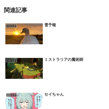
関連記事
雪予報
トレンド
ミストラリアの魔術師
トレンド
セイちゃん
トレンド