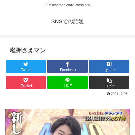
Just another WordPress site
SNSでの話題
喉押さえマン
Twitter
Facebook
はてブ
Pocket
LINE
コピー
2021.12.26