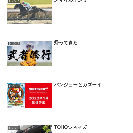
スマイルオンミー
トレンド
帰ってきた
トレンド
バンジョーとカズーイ
トレンド
TOHOシネマズ
トレンド