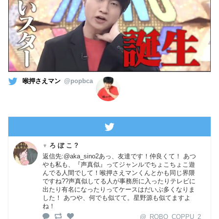
喉押さえマン
@popbca
♆ ろ ぼ こ ?
返信先:@aka_sino2あっ、友達です！仲良くて！ あつ
やも私も、『声真似』ってジャンルでちょこちょこ遊
んでる人間でして！喉押さえマンくんとかも同じ界隈
ですね??声真似してる人が事務所に入ったりテレビに
出たり有名になったりってケースはだいぶ多くなりま
した！ あつや、何でも似てて。星野源も似てますよ
ね！
@_ROBO_COPPU_2