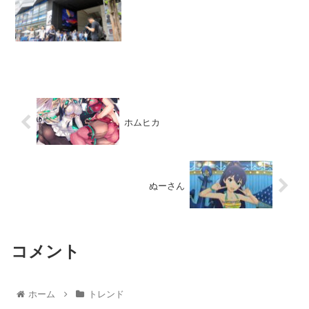
ホムヒカ
ぬーさん
コメント
ホーム
トレンド