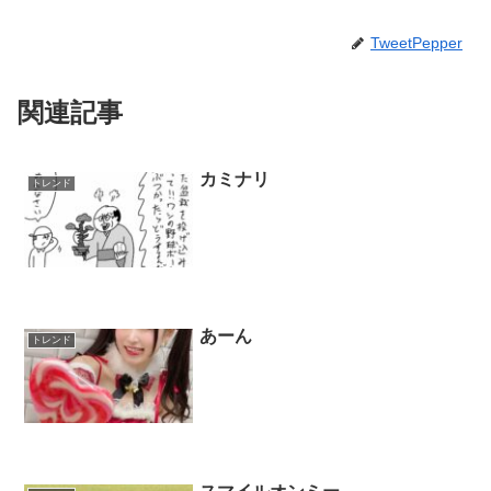
TweetPepper
関連記事
カミナリ
トレンド
あーん
トレンド