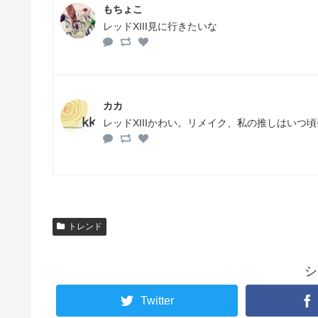
もちょこ
レッドXIII見に行きたいな
カカ
レッドXIIIかわい。リメイク、私の推しはいつ
トレンド
シ
Twitter