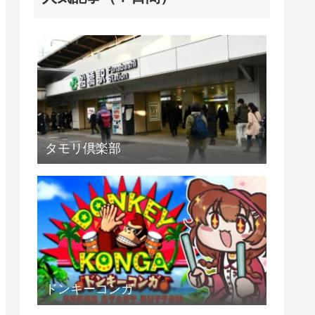
タモリ倶楽部
ドンキーコンガ