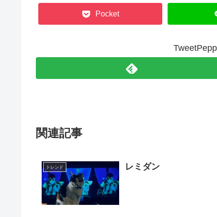
Pocket
TweetP
関連記事
レミダン
トレンド