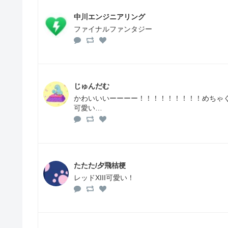
中川エンジニアリング
ファイナルファンタジー
じゅんだむ
かわいいいーーーー！！！！！！！！！めちゃく
可愛い…
たたた/夕飛桔梗
レッドXIII可愛い！