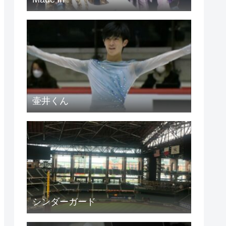
壷井くん
シンダーガード