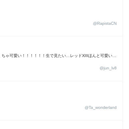
@RapistaCN
ちゃ可愛い！！！！！！生で見たい…レッドXIIIほんと可愛い…
@jun_lv8
@Ta_wonderland