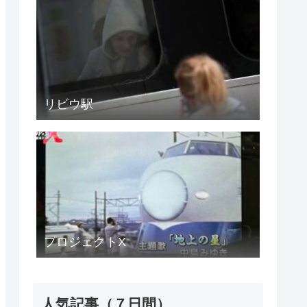
リビウ駅
プロジェクトX
人気記事（７日間）