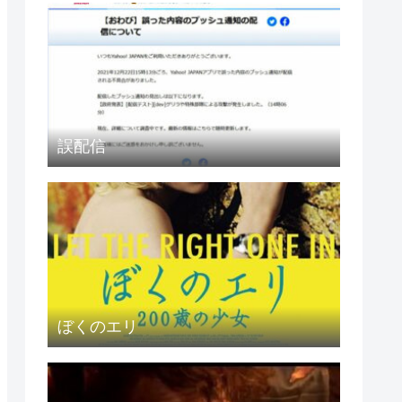
誤配信
ぼくのエリ