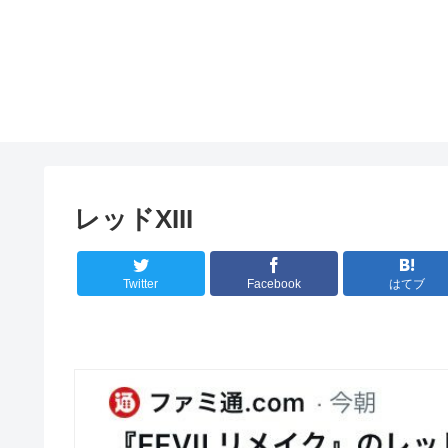
レッドXIII
Twitter
Facebook
はてブ