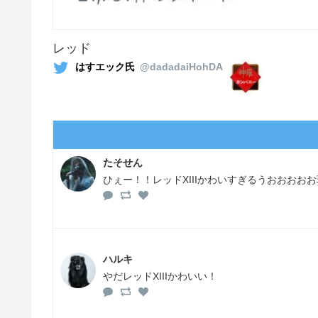
レッド
はすエック氏
@dadadaiHohDA
たそせん
ひぇー！！レッドXIIIかわいすぎるうおおおおお
ハルキ
やだレッドXIIIかわいい！