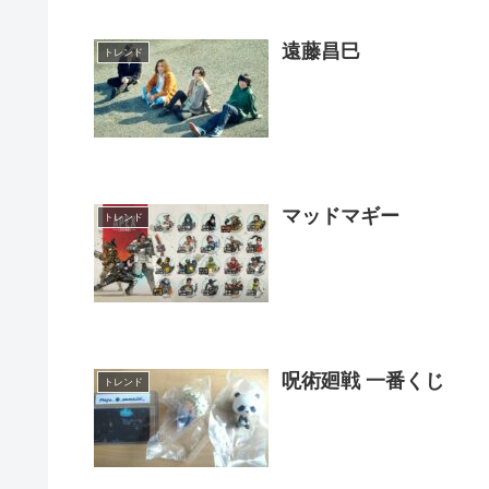
遠藤昌巳
トレンド
マッドマギー
トレンド
呪術廻戦 一番くじ
トレンド