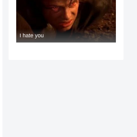
I hate you