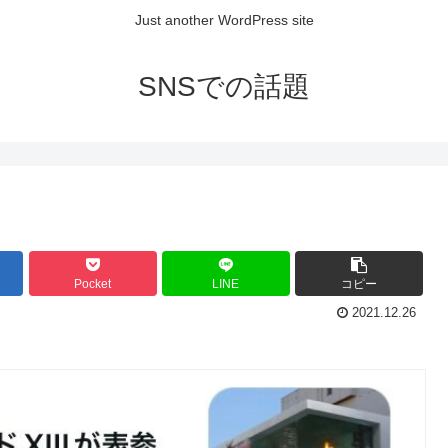
Just another WordPress site
SNSでの話題
Pocket
LINE
コピー
2021.12.26