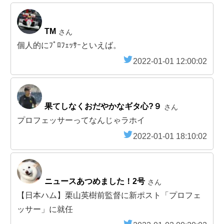
TM
さん
個人的にﾌﾟﾛﾌｪｯｻｰといえば。
2022-01-01 12:00:02
果てしなくおだやかなギタ心?９
さん
プロフェッサーってなんじゃラホイ
2022-01-01 18:10:02
ニュースあつめました！2号
さん
【日本ハム】栗山英樹前監督に新ポスト「プロフェ
ッサー」に就任