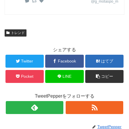
@g_motaspo_m
トレンド
シェアする
Twitter
Facebook
はてブ
Pocket
LINE
コピー
TweetPepperをフォローする
TweetPepper