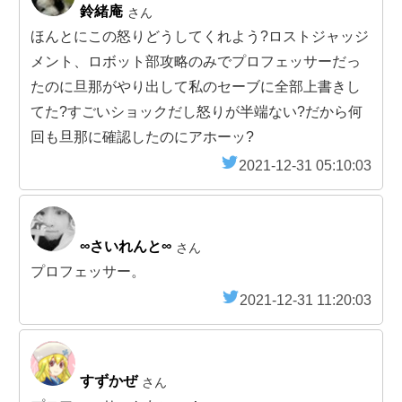
鈴緒庵
さん
ほんとにこの怒りどうしてくれよう?ロストジャッジ
メント、ロボット部攻略のみでプロフェッサーだっ
たのに旦那がやり出して私のセーブに全部上書きし
てた?すごいショックだし怒りが半端ない?だから何
回も旦那に確認したのにアホーッ?
2021-12-31 05:10:03
∞さいれんと∞
さん
プロフェッサー。
2021-12-31 11:20:03
すずかぜ
さん