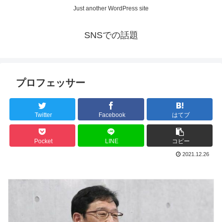
Just another WordPress site
SNSでの話題
プロフェッサー
Twitter
Facebook
はてブ
Pocket
LINE
コピー
2021.12.26