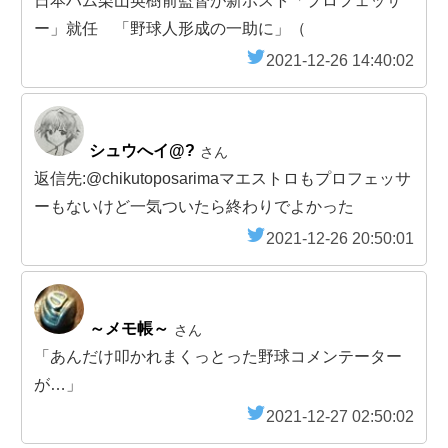
日本ハム栗山英樹前監督が新ポスト「プロフェッサ
ー」就任 「野球人形成の一助に」（
2021-12-26 14:40:02
シュウへイ@?
さん
返信先:@chikutoposarimaマエストロもプロフェッサ
ーもないけど一気ついたら終わりでよかった
2021-12-26 20:50:01
～メモ帳～
さん
「あんだけ叩かれまくっとった野球コメンテーター
が…」
2021-12-27 02:50:02