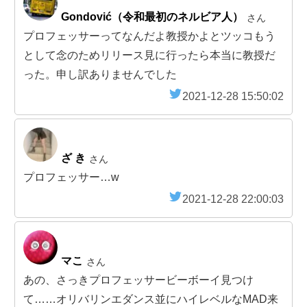
Gondović（令和最初のネルビア人）
さん
プロフェッサーってなんだよ教授かよとツッコもう
として念のためリリース見に行ったら本当に教授だ
った。申し訳ありませんでした
2021-12-28 15:50:02
ざ き
さん
プロフェッサー…w
2021-12-28 22:00:03
マこ
さん
あの、さっきプロフェッサービーボーイ見つけ
て……オリバリンエダンス並にハイレベルなMAD来