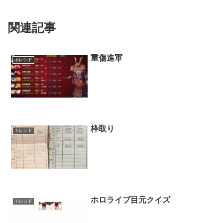
関連記事
重傷進軍
トレンド
枠取り
トレンド
ホロライブ目元クイズ
トレンド