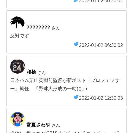
2022-01-02 00:20:02
????????
さん
反対です
2022-01-02 06:30:02
和桧
さん
日本ハム栗山英樹前監督が新ポスト「プロフェッサ
ー」就任 「野球人形成の一助に」(
2022-01-02 12:30:03
常夏さわや
さん