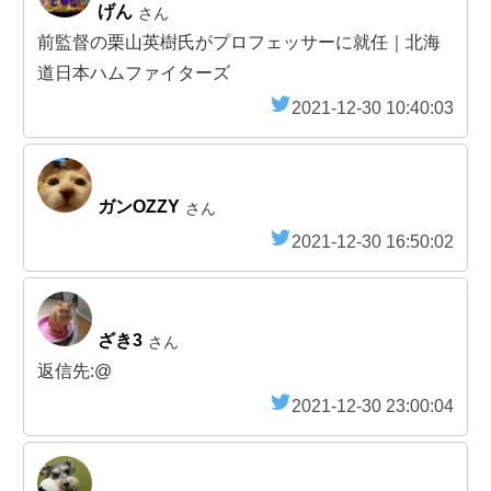
げん
さん
前監督の栗山英樹氏がプロフェッサーに就任｜北海
道日本ハムファイターズ
2021-12-30 10:40:03
ガンOZZY
さん
2021-12-30 16:50:02
ざき3
さん
返信先:@
2021-12-30 23:00:04