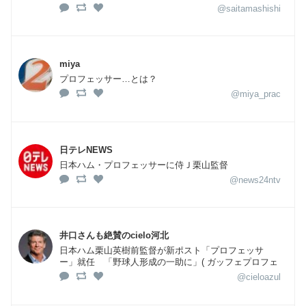
@saitamashishi
miya
プロフェッサー…とは？
@miya_prac
日テレNEWS
日本ハム・プロフェッサーに侍Ｊ栗山監督
@news24ntv
井口さんも絶賛のcielo河北
日本ハム栗山英樹前監督が新ポスト「プロフェッサ
ー」就任 「野球人形成の一助に」( ガッフェプロフェ
@cieloazul