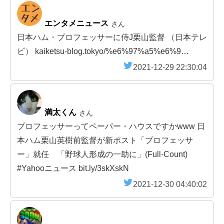
エンタメニュース
さん
日本ハム・プロフェッサーに侍J栗山監督 （日本テレ
ビ） kaiketsu-blog.tokyo/%e6%97%a5%e6%9…
2021-12-29 22:30:04
満太くん
さん
プロフェッサーってペーパー・ハウスですかwww 日
本ハム栗山英樹前監督が新ポスト「プロフェッサ
ー」就任 「野球人形成の一助に」(Full-Count)
#Yahooニュース bit.ly/3skXskN
2021-12-30 04:40:02