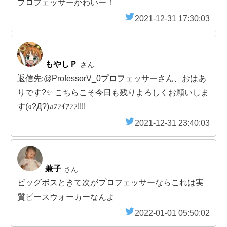
プロフェッサーかわいー！
2021-12-31 17:30:03
もやしＰ
さん
返信先:@ProfessorV_0プロフェッサーさん、おはあ
りです?✨ こちらこそ今日も残りよろしくお願いしま
す(ง?Д?)งﾌｧｲｱｧｧ!!!!
2021-12-31 23:40:03
兼子
さん
ビッグボスときて次がプロフェッサーならこれは実
質ピースウォーカーなんよ
2022-01-01 05:50:02