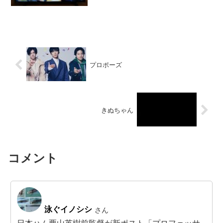
プロポーズ
きぬちゃん
コメント
泳ぐイノシシ
さん