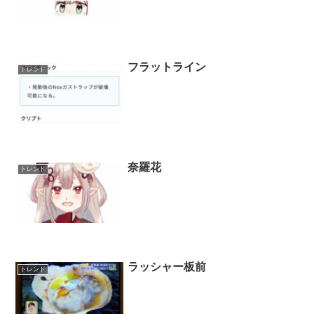
フラットライン
トレンド
奈羅花
トレンド
ラッシャー板前
トレンド