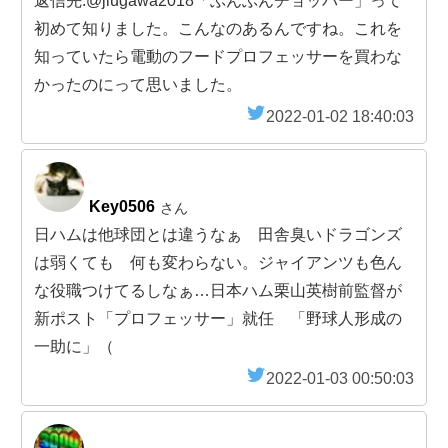
返信先:@jiugawa2018「ぶんぶんチョッパー」って
初めて知りました。こんなのあるんですね。これを
知っていたら電動のフードプロフェッサーを買わな
かったのにって思いました。
2022-01-02 18:40:03
Key0506
さん
日ハムは他球団とは違うなぁ 田舎臭いドラゴンズ
は弱くても 何も変わらない。ジャイアンツも色ん
な役職つけてるしなぁ…日本ハム栗山英樹前監督が
新ポスト「プロフェッサー」就任 「野球人形成の
一助に」（
2022-01-03 00:50:03