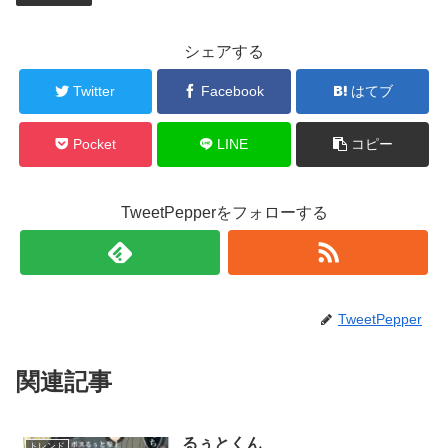
シェアする
Twitter
Facebook
はてブ
Pocket
LINE
コピー
TweetPepperをフォローする
TweetPepper
関連記事
るぅとくん
トレンド