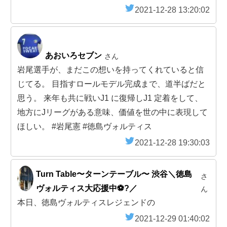
2021-12-28 13:20:02
あおいろセブン
さん
岩尾選手が、まだこの想いを持ってくれていると信
じてる。 目指すロールモデル完成まで、道半ばだと
思う。 来年も共に戦いJ1 に復帰しJ1 定着をして、
地方にJリーグがある意味、価値を世の中に表現して
ほしい。 #岩尾憲 #徳島ヴォルティス
2021-12-28 19:30:03
Turn Table〜ターンテーブル〜 渋谷＼徳島
さ
ヴォルティス大応援中⚽️?／
ん
本日、徳島ヴォルティスレジェンドの
2021-12-29 01:40:02