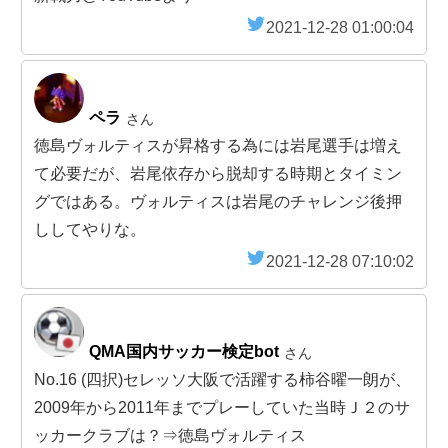
2021-12-28 01:00:04
ペラ
さん
徳島ヴォルティスが昇格する為には岩尾選手は増え
て必要だが、岩尾依存から脱却する時期とタイミン
グではある。ヴォルティスは岩尾のチャレンジ後押
ししてやりな。
2021-12-28 07:10:02
QMA国内サッカー検定bot
さん
No.16 (四択)セレッソ大阪で活躍する柿谷曜一朗が、
2009年から2011年までプレーしていた当時Ｊ２のサ
ッカークラブは？⇒徳島ヴォルティス