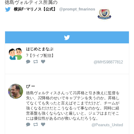
徳島ヴォルティス所属の
横浜F･マリノス【公式】
@prompt_fmarinos
はじめとまなぶ
?【ライブ配信】
@MHS98877812
ぴ ー
徳島ヴォルティスさんってJ1昇格と引き換えに監督を
失い、J2降格のせいでキャプテンを失うのか。昇格し
てなくても失ったと言えばそこまでだけど、チームが
強くなるだけだとこうなるって事なのかな。同時に経
営基盤も強くならないと厳しいと。ジェフはまだそこ
には優位性があるのが救いなんだろうな。
@Peanuts_United