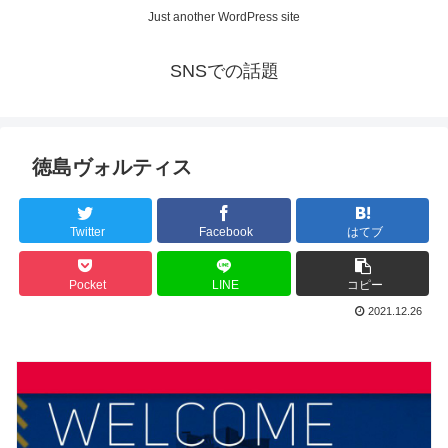
Just another WordPress site
SNSでの話題
徳島ヴォルティス
Twitter
Facebook
はてブ
Pocket
LINE
コピー
2021.12.26