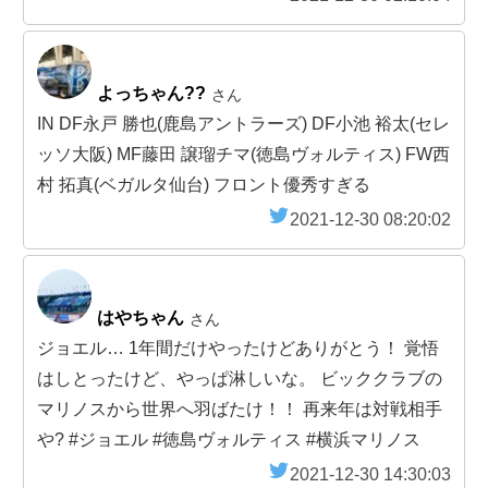
よっちゃん??
さん
IN DF永戸 勝也(鹿島アントラーズ) DF小池 裕太(セレ
ッソ大阪) MF藤田 譲瑠チマ(徳島ヴォルティス) FW西
村 拓真(ベガルタ仙台) フロント優秀すぎる
2021-12-30 08:20:02
はやちゃん
さん
ジョエル… 1年間だけやったけどありがとう！ 覚悟
はしとったけど、やっぱ淋しいな。 ビッククラブの
マリノスから世界へ羽ばたけ！！ 再来年は対戦相手
や? #ジョエル #徳島ヴォルティス #横浜マリノス
2021-12-30 14:30:03