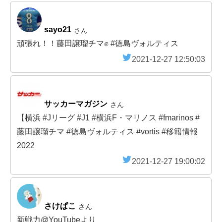
sayo21
さん
頑張れ！！藤田譲瑠チマ✊ #徳島ヴォルティス
2021-12-27 12:50:03
サッカーマガジン
さん
【横浜 #Jリーグ #J1 #横浜F・マリノス #fmarinos #
藤田譲瑠チマ #徳島ヴォルティス #vortis #移籍情報
2022
2021-12-27 19:00:02
さけぱこ
さん
新戦力@YouTubeより