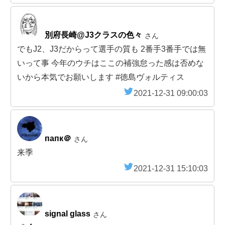
別府長崎@J3クラスの色々
さん
でもJ2、J3だからって選手の質も 2番手3番手では無
いって事 今年のウチはここの補強怠った感は否めな
いから本気でお願いします #徳島ヴォルティス
2021-12-31 09:00:03
папк＠
さん
来季
2021-12-31 15:10:03
signal glass
さん