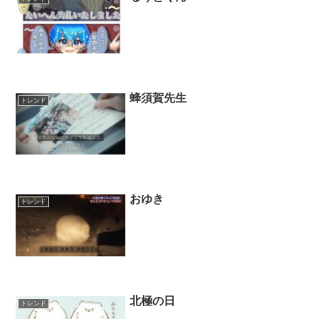
蜂須賀先生
トレンド
おゆき
トレンド
北極の日
トレンド