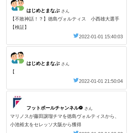
はじめとまなぶ
さん
【不敗神話！？】徳島ヴォルティス 小西雄大選手
【検証】
2022-01-01 15:40:03
はじめとまなぶ
さん
【
2022-01-01 21:50:04
フットボールチャンネル⚽️
さん
マリノスが藤田譲瑠チマを徳島ヴォルティスから、
小池裕太をセレッソ大阪から獲得