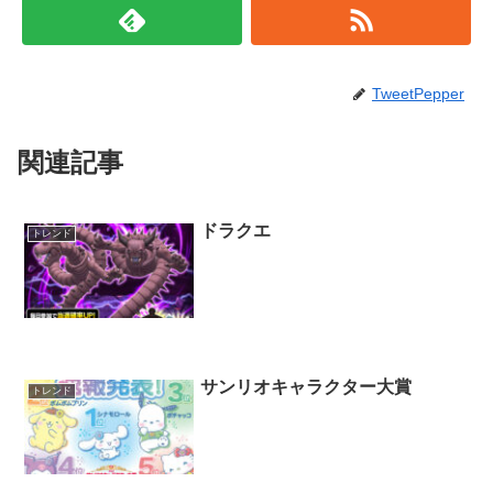
TweetPepper
関連記事
ドラクエ
トレンド
サンリオキャラクター大賞
トレンド