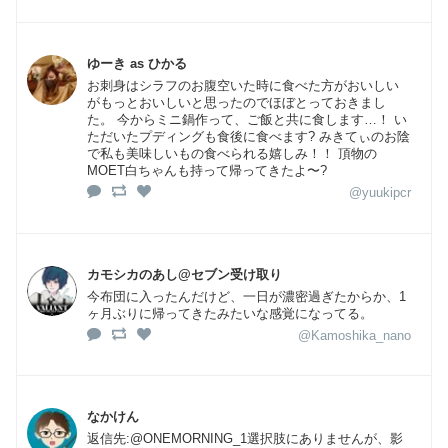
ゆーき as ひかる
お刺身はシラフのお腹空いた時に食べた方がおいしい
がもっとおいしいと思ったのでほぼとっておきまし
た。 今からミニ鍋作って、ご飯と共に食します…！ い
ただいたプディングも食後に食べます? みきてぃのお陰
で私も美味しいもの食べられる嬉しみ！！ 頂物の
MOET白ちゃんも持って帰ってきたよ〜?
@yuukipcr
カモシカのあし@セブン受け取り
今布団に入ったんだけど、一日が濃密過ぎたからか、1
ヶ月ぶりに帰ってきたみたいな感覚になってる。
@Kamoshika_nano
なかけん
返信先:@ONEMORNING_1選択肢にありませんが、影