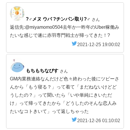
?‍♂️メヌ ウバ ?チンパン取り?‍♂️
さん
返信先:@miyamomo0504去年か一昨年のUber稼働み
たいな感じで遂に赤羽専門戦士が帰ってきた！?
2021-12-25 19:00:02
もちもちなぴす
さん
GM内業務連絡なんだけど色々終わった後にツピーさ
んから「もう寝る？」って着て「まだねないけどど
うしたの？」って聞いたら「いや単純にきいただ
け」って帰ってきたから「どうしたのそんな恋人み
たいなコトきいて」って返しちゃった
2021-12-26 01:10:02