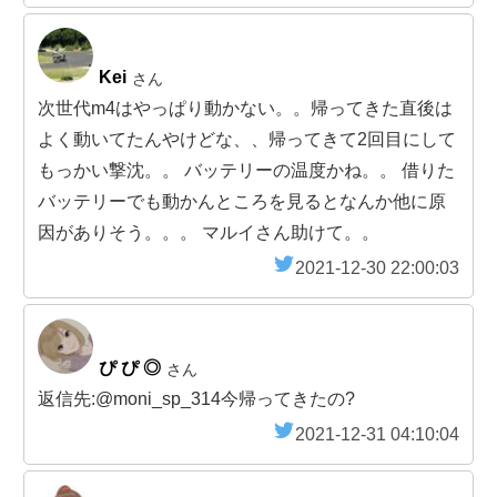
Kei
さん
次世代m4はやっぱり動かない。。帰ってきた直後は
よく動いてたんやけどな、、帰ってきて2回目にして
もっかい撃沈。。 バッテリーの温度かね。。 借りた
バッテリーでも動かんところを見るとなんか他に原
因がありそう。。。 マルイさん助けて。。
2021-12-30 22:00:03
ぴ ぴ ◎
さん
返信先:@moni_sp_314今帰ってきたの?
2021-12-31 04:10:04