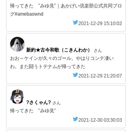
帰ってきた "みゆ見"｜あかげい倶楽部公式共同ブロ
グ#amebaownd
2021-12-29 15:10:02
新約★古今和歌（こきんわか）
さん
おお～ケインが久々のゴール。やはりコンテ凄い
わ。また闘うトテナムが帰ってきた
2021-12-29 21:20:07
?さくゃん?
さん
帰ってきた "みゆ見"
2021-12-30 03:30:03