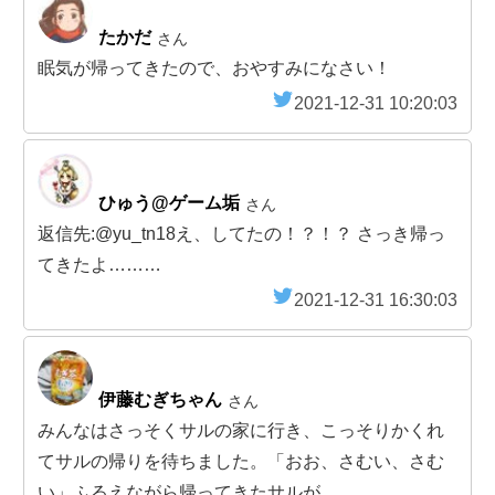
たかだ
さん
眠気が帰ってきたので、おやすみになさい！
2021-12-31 10:20:03
ひゅう@ゲーム垢
さん
返信先:@yu_tn18え、してたの！？！？ さっき帰っ
てきたよ………
2021-12-31 16:30:03
伊藤むぎちゃん
さん
みんなはさっそくサルの家に行き、こっそりかくれ
てサルの帰りを待ちました。「おお、さむい、さむ
い」ふるえながら帰ってきたサルが