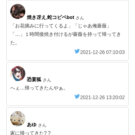
焼き冴え,蛇コピペbot
さん
「お花摘みに行ってくるよ」「じゃあ俺薔薇」
「…」１時間後焼き付けるが薔薇を持って帰ってき
た。
2021-12-26 07:10:03
恐宴狐
さん
へぇ…帰ってきたんやぁ。
2021-12-26 13:20:02
あゆ
さん
家に帰ってきた? ?