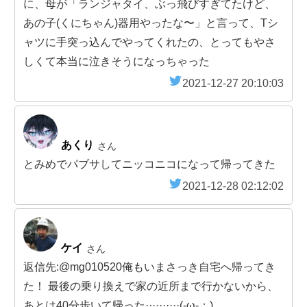
に、母が「ランジャタイ、ぶっ飛びすぎてたけど、
あの子(くにちゃん)器用やったな〜」と言って、Tシ
ャツに手突っ込んでやってくれたの、とってもやさ
しくて本当に泣きそうになっちゃった
2021-12-27 20:10:03
あくり
さん
とみめでパブサしてニッコニコになって帰ってきた
2021-12-28 02:12:02
ケイ
さん
返信先:@mg010520俺もいまさっき自宅へ帰ってき
た！ 最後の乗り換えで家の近所まで行かないから、
あとは40分歩いて帰った··········(-ω-；)