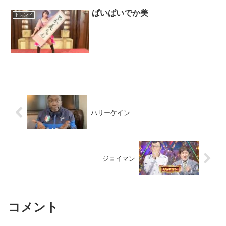
ぱいぱいでか美
トレンド
ハリーケイン
ジョイマン
コメント