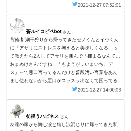
2021-12-27 07:52:01
蒼ルイコピペbot
さん
背徳者:潮干狩りから帰ってきたゼノくんとイヴくん
に「アサリにストレスを与えると美味しくなる」っ
て教えたら2人してアサリを囲んで「捕まるなんて…
おまぬけさんですね」「もようが…いまいち、デ
ス」って悪口言ってるんだけど普段汚い言葉をあん
まし使わないから悪口がスラスラ出なくて困ってる
2021-12-27 14:00:03
彷徨うハピネス
さん
友達の家から悔し涙と嬉し涙混じりに帰ってきた私