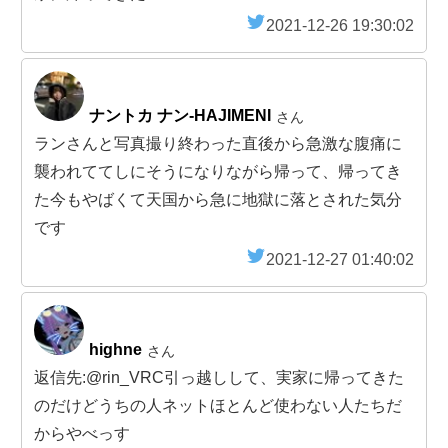
2021-12-26 19:30:02
ナントカ ナン-HAJIMENI
さん
ランさんと写真撮り終わった直後から急激な腹痛に
襲われててしにそうになりながら帰って、帰ってき
た今もやばくて天国から急に地獄に落とされた気分
です
2021-12-27 01:40:02
highne
さん
返信先:@rin_VRC引っ越しして、実家に帰ってきた
のだけどうちの人ネットほとんど使わない人たちだ
からやべっす