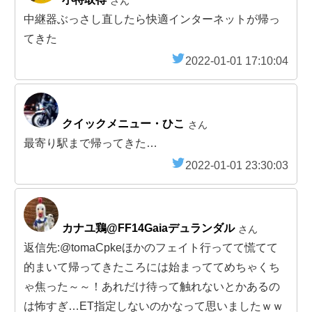
さん
中継器ぶっさし直したら快適インターネットが帰っ
てきた
2022-01-01 17:10:04
クイックメニュー・ひこ
さん
最寄り駅まで帰ってきた…
2022-01-01 23:30:03
カナユ鶏@FF14Gaiaデュランダル
さん
返信先:@tomaCpkeほかのフェイト行ってて慌てて
的まいて帰ってきたころには始まっててめちゃくち
ゃ焦った～～！あれだけ待って触れないとかあるの
は怖すぎ…ET指定しないのかなって思いましたｗｗ