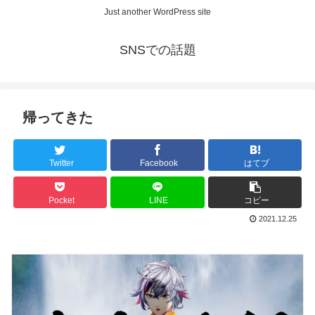
Just another WordPress site
SNSでの話題
帰ってきた
Twitter
Facebook
はてブ
Pocket
LINE
コピー
2021.12.25