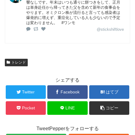
響なしです。年末はいつも通りに餅つきをして、正月
は単身赴任から帰ってきた父を含めて新年の食事会を
やります。オミクロン株が流行ると言っても感染者は
爆発的に増えず、重症化している人も少ないので予定
は変わりません。 #ワンモ
@stickshiftlove
トレンド
シェアする
Twitter
Facebook
はてブ
Pocket
LINE
コピー
TweetPepperをフォローする