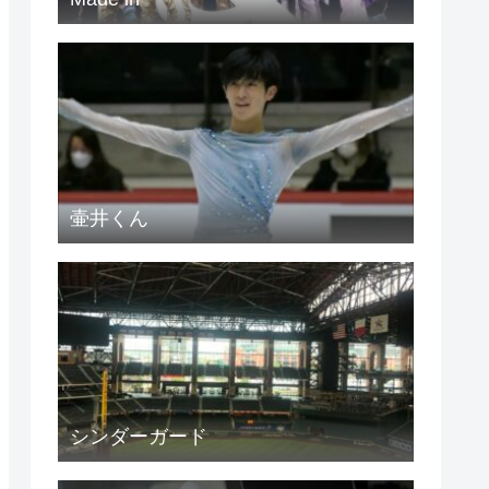
壷井くん
シンダーガード