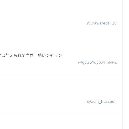
@urawareds_16
ィは与えられて当然 酷いジャッジ
@gJG5YuytkKfmNFa
@acm_hassboh