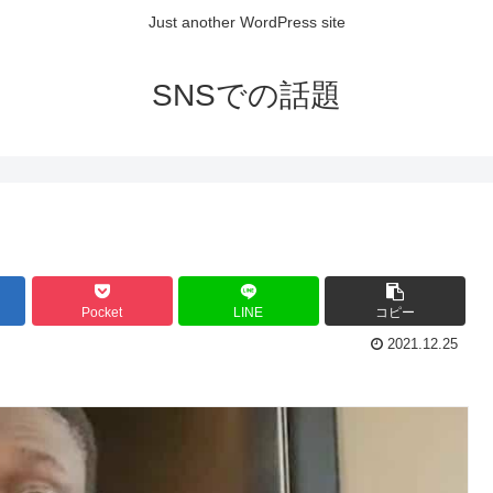
Just another WordPress site
SNSでの話題
Pocket
LINE
コピー
2021.12.25