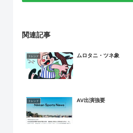
関連記事
ムロタニ・ツネ象
トレンド
AV出演強要
トレンド