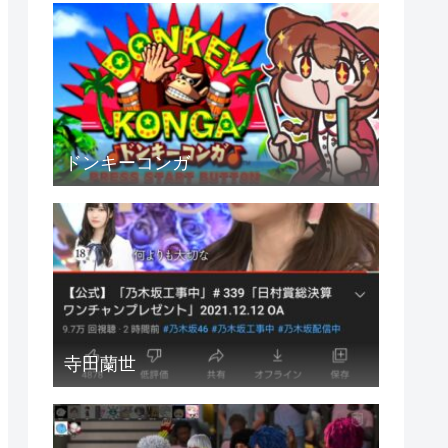
ドンキーコンガ
寺田蘭世