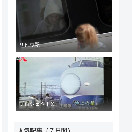
リビウ駅
プロジェクトX
人気記事（７日間）