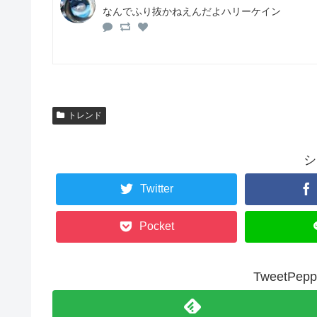
なんでふり抜かねえんだよハリーケイン
トレンド
シ
Twitter
Pocket
TweetP