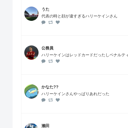
うた
代表の時と顔が違すぎるハリーケインさん
公務員
ハリーケインはレッドカードだったしペナルテ
かなた??
ハリーケインさんやっぱりあれだった
瀨田