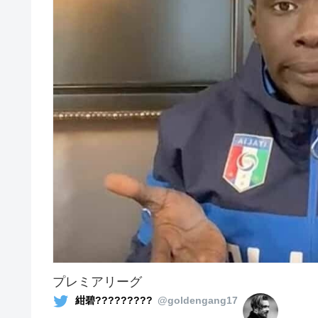
プレミアリーグ
紺碧?????????
@goldengang17