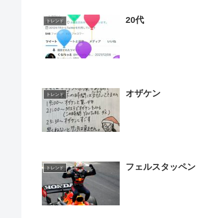
20代
トレンド
オザケン
トレンド
フェルスタッペン
トレンド