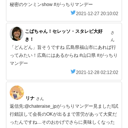
秘密のケンミンshow #がっちりマンデー
2021-12-27 20:10:02
こばちゃん！セレッソ・スタレビ大好
さ
き！
ん
「どんどん」旨そうですね 広島県福山市にあれば行
ってみたい！広島にはあるからね #山口県 #がっちり
マンデー
2021-12-28 02:12:02
リナ
さん
返信先:@chateraise_jpがっちりマンデー見ました‼︎試
行錯誤して会長のOKが出るまで苦労があって大変だ
ったんですね…そのおかげでさらに美味しくなった