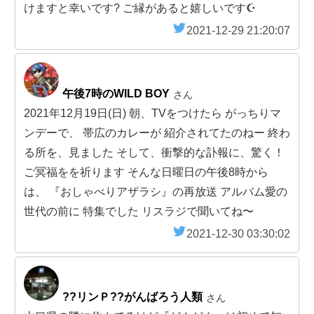
けますと幸いです? ご縁があると嬉しいです☪︎
2021-12-29 21:20:07
午後7時のWILD BOY
さん
2021年12月19日(日) 朝、TVをつけたら がっちりマ
ンデーで、 帯広のカレーが 紹介されてたのねー 終わ
る所を、見ました そして、衝撃的な訃報に、驚く！
ご冥福をを祈ります そんな日曜日の午後8時から
は、 『おしゃべりアザラシ』の再放送 アルバム愛の
世代の前に 特集でした リスラジで聞いてね〜
2021-12-30 03:30:02
??リンＰ??がんばろう人類
さん