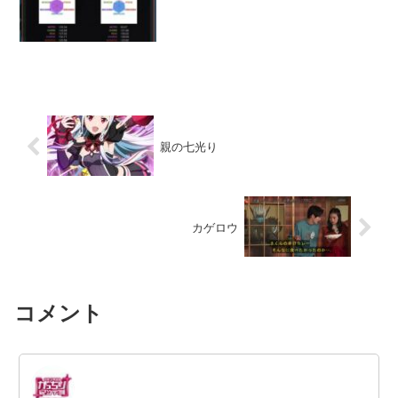
親の七光り
カゲロウ
コメント