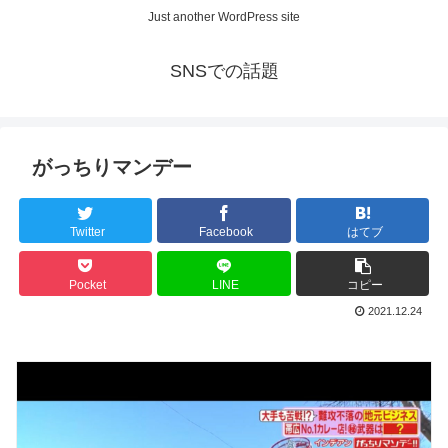
Just another WordPress site
SNSでの話題
がっちりマンデー
Twitter
Facebook
はてブ
Pocket
LINE
コピー
2021.12.24