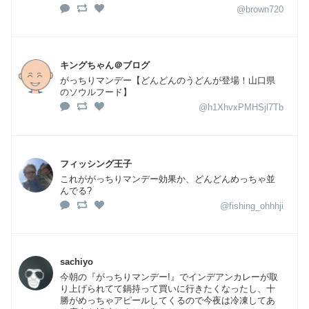
@brown720
キングちゃん＠ブログ
がっちりマンデー【どんどんのうどんが登場！山口県
のソウルフード】
@h1XhvxPMHSjl7Tb
フィッシング王子
これががっちりマンデー効果か、どんどんめっちゃ並
んでる?
@fishing_ohhhji
sachiyo
今朝の『がっちりマンデー!』でインデアンカレーが取
り上げられてて鍋持って買いに行きたくなったし、十
勝がめっちゃアピールしてくるので今夜は冷凍してあ