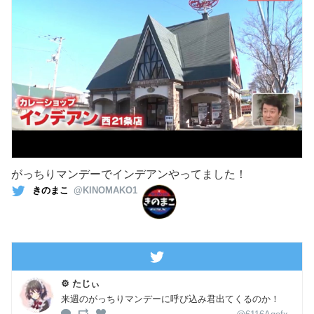
がっちりマンデーでインデアンやってました！
きのまこ
@KINOMAKO1
⚙️ たじぃ
来週のがっちりマンデーに呼び込み君出てくるのか！