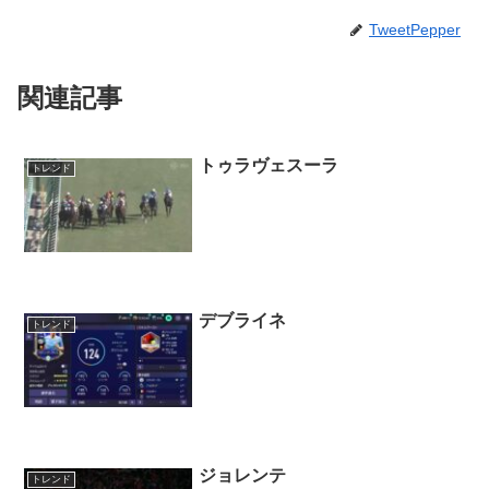
TweetPepper
関連記事
トゥラヴェスーラ
トレンド
デブライネ
トレンド
ジョレンテ
トレンド