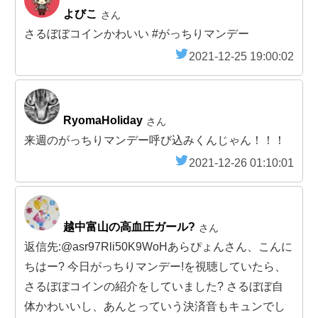
よびこ
さん
さるぼぼコインかわいい #がっちりマンデー
2021-12-25 19:00:02
RyomaHoliday
さん
来週のがっちりマンデー呼び込みくんじゃん！！！
2021-12-26 01:10:01
越中富山の高血圧ガール?️
さん
返信先:@asr97Rli50K9WoHあらぴょんさん、こんに
ちはー? 今日がっちりマンデー!を視聴していたら、
さるぼぼコインの紹介をしていました?️ さるぼぼ自
体かわいいし、あんとっていう決済音もキュンでし