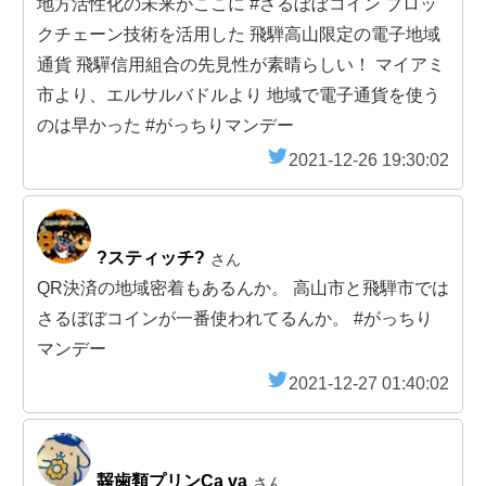
地方活性化の未来がここに #さるぼぼコイン ブロッ
クチェーン技術を活用した 飛騨高山限定の電子地域
通貨 飛驒信用組合の先見性が素晴らしい！ マイアミ
市より、エルサルバドルより 地域で電子通貨を使う
のは早かった #がっちりマンデー
2021-12-26 19:30:02
?スティッチ?
さん
QR決済の地域密着もあるんか。 高山市と飛騨市では
さるぼぼコインが一番使われてるんか。 #がっちり
マンデー
2021-12-27 01:40:02
齧歯類プリンÇa va
さん