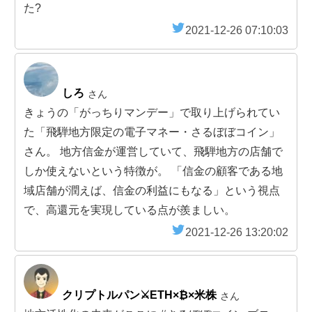
た?
2021-12-26 07:10:03
しろ
さん
きょうの「がっちりマンデー」で取り上げられてい
た「飛騨地方限定の電子マネー・さるぼぼコイン」
さん。 地方信金が運営していて、飛騨地方の店舗で
しか使えないという特徴が。 「信金の顧客である地
域店舗が潤えば、信金の利益にもなる」という視点
で、高還元を実現している点が羨ましい。
2021-12-26 13:20:02
クリプトルパン⚔ETH×₿×米株
さん