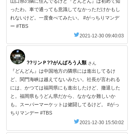
山口県の隣に住んでるけど『どんどん』は初めて知
ったわ。車で通っても意識してなかっただけかもし
れないけど。一度食べてみたい。 #がっちりマンデ
ー #TBS
2021-12-30 09:40:03
??リンＰ??がんばろう人類
さん
『どんどん』は中国地方の隣県には進出してるけ
ど、関門海峡は越えてないみたい。社長が言われる
には、かつては福岡県にも進出したけど、撤退した
と。福岡県もうどん県だから、なかなか難しいか
も。スーパーマーケットは健闘してるけど。 #がっ
ちりマンデー #TBS
2021-12-30 15:50:02