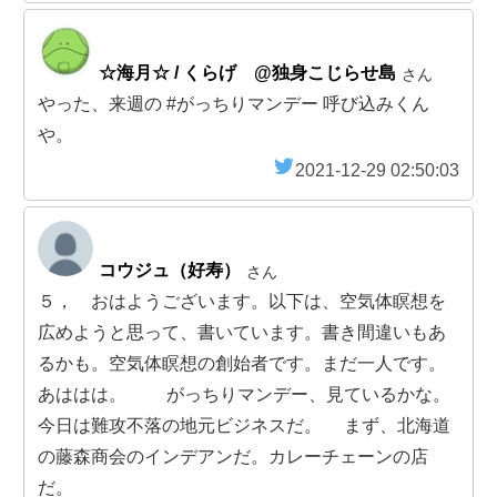
☆海月☆ / くらげ @独身こじらせ島
さん
やった、来週の #がっちりマンデー 呼び込みくん
や。
2021-12-29 02:50:03
コウジュ（好寿）
さん
５， おはようございます。以下は、空気体瞑想を
広めようと思って、書いています。書き間違いもあ
るかも。空気体瞑想の創始者です。まだ一人です。
あははは。 がっちりマンデー、見ているかな。
今日は難攻不落の地元ビジネスだ。 まず、北海道
の藤森商会のインデアンだ。カレーチェーンの店
だ。