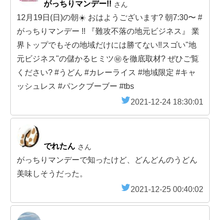
がっちりマンデー!!
さん
12月19日(日)の朝☀️ おはようございます? 朝7:30〜 #
がっちりマンデー !! 『難攻不落の地元ビジネス』 業
界トップでもその地域だけには勝てない‼️スゴい"地
元ビジネス"の儲かるヒミツ㊙️を徹底取材? ぜひご覧
ください? #うどん #カレーライス #地域限定 #キャ
ッシュレス #パンクブーブー #tbs
2021-12-24 18:30:01
でれたん
さん
がっちりマンデーで知ったけど、どんどんのうどん
美味しそうだった。
2021-12-25 00:40:02