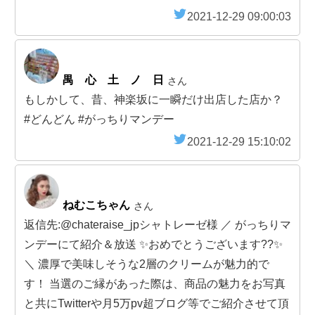
2021-12-29 09:00:03
禺 心 土 ノ 日
さん
もしかして、昔、神楽坂に一瞬だけ出店した店か？
#どんどん #がっちりマンデー
2021-12-29 15:10:02
ねむこちゃん‎
さん
返信先:@chateraise_jpシャトレーゼ様 ／ がっちりマ
ンデーにて紹介＆放送 ✨おめでとうございます??✨
＼ 濃厚で美味しそうな2層のクリームが魅力的で
す！ 当選のご縁があった際は、商品の魅力をお写真
と共にTwitterや月5万pv超ブログ等でご紹介させて頂