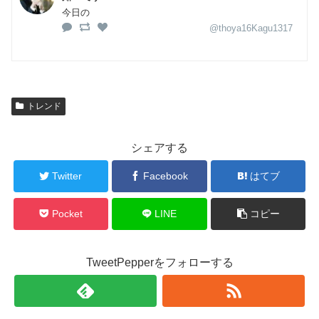
今日の
@thoya16Kagu1317
トレンド
シェアする
Twitter
Facebook
はてブ
Pocket
LINE
コピー
TweetPepperをフォローする