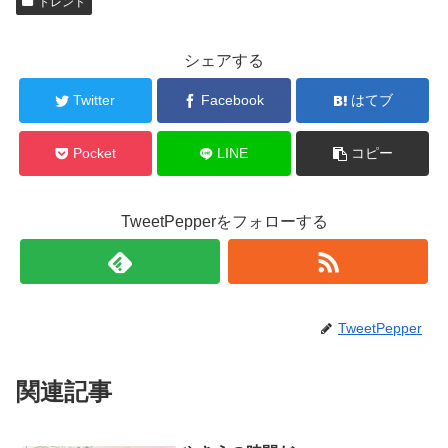
トレンド
シェアする
Twitter
Facebook
はてブ
Pocket
LINE
コピー
TweetPepperをフォローする
TweetPepper
関連記事