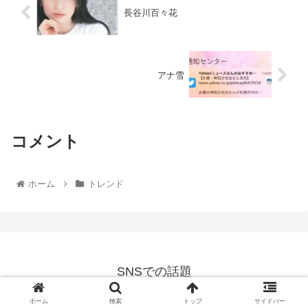
長谷川百々花
アナ雪
コメント
ホーム
トレンド
SNSでの話題
© 2021 SNSでの話題.
ホーム
検索
トップ
サイドバー