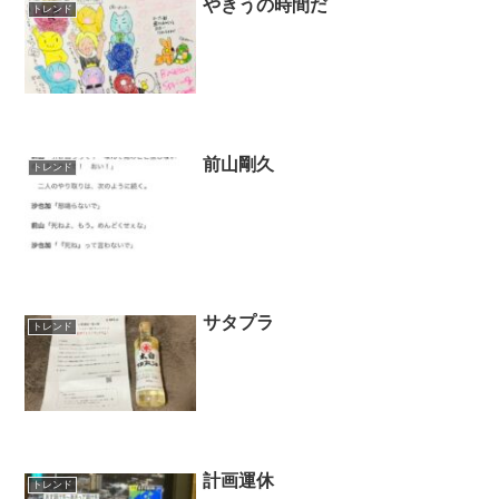
やきうの時間だ
トレンド
前山剛久
トレンド
サタプラ
トレンド
計画運休
トレンド