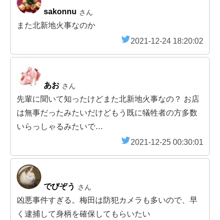
sakonnu
さん
また北新地火事なのか
2021-12-24 18:20:02
あお
さん
先輩に聞いて知ったけどまた北新地火事なの？ お店
は無事だったみたいだけどもう既に犠牲者の方多数
いらっしゃるみたいで…
2021-12-25 00:30:01
でびぞう
さん
凶悪事件すぎる。梅田は防犯カメラも多いので、早
く逮捕して身柄を確保してもらいたい