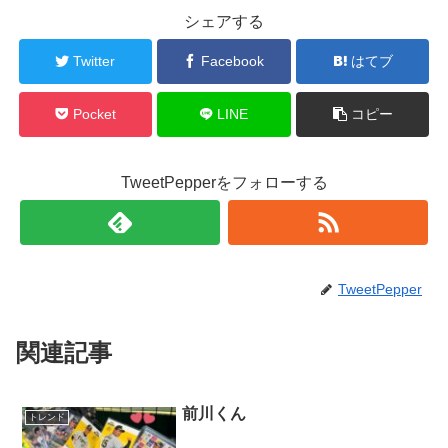
シェアする
Twitter
Facebook
はてブ
Pocket
LINE
コピー
TweetPepperをフォローする
TweetPepper
関連記事
前川くん
トレンド