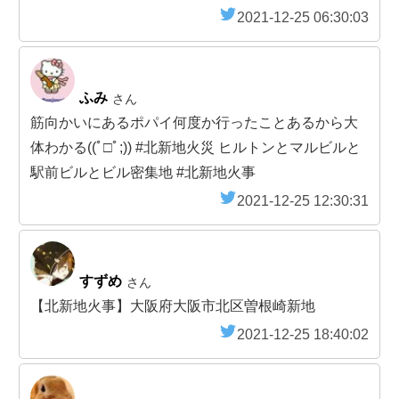
2021-12-25 06:30:03
ふみ
さん
筋向かいにあるポパイ何度か行ったことあるから大
体わかる((ﾟ□ﾟ;)) #北新地火災 ヒルトンとマルビルと
駅前ビルとビル密集地 #北新地火事
2021-12-25 12:30:31
すずめ
さん
【北新地火事】大阪府大阪市北区曽根崎新地
2021-12-25 18:40:02