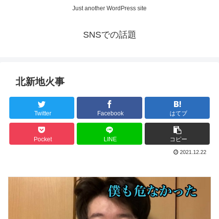
Just another WordPress site
SNSでの話題
北新地火事
Twitter
Facebook
はてブ
Pocket
LINE
コピー
2021.12.22