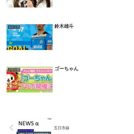
鈴木雄斗
トレンド
ゴーちゃん
トレンド
五日市線