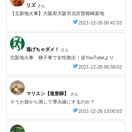
リズ
さん
【北新地火事】大阪府大阪市北区曽根崎新地
2021-12-26 00:42:03
逃げちゃダメ！
さん
北新地火事 梯子車で女性救出！@YouTubeより
2021-12-26 06:50:02
マリスン【造形師】
さん
そうか袋から滴して導火線にするのか？
2021-12-26 13:00:03