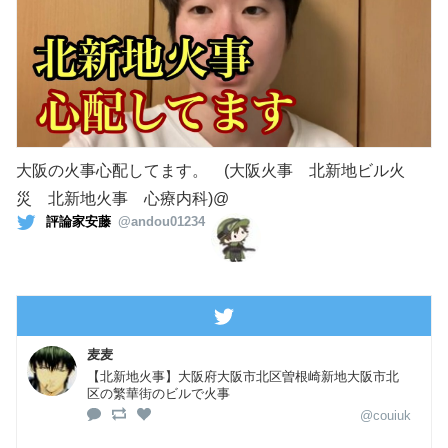
大阪の火事心配してます。 (大阪火事 北新地ビル火
災 北新地火事 心療内科)@
評論家安藤
@andou01234
麦麦
【北新地火事】大阪府大阪市北区曽根崎新地大阪市北
区の繁華街のビルで火事
@couiuk