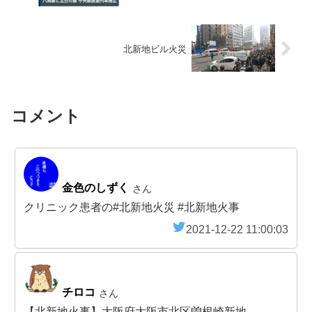
北新地ビル火災
コメント
金色のしずく
さん
クリニック患者の#北新地火災 #北新地火事
2021-12-22 11:00:03
チロコ
さん
【北新地火事】大阪府大阪市北区曽根崎新地