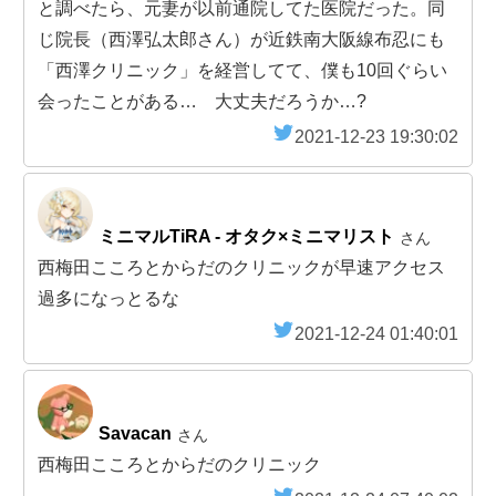
と調べたら、元妻が以前通院してた医院だった。同
じ院長（西澤弘太郎さん）が近鉄南大阪線布忍にも
「西澤クリニック」を経営してて、僕も10回ぐらい
会ったことがある… 大丈夫だろうか…?
2021-12-23 19:30:02
ミニマルTiRA - オタク×ミニマリスト
さん
西梅田こころとからだのクリニックが早速アクセス
過多になっとるな
2021-12-24 01:40:01
Savacan
さん
西梅田こころとからだのクリニック