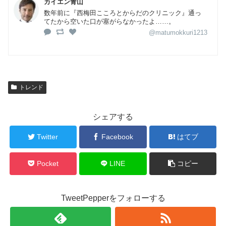
カイエン青山
数年前に『西梅田こころとからだのクリニック』通っ
てたから空いた口が塞がらなかったよ……。
@matumokkuri1213
トレンド
シェアする
Twitter
Facebook
はてブ
Pocket
LINE
コピー
TweetPepperをフォローする