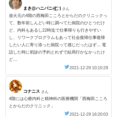
まき@ハニバニ=͟͟͞͞(∵)
さん
放火元の4階の西梅田こころとからだのクリニックっ
て、数年前しんどい時に調べてた病院のひとつだけ
ど、内科もあるし22時迄で仕事帰りも行きやすい
し、リワークプログラムもあって社会復帰仕事復帰
したい人に寄り添った病院って感じだったはず… 電
話した時に初診の予約とれずで結局行かなかったけ
ど…
2021-12-29 10:10:29
コナニス
さん
4階には心療内科と精神科の医療機関「西梅田こころ
とからだのクリニック」
2021-12-29 16:20:03