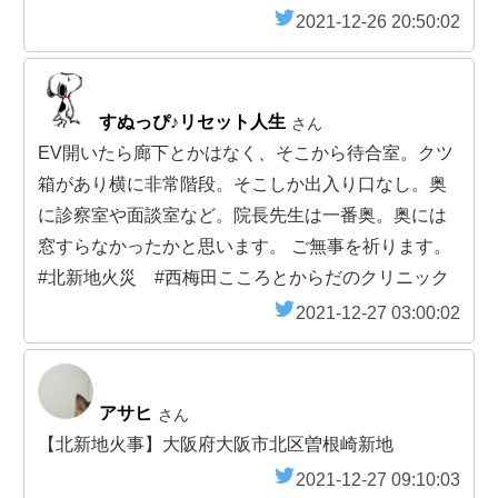
2021-12-26 20:50:02
すぬっぴ♪リセット人生
さん
EV開いたら廊下とかはなく、そこから待合室。クツ
箱があり横に非常階段。そこしか出入り口なし。奥
に診察室や面談室など。院長先生は一番奥。奥には
窓すらなかったかと思います。 ご無事を祈ります。
#北新地火災 #西梅田こころとからだのクリニック
2021-12-27 03:00:02
アサヒ
さん
【北新地火事】大阪府大阪市北区曽根崎新地
2021-12-27 09:10:03