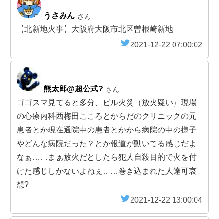
うさみん
さん
【北新地火事】大阪府大阪市北区曽根崎新地
2021-12-22 07:00:02
熊太郎@超公式?
さん
ゴゴスマ見てると多分、ビル火災（放火疑い）現場
の心療内科西梅田こころとからだのクリニックの元
患者とか現在通院中の患者とかから病院の中の様子
やどんな病院だった？とか報道が動いてる感じだよ
なぁ……まぁ放火だとしたら犯人自殺目的で火を付
けた感じしかないよねぇ……巻き込まれた人達可哀
想?
2021-12-22 13:00:04