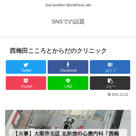
Just another WordPress site
SNSでの話題
西梅田こころとからだのクリニック
Twitter
Facebook
はてブ
Pocket
LINE
コピー
2021.12.22