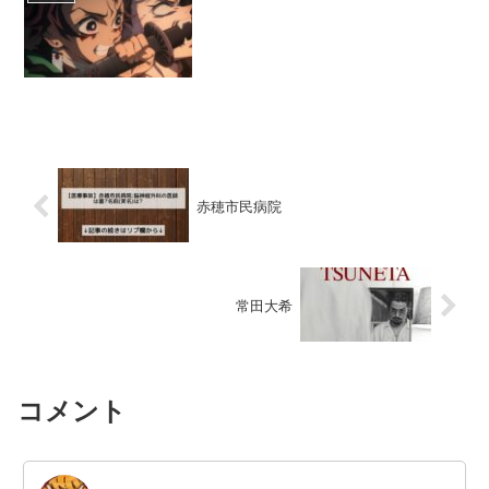
赤穂市民病院
常田大希
コメント