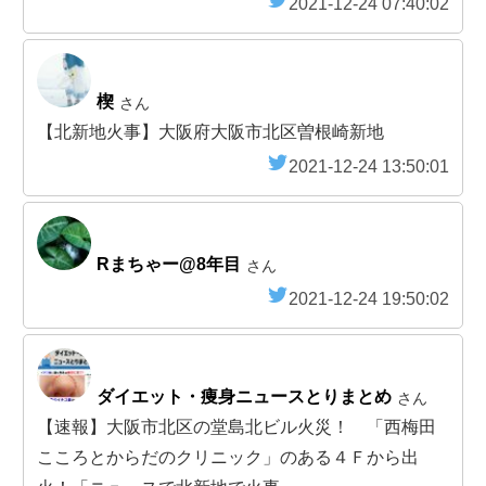
2021-12-24 07:40:02
楔
さん
【北新地火事】大阪府大阪市北区曽根崎新地
2021-12-24 13:50:01
Rまちゃー@8年目
さん
2021-12-24 19:50:02
ダイエット・痩身ニュースとりまとめ
さん
【速報】大阪市北区の堂島北ビル火災！ 「西梅田
こころとからだのクリニック」のある４Ｆから出