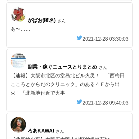
がばお(匿名)
さん
あ〜……
2021-12-28 03:30:03
副業・稼ぐニュースとりまとめ
さん
【速報】大阪市北区の堂島北ビル火災！ 「西梅田
こころとからだのクリニック」のある４Ｆから出
火！「北新地付近で火事
2021-12-28 09:40:03
ろあKAWAI
さん