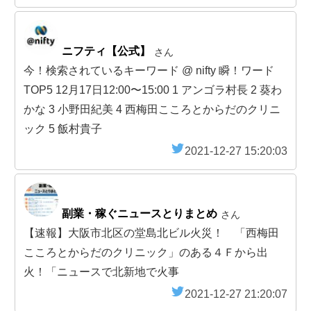
ニフティ【公式】
さん
今！検索されているキーワード @ nifty 瞬！ワード
TOP5 12月17日12:00〜15:00 1 アンゴラ村長 2 葵わ
かな 3 小野田紀美 4 西梅田こころとからだのクリニ
ック 5 飯村貴子
2021-12-27 15:20:03
副業・稼ぐニュースとりまとめ
さん
【速報】大阪市北区の堂島北ビル火災！ 「西梅田
こころとからだのクリニック」のある４Ｆから出
火！「ニュースで北新地で火事
2021-12-27 21:20:07