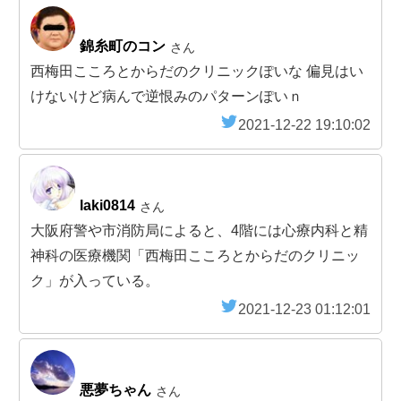
錦糸町のコン
さん
西梅田こころとからだのクリニックぽいな 偏見はい
けないけど病んで逆恨みのパターンぽいｎ
2021-12-22 19:10:02
laki0814
さん
大阪府警や市消防局によると、4階には心療内科と精
神科の医療機関「西梅田こころとからだのクリニッ
ク」が入っている。
2021-12-23 01:12:01
悪夢ちゃん
さん