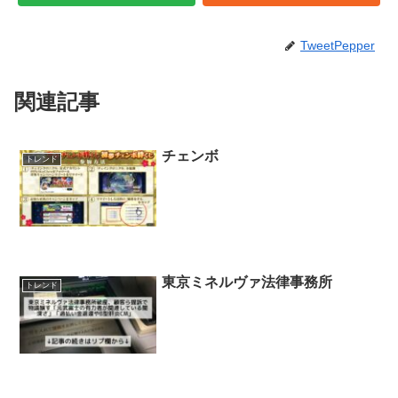
TweetPepper
関連記事
チェンボ
トレンド
東京ミネルヴァ法律事務所
トレンド