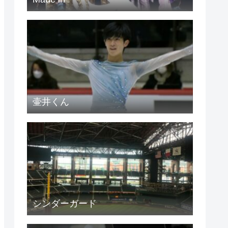
壷井くん
シンダーガード