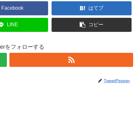
Facebook
はてブ
LINE
コピー
epperをフォローする
TweetPepper