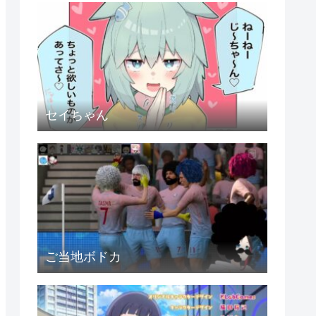
セイちゃん
ご当地ボドカ