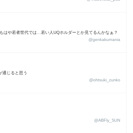
ネギまももはや若者世代では…若い人UQホルダーとか見てるんかなぁ？
@genkakumania
うが通じると思う
@ohtsuki_zunko
@ABFly_SUN