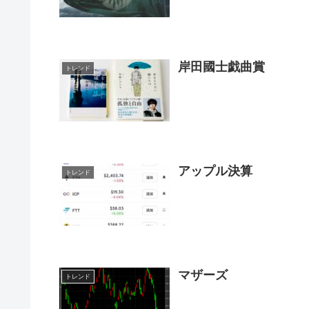
岸田國士戯曲賞
トレンド
アップル決算
トレンド
マザーズ
トレンド