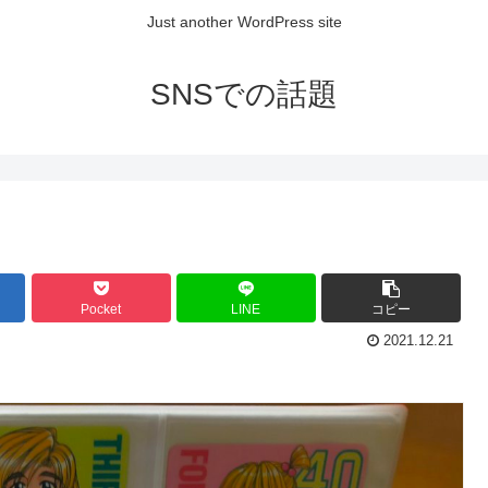
Just another WordPress site
SNSでの話題
Pocket
LINE
コピー
2021.12.21