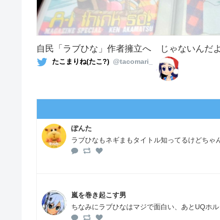
自民「ラブひな」作者擁立へ じゃないんだ
たこまりね(たこ?)
@tacomari_
ぽんた
ラブひなもネギまもタイトル知ってるけどちゃ
嵐を巻き起こす男
ちなみにラブひなはマジで面白い、あとUQホル