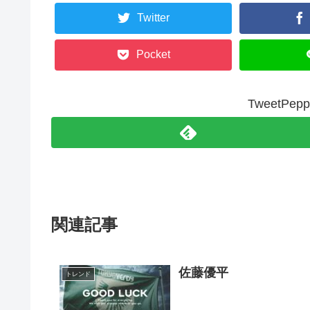
Twitter
Pocket
TweetP
関連記事
佐藤優平
トレンド