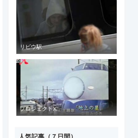
リビウ駅
プロジェクトX
人気記事（７日間）