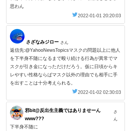
思わん
2022-01-01 20:20:03
さざなみジロー
さん
返信先:@YahooNewsTopicsマスクの問題以上に他人
を下半身不随になるまで殴り続ける行為が異常でマ
スクが引き金になっただけだろう。仮に日頃からキ
レやすい性格ならばマスク以外の理由でも相手に手
を出すことは十分考えられる。
2022-01-02 02:30:03
邪bit@反出生主義ではありませーん
さ
www???
ん
下半身不随に