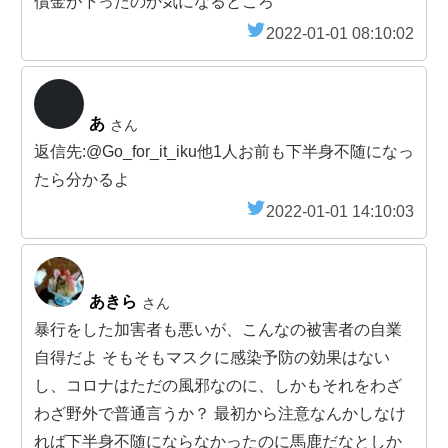
償金が下ったのか気になるところ
2022-01-01 08:10:02
あ
さん
返信先:@Go_for_it_iku他1人お前も下半身不随になっ
たら分かるよ
2022-01-01 14:10:03
あきら
さん
暴行をした加害者も悪いが、こんなの被害者の自業
自得だよ そもそもマスクに感染予防の効果はない
し、コロナはただの風邪なのに、しかもそれをわざ
わざ野外で普通言うか？ 最初から注意なんかしなけ
れば下半身不随にならなかったのに馬鹿だなとしか