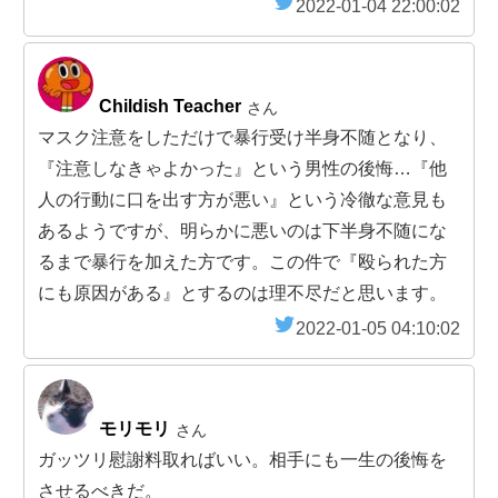
2022-01-04 22:00:02
Childish Teacher
さん
マスク注意をしただけで暴行受け半身不随となり、
『注意しなきゃよかった』という男性の後悔…『他
人の行動に口を出す方が悪い』という冷徹な意見も
あるようですが、明らかに悪いのは下半身不随にな
るまで暴行を加えた方です。この件で『殴られた方
にも原因がある』とするのは理不尽だと思います。
2022-01-05 04:10:02
モリモリ
さん
ガッツリ慰謝料取ればいい。相手にも一生の後悔を
させるべきだ。