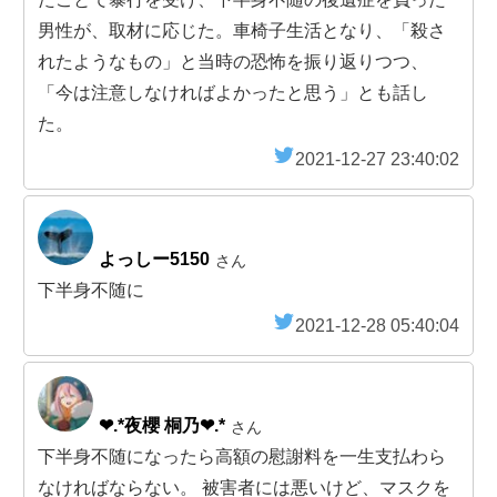
男性が、取材に応じた。車椅子生活となり、「殺さ
れたようなもの」と当時の恐怖を振り返りつつ、
「今は注意しなければよかったと思う」とも話し
た。
2021-12-27 23:40:02
よっしー5150
さん
下半身不随に
2021-12-28 05:40:04
❤︎.*夜櫻 桐乃❤︎.*
さん
下半身不随になったら高額の慰謝料を一生支払わら
なければならない。 被害者には悪いけど、マスクを