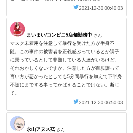
2021-12-30 00:40:03
まいまい/コンビニ5店舗勤務中
さん
マスク未着用を注意して暴行を受けた方が半身不
随。この事件の被害者を正義感ぶっているとか調子
に乗っているとして非難している人達がいるけど。
それおかしくないですか。注意した方が百歩譲って
言い方が悪かったとしても5分間暴行を加えて下半身
不随にまでする事ってかばえることではない。断じ
て。
2021-12-30 06:50:03
永山アヌス㌠
さん