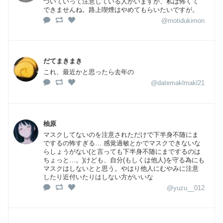
づいていって注意している人がいますが、私は怖くて
できませんね。路上喫煙はやめてもらいたいですが。
@motidukimon
だてまきまき
これ、最近かと思ったら去年の
@datemaklmakl21
柚原
マスクしてないのを注意されただけで下半身不随にま
でするの怖すぎる… 感覚過敏とかでマスクできないな
らしょうがない(と言っても下半身不随にまでするのは
ちょっと…。)けども、自分(もしくは他人)を守る為にも
マスクはしないとと思う。やはり他人にむやみに注意
したり近付いたりはしない方がいいな
@yuzu__012