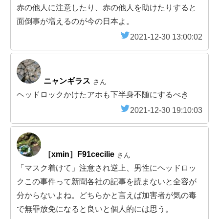
赤の他人に注意したり、赤の他人を助けたりすると
面倒事が増えるのが今の日本よ。
2021-12-30 13:00:02
ニャンギラス
さん
ヘッドロックかけたアホも下半身不随にするべき
2021-12-30 19:10:03
［xmin］F91cecilie
さん
「マスク着けて」注意され逆上、男性にヘッドロッ
クこの事件って新聞各社の記事を読まないと全容が
分からないよね。どちらかと言えば加害者が気の毒
で無罪放免になると良いと個人的には思う。