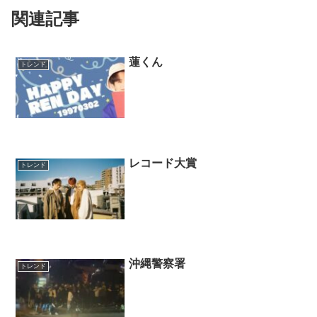
関連記事
蓮くん
トレンド
レコード大賞
トレンド
沖縄警察署
トレンド