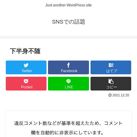
Just another WordPress site
SNSでの話題
下半身不随
Twitter
Facebook
はてブ
Pocket
LINE
コピー
2021.12.20