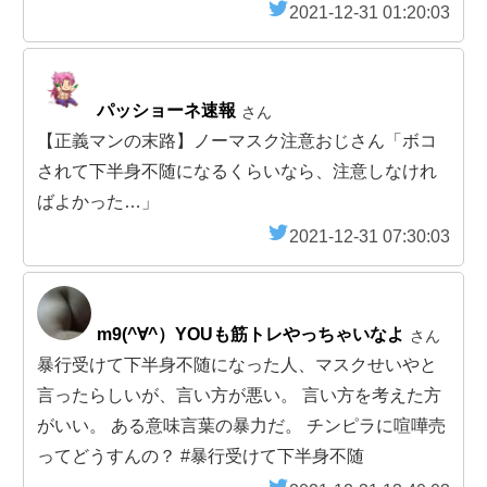
2021-12-31 01:20:03
パッショーネ速報
さん
【正義マンの末路】ノーマスク注意おじさん「ボコ
されて下半身不随になるくらいなら、注意しなけれ
ばよかった…」
2021-12-31 07:30:03
m9(^∀^）YOUも筋トレやっちゃいなよ
さん
暴行受けて下半身不随になった人、マスクせいやと
言ったらしいが、言い方が悪い。 言い方を考えた方
がいい。 ある意味言葉の暴力だ。 チンピラに喧嘩売
ってどうすんの？ #暴行受けて下半身不随