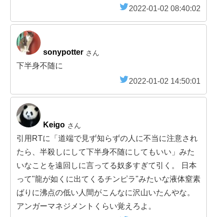
2022-01-02 08:40:02
sonypotter
さん
下半身不随に
2022-01-02 14:50:01
Keigo
さん
引用RTに「道端で見ず知らずの人に不当に注意され
たら、半殺しにして下半身不随にしてもいい」みた
いなことを遠回しに言ってる奴多すぎて引く。 日本
って"龍が如くに出てくるチンピラ"みたいな液体窒素
ばりに沸点の低い人間がこんなに沢山いたんやな。
アンガーマネジメントくらい覚えろよ。