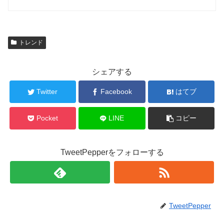
トレンド
シェアする
Twitter
Facebook
はてブ
Pocket
LINE
コピー
TweetPepperをフォローする
TweetPepper