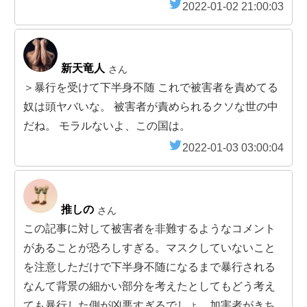
2022-01-02 21:00:03
新天竜人
さん
＞暴行を受けて下半身不随 これで被害者を責めてる
奴は頭ヤバいな。 被害者が責められるクソな世の中
だね。 モラルないよ、この国は。
2022-01-03 03:00:04
推しの
さん
この記事に対して被害者を非難するようなコメント
があることが恐ろしすぎる。マスクしていないこと
を注意しただけで下半身不随になるまで暴行される
なんて背景の細かい部分を考えたとしてもどう考え
ても暴行した側が凶悪すぎるでしょ…加害者がきち