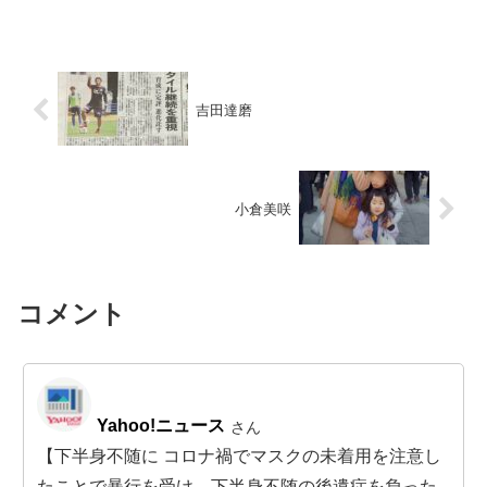
吉田達磨
小倉美咲
コメント
Yahoo!ニュース
さん
【下半身不随に コロナ禍でマスクの未着用を注意し
たことで暴行を受け、下半身不随の後遺症を負った