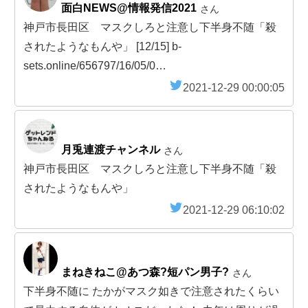
面白NEWS@情報発信2021
さん
神戸市長田区 マスクしろと注意し下半身不随「殺
されたようなもんや」 [12/15] b-
sets.online/656797/16/05/0…
2021-12-29 00:00:05
月兎連渡チャンネル
さん
神戸市長田区 マスクしろと注意し下半身不随「殺
されたようなもんや」
2021-12-29 06:10:02
まねきねこ@あつ森?短パン男子?
さん
下半身不随に たかがマスク如きで注意されたくらい