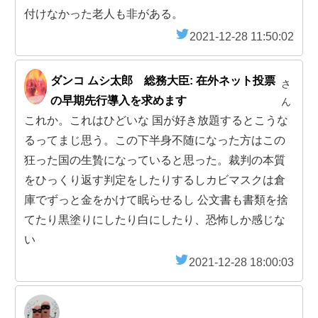
付けなかった老人も非がある。
2021-12-28 11:50:02
ダンコ ムシ太郎 総務大臣: 在外ネット投票
さ
の早期先行導入を求めます
ん
これか。これはひどいな 国が好き放題するとこうな
るってまじ思う。この下半身不随になった方はこの
狂った国の生贄になっていると思った。裁判の本質
をひっくり返す判定をしたりするしカビマスクは倉
庫でずっと金をかけて眠らせるし 公文書も書類を捨
てたり黒塗りにしたり白にしたり、恐怖しか感じな
い
2021-12-28 18:00:03