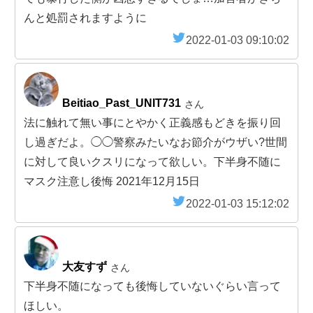
んと処罰されますように
2022-01-03 09:10:02
Beitiao_Past_UNIT731
さん
法に触れて無い事にとやかく正義感もどきを振り回
し過ぎだよ。◯◯警察みたいなお節介がウザい?世間
に対して良いクスリになって欲しい。下半身不随に
マスク注意し後悔 2021年12月15日
2022-01-03 15:12:02
大友すず
さん
下半身不随になっても後悔していないぐらい言って
ほしい。