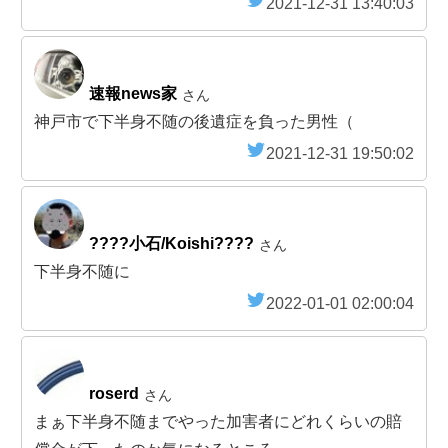
2021-12-31 13:40:03
速報news家
さん
神戸市で下半身不随の後遺症を負った男性（
2021-12-31 19:50:02
????小石/Koishi????
さん
下半身不随に
2022-01-01 02:00:04
roserd
さん
まぁ下半身不随までやった加害者にどれくらいの賠