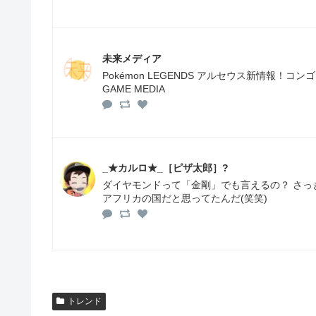
未来メディア
Pokémon LEGENDS アルセウス新情報
GAME MEDIA
_★カルロ★_［ピザ太郎］?
ダイヤモンドって「金剛」でも言えるの？ さ
アフリカの国だと思ってたんだ(笑笑)
トレンド