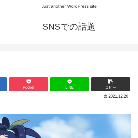
Just another WordPress site
SNSでの話題
Pocket
LINE
コピー
2021.12.20