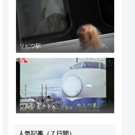
リビウ駅
プロジェクトX
人気記事（７日間）