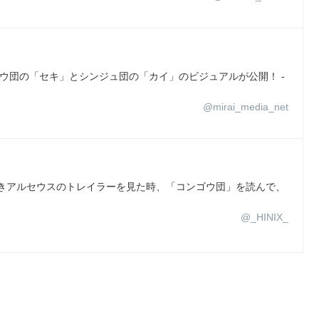
！コンゴウ団の「セキ」とシンジュ団の「カイ」のビジュアルが公開！ -
@mirai_media_net
っきアルセウスのトレイラーを見た時、「コンゴウ団」を読んで、
@_HINIX_