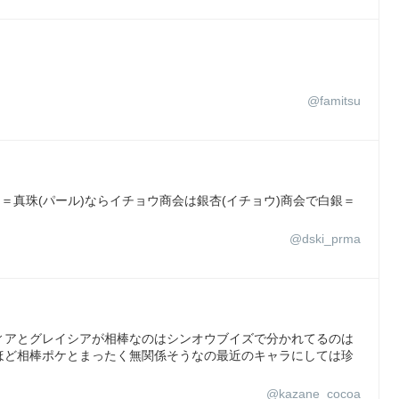
@famitsu
＝真珠(パール)ならイチョウ商会は銀杏(イチョウ)商会で白銀＝
@dski_prma
ィアとグレイシアが相棒なのはシンオウブイズで分かれてるのは
ほど相棒ポケとまったく無関係そうなの最近のキャラにしては珍
@kazane_cocoa