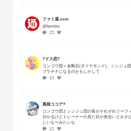
ファミ通.com
@famitsu
?ドス恋?
コンゴウ団＝金剛石(ダイヤモンド)、シンジュ団
プラチナになるのかもしかして
風根ココア?
コンゴウ団とシンジュ団の長がそれぞれリーフ
分かるけどトレーナーの見た目が色合いとかさ
しいな〜みたいな