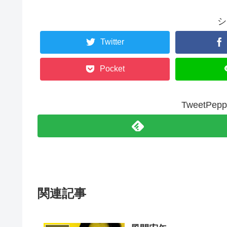
シ
Twitter
Pocket
TweetP
関連記事