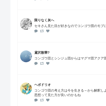
限りなく灰へ
セキさん見た目が好きなのでコンゴウ団のモブに
鳶沢散華?
コンゴウ団とシンジュ団からはマグマ団アクア
ヘボドリオ
コンゴウ団の考え方は今を生きる～から解釈し
思想って見た方が良いのかもね