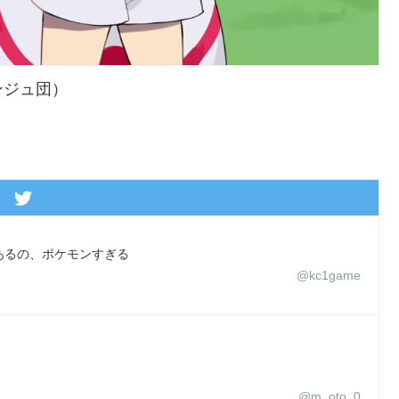
ンジュ団）
あるの、ポケモンすぎる
@kc1game
@m_oto_0