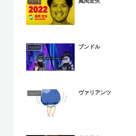
風間宏矢
トレンド
ブンドル
トレンド
ヴァリアンツ
トレンド