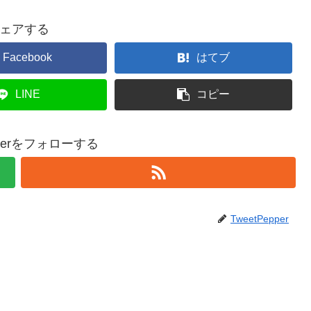
ェアする
Facebook
はてブ
LINE
コピー
epperをフォローする
TweetPepper