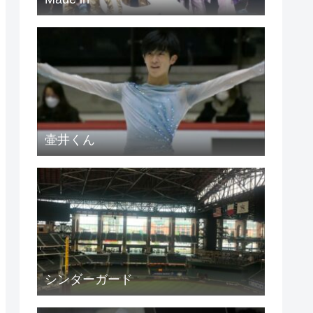
壷井くん
シンダーガード