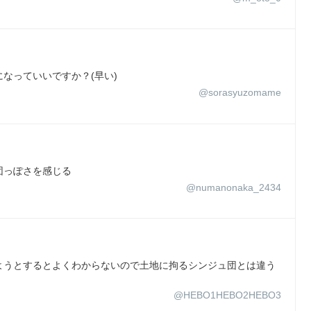
なっていいですか？(早い)
@sorasyuzomame
団っぽさを感じる
@numanonaka_2434
ようとするとよくわからないので土地に拘るシンジュ団とは違う
@HEBO1HEBO2HEBO3