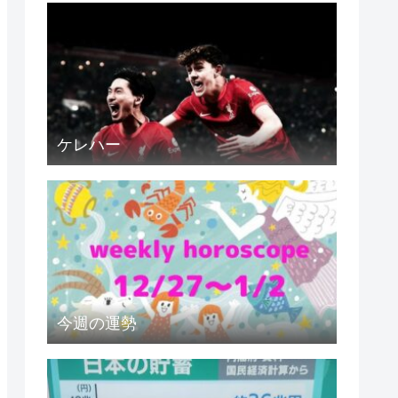
ケレハー
今週の運勢