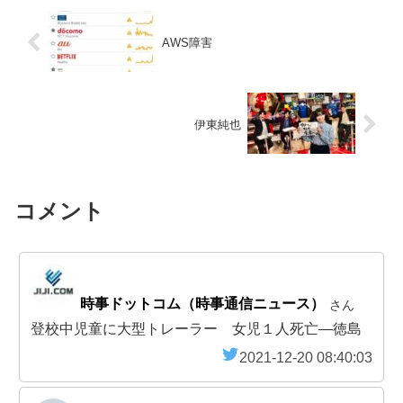
AWS障害
伊東純也
コメント
時事ドットコム（時事通信ニュース）
さん
登校中児童に大型トレーラー 女児１人死亡―徳島
2021-12-20 08:40:03