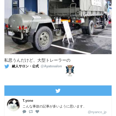
私思うんだけど、大型トレーラーの
綾人サロン・公式
@Ayatosalon
T.yone
こんな事故の記事が多いように思います、
@nyanco_jp