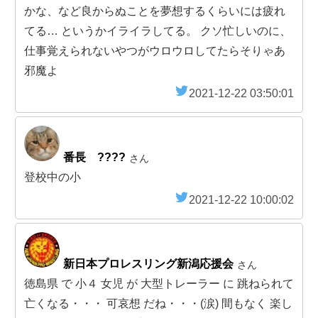
かな、など良からぬことを夢想するくらいには疲れ
てる… というかイライラしてる。 クソ忙しいのに、
仕事覚えられないやつがウロウロしてたらそりゃあ
邪魔よ
2021-12-22 03:50:01
番長 ????
さん
登校中の小
2021-12-22 10:00:02
新日本プロレスリング新潟応援会
さん
徳島県 で 小４ 女児 が 大型トレーラー に 跳ねられて
亡くなる・・・ 可哀想 だね・・・(涙) 間もなく 楽し