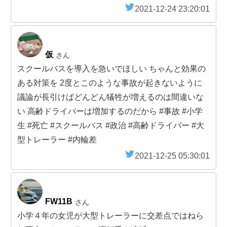
2021-12-24 23:20:01
仮
さん
スクールバスを導入を急いでほしい ちゃんと効果の
ある対策を 2度とこのような事故が起きないように
議論が長引けばどんどん犠牲が増えるのは間違いな
い 高齢ドライバーは増加するのだから #事故 #小学
生 #死亡 #スクールバス #政治 #高齢ドライバー #大
型トレーラー #内輪差
2021-12-25 05:30:01
FW11B
さん
小学４年の女児が大型トレーラーに交差点ではねら