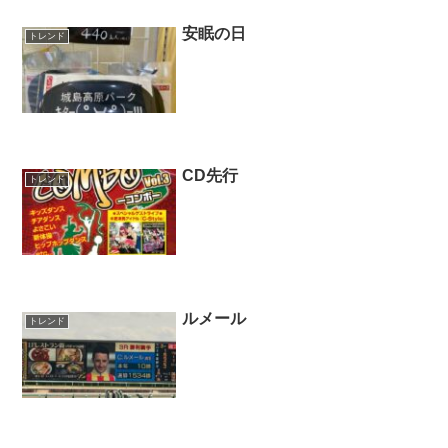
安眠の日
トレンド
CD先行
トレンド
ルメール
トレンド