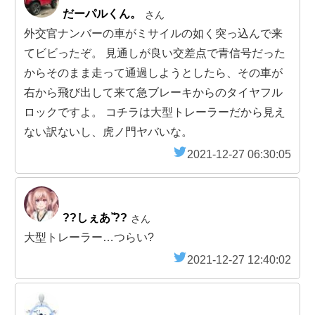
だーパルくん。
さん
外交官ナンバーの車がミサイルの如く突っ込んで来
てビビったぞ。 見通しが良い交差点で青信号だった
からそのまま走って通過しようとしたら、その車が
右から飛び出して来て急ブレーキからのタイヤフル
ロックですよ。 コチラは大型トレーラーだから見え
ない訳ないし、虎ノ門ヤバいな。
2021-12-27 06:30:05
??しぇあ ̌̈??
さん
大型トレーラー…つらい?
2021-12-27 12:40:02