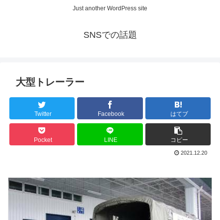
Just another WordPress site
SNSでの話題
大型トレーラー
Twitter
Facebook
はてブ
Pocket
LINE
コピー
2021.12.20