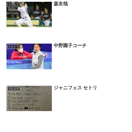
森友哉
トレンド
中野園子コーチ
トレンド
ジャニフェス セトリ
トレンド