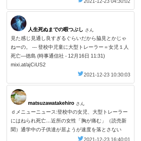
2021-12-23 04:30:02
人生死ぬまでの暇つぶし
さん
見た感じ見通し良すぎるぐらいだから脇見とかじゃ
ねーの。 --- 登校中児童に大型トレーラー＝女児１人
死亡―徳島 (時事通信社 - 12月16日 11:31)
mixi.at/ajCiUS2
2021-12-23 10:30:03
matsuzawatakehiro
さん
ｄメニューニュース:登校中の女児、大型トレーラー
にはねられ死亡…近所の女性「胸が痛む」（読売新
聞）通学中の子供達が居ようが速度を落とさない
2021-12-23 16:40:01