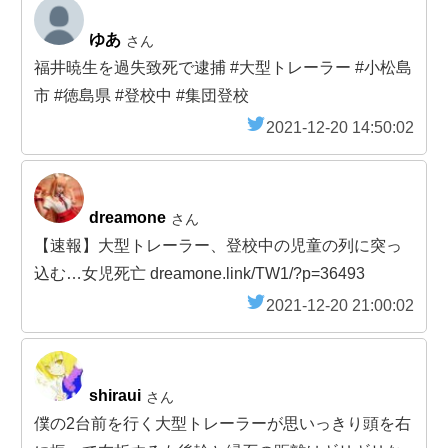
ゆあ
さん
福井暁生を過失致死で逮捕 #大型トレーラー #小松島
市 #徳島県 #登校中 #集団登校
2021-12-20 14:50:02
dreamone
さん
【速報】大型トレーラー、登校中の児童の列に突っ
込む…女児死亡 dreamone.link/TW1/?p=36493
2021-12-20 21:00:02
shiraui
さん
僕の2台前を行く大型トレーラーが思いっきり頭を右