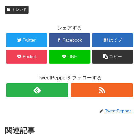
トレンド
シェアする
Twitter
Facebook
はてブ
Pocket
LINE
コピー
TweetPepperをフォローする
TweetPepper
関連記事