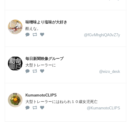
味噌味より塩味が大好き
酷えな。
@fGvMhghiQA0vZ7y
毎日新聞映像グループ
大型トレーラーに
@eizo_desk
KumamotoCLIPS
大型トレーラーにはねられ１０歳女児死亡
@KumamotoCLIPS