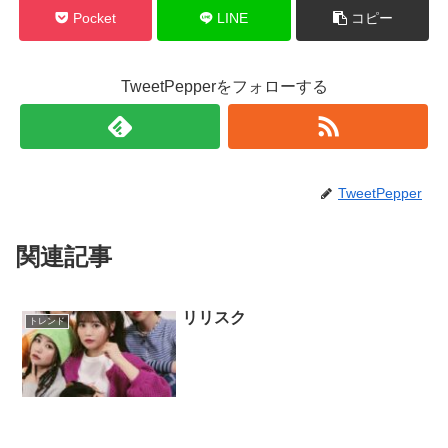
Pocket
LINE
コピー
TweetPepperをフォローする
TweetPepper
関連記事
リリスク
トレンド