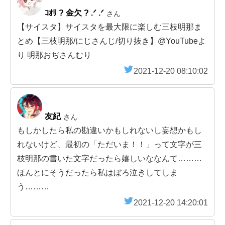
ｺｵﾘ ? 金欠 ? .ᐟ .ᐟ
さん
【サイスタ】サイスタを最大限に楽しむ三枝明那ま
とめ【三枝明那/にじさんじ/切り抜き】@YouTubeよ
り 明那おぢさんむり
2021-12-20 08:10:02
友紀
さん
もしかしたら私の勘違いかもしれないし妄想かもし
れないけど、最初の「ただいま！！」って文字が三
枝明那の書いた文字だったら嬉しいななんて………
ほんとにそうだったら私はぼろ泣きしてしま
う………
2021-12-20 14:20:01