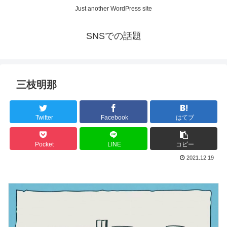
Just another WordPress site
SNSでの話題
三枝明那
Twitter
Facebook
はてブ
Pocket
LINE
コピー
2021.12.19