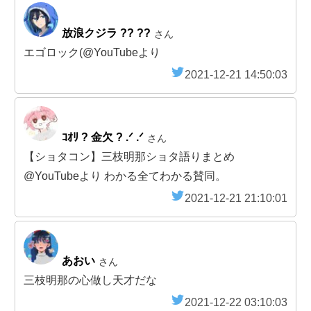
放浪クジラ ?? ??
さん
エゴロック(@YouTubeより
2021-12-21 14:50:03
ｺｵﾘ ? 金欠 ? .ᐟ .ᐟ
さん
【ショタコン】三枝明那ショタ語りまとめ
@YouTubeより わかる全てわかる賛同。
2021-12-21 21:10:01
あおい
さん
三枝明那の心做し天才だな
2021-12-22 03:10:03