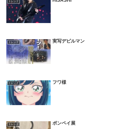
HISASHI
トレンド
実写デビルマン
トレンド
フワ様
トレンド
ポンペイ展
トレンド