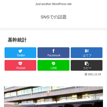
Just another WordPress site
SNSでの話題
基幹統計
Twitter
Facebook
はてブ
Pocket
LINE
コピー
2021.12.19