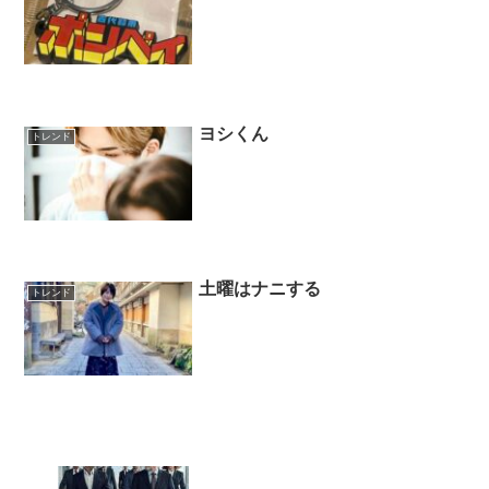
ヨシくん
トレンド
土曜はナニする
トレンド