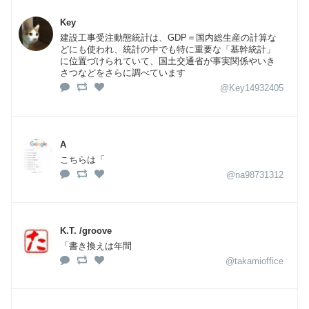
Key
建設工事受注動態統計は、GDP＝国内総生産の計算な
どにも使われ、統計の中でも特に重要な「基幹統計」
に位置づけられていて、国土交通省が事実関係やいき
さつなどをさらに調べています
@Key14932405
A
こちらは「
@na98731312
K.T. /groove
「書き換えは年間
@takamioffice