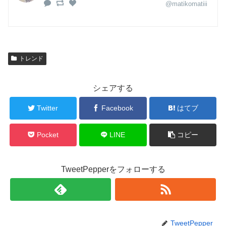
@matikomatiii
トレンド
シェアする
Twitter
Facebook
はてブ
Pocket
LINE
コピー
TweetPepperをフォローする
TweetPepper