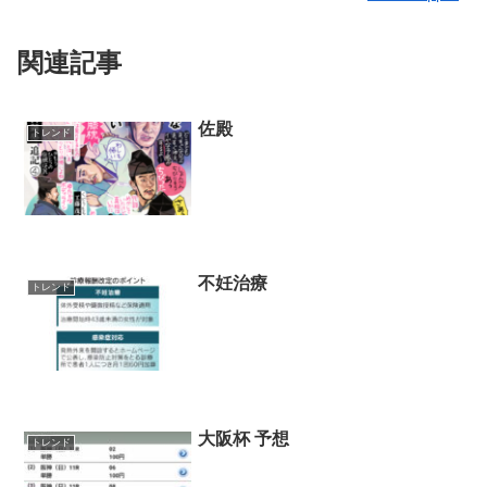
関連記事
佐殿
トレンド
不妊治療
トレンド
大阪杯 予想
トレンド