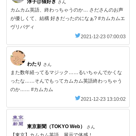
淳子@猫好き
さん
カムカム英語、終わっちゃうのか… さださんのお声
が優しくて、結構 好きだったのになぁ? #カムカムエ
ヴリバディ
2021-12-23 07:00:03
わたり
さん
また数年経ってるマジック……るいちゃんでかくな
ったな……そんでもってカムカム英語終わっちゃう
のか…… #カムカム
2021-12-23 13:10:02
東京新聞（TOKYO Web）
さん
【東京】カムカム英語 展示で体感！