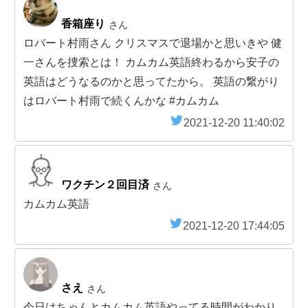
香箱座り
さん
ロバート村雨さん クリスマスで退場かと思いきや 健
一さんを捜索とは！ カムカム英語終わるから安子の
英語はどうなるのかと思ってたから。 英語の繋がり
はロバート村雨で続くんかな #カムカム
2021-12-20 11:40:02
ワクチン２回目済
さん
カムカム英語
2021-12-20 17:44:05
さえ
さん
今日はちゃんとカムカム英語やってる時間がわかり