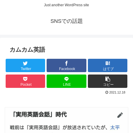
Just another WordPress site
SNSでの話題
カムカム英語
Twitter
Facebook
はてブ
Pocket
LINE
コピー
2021.12.18