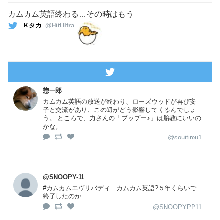
カムカム英語終わる…その時はもう
Ｋタカ
@HitUltra
惣一郎
カムカム英語の放送が終わり、ローズウッドが再び安
子と交流があり、この辺がどう影響してくるんでしょ
う。 ところで、力さんの「プップー♪」は胎教にいいの
かな。
@souitirou1
@SNOOPY-11
#カムカムエヴリバディ カムカム英語?５年くらいで
終了したのか
@SNOOPYPP11