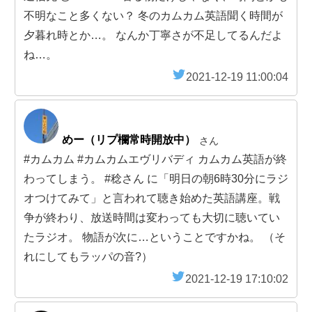
不明なこと多くない？ 冬のカムカム英語聞く時間が
夕暮れ時とか…。 なんか丁寧さが不足してるんだよ
ね…。
2021-12-19 11:00:04
めー（リプ欄常時開放中）
さん
#カムカム #カムカムエヴリバディ カムカム英語が終
わってしまう。 #稔さん に「明日の朝6時30分にラジ
オつけてみて」と言われて聴き始めた英語講座。戦
争が終わり、放送時間は変わっても大切に聴いてい
たラジオ。 物語が次に…ということですかね。 （そ
れにしてもラッパの音?）
2021-12-19 17:10:02