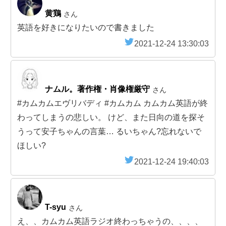
黄鶏
さん
英語を好きになりたいので書きました
2021-12-24 13:30:03
ナムル。著作権・肖像権厳守
さん
#カムカムエヴリバディ #カムカム カムカム英語が終
わってしまうの悲しい。 けど、また日向の道を探そ
うって安子ちゃんの言葉… るいちゃん?忘れないで
ほしい?
2021-12-24 19:40:03
T-syu
さん
え、、カムカム英語ラジオ終わっちゃうの、、、、