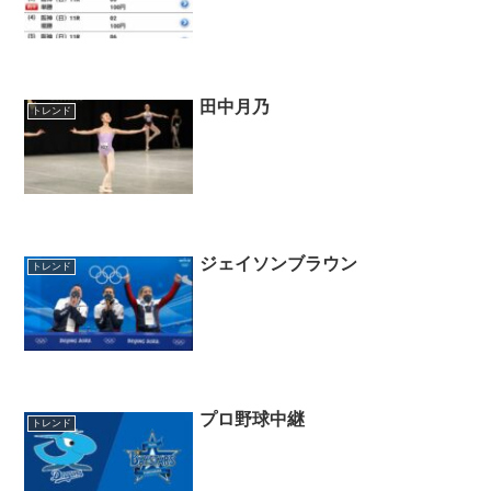
田中月乃
トレンド
ジェイソンブラウン
トレンド
プロ野球中継
トレンド