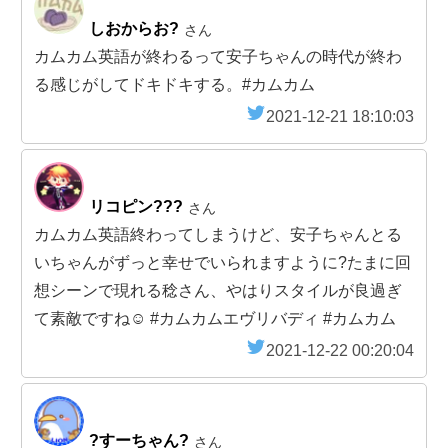
しおからお?
さん
カムカム英語が終わるって安子ちゃんの時代が終わ
る感じがしてドキドキする。#カムカム
2021-12-21 18:10:03
リコピン???
さん
カムカム英語終わってしまうけど、安子ちゃんとる
いちゃんがずっと幸せでいられますように?たまに回
想シーンで現れる稔さん、やはりスタイルが良過ぎ
て素敵ですね☺️ #カムカムエヴリバディ #カムカム
2021-12-22 00:20:04
?すーちゃん?
さん