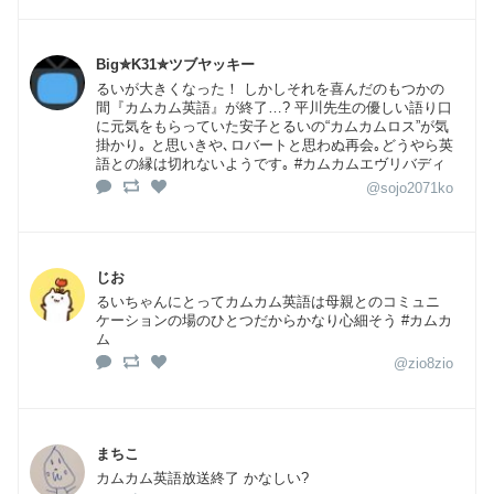
Big✮K31✮ツブヤッキー
るいが大きくなった！ しかしそれを喜んだのもつかの
間『カムカム英語』が終了…? 平川先生の優しい語り口
に元気をもらっていた安子とるいの“カムカムロス”が気
掛かり｡ と思いきや､ロバートと思わぬ再会｡どうやら英
語との縁は切れないようです｡ #カムカムエヴリバディ
@sojo2071ko
じお
るいちゃんにとってカムカム英語は母親とのコミュニ
ケーションの場のひとつだからかなり心細そう #カムカ
ム
@zio8zio
まちこ
カムカム英語放送終了 かなしい?