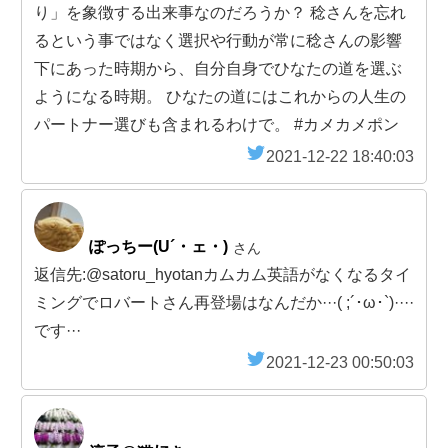
り」を象徴する出来事なのだろうか？ 稔さんを忘れ
るという事ではなく選択や行動が常に稔さんの影響
下にあった時期から、自分自身でひなたの道を選ぶ
ようになる時期。 ひなたの道にはこれからの人生の
パートナー選びも含まれるわけで。 #カメカメポン
2021-12-22 18:40:03
ぽっちー(U´・ェ・)
さん
返信先:@satoru_hyotanカムカム英語がなくなるタイ
ミングでロバートさん再登場はなんだか···( ;´･ω･`)····
です···
2021-12-23 00:50:03