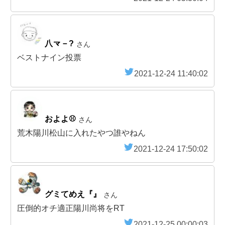
八龴－?
さん
ベストナイン投票
2021-12-24 11:40:02
およよ⚾
さん
荒木陽川松山に入れたやつ誰やねん
2021-12-24 17:50:02
グミてめえ『』
さん
圧倒的オチ適正陽川尚将をRT
2021-12-25 00:00:03