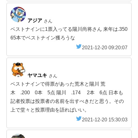
アジア
さん
ベストナインに1票入ってる陽川尚将さん 来年は.350
65本でベストナイン獲ろうな
2021-12-20 09:20:07
ヤマユキ
さん
ベストナインで得票があった荒木と陽川 荒
木 .200 0本 5点 陽川 .174 2本 6点 日本も
記者投票は投票者の名前を出すべきだと思う。その
上で堂々と投票理由を語ればいい。
2021-12-20 15:30:03