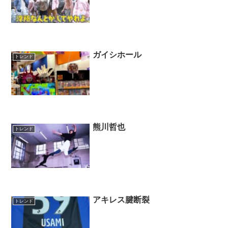
ガイシホール
トレンド
熊川哲也
トレンド
アキレス腱断裂
トレンド