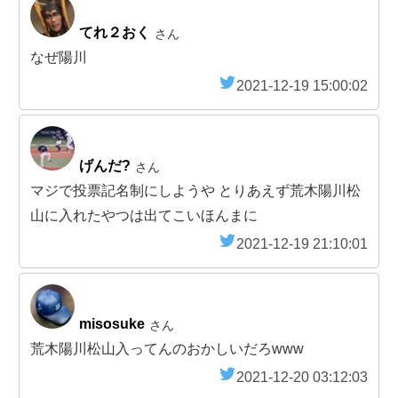
てれ２おく
さん
なぜ陽川
2021-12-19 15:00:02
げんだ?
さん
マジで投票記名制にしようや とりあえず荒木陽川松
山に入れたやつは出てこいほんまに
2021-12-19 21:10:01
misosuke
さん
荒木陽川松山入ってんのおかしいだろwww
2021-12-20 03:12:03