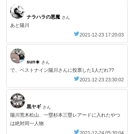
ナラハラの悪魔
さん
あと陽川
2021-12-23 17:20:03
sun☀️
さん
で、ベストナイン陽川さんに投票した1人だれ??
2021-12-23 23:30:02
黒ヤギ
さん
陽川荒木松山、一塁杉本三塁レアードに入れたやつ
は絶対同一人物
2021-12-24 05:30:04