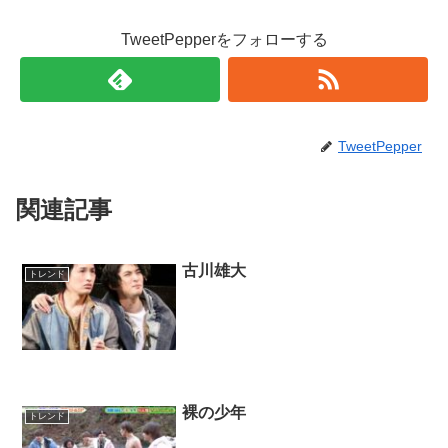
TweetPepperをフォローする
TweetPepper
関連記事
古川雄大
トレンド
裸の少年
トレンド