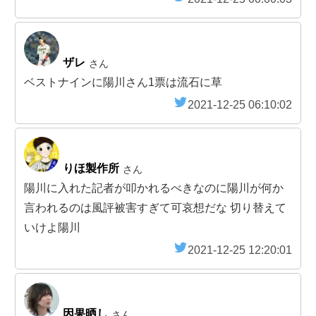
ザレ
さん
ベストナインに陽川さん1票は流石に草
2021-12-25 06:10:02
りほ製作所
さん
陽川に入れた記者が叩かれるべきなのに陽川が何か
言われるのは風評被害すぎて可哀想だな 切り替えて
いけよ陽川
2021-12-25 12:20:01
因果晒し
さん