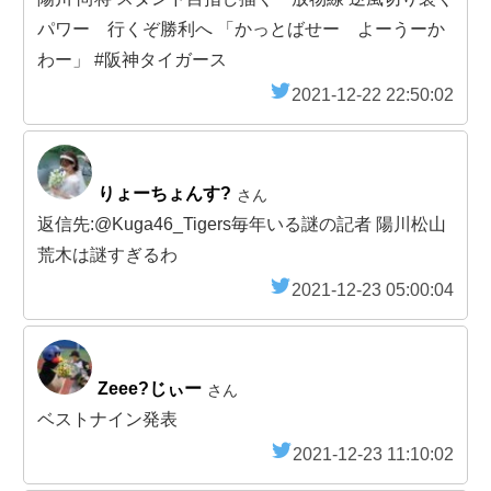
パワー 行くぞ勝利へ 「かっとばせー よーうーか
わー」 #阪神タイガース
2021-12-22 22:50:02
りょーちょんす?
さん
返信先:@Kuga46_Tigers毎年いる謎の記者 陽川松山
荒木は謎すぎるわ
2021-12-23 05:00:04
Zeee?じぃー
さん
ベストナイン発表
2021-12-23 11:10:02