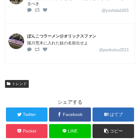
るべき
@yoshida1603
ぽんこつラーメン@オリックスファン
陽川荒木に入れた奴の名前出せよ
@ponkotsu2013
トレンド
シェアする
Twitter
Facebook
はてブ
Pocket
LINE
コピー