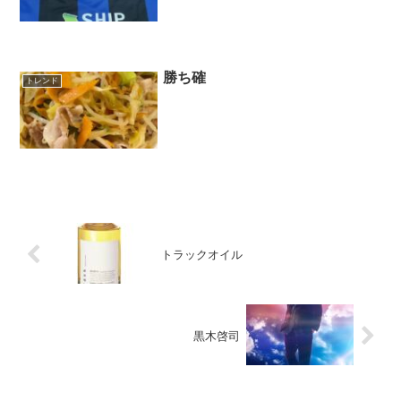
勝ち確
トレンド
トラックオイル
黒木啓司