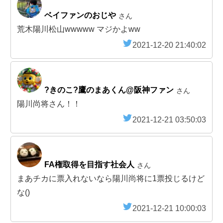
ベイファンのおじや
さん
荒木陽川松山wwwww マジかよww
2021-12-20 21:40:02
?きのこ?鷹のまあくん@阪神ファン
さん
陽川尚将さん！！
2021-12-21 03:50:03
FA権取得を目指す社会人
さん
まあチカに票入れないなら陽川尚将に1票投じるけど
な()
2021-12-21 10:00:03