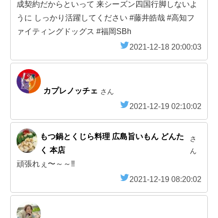
成契約だからといって 来シーズン四国行脚しないよ
うに しっかり活躍してください #藤井皓哉 #高知フ
ァイティングドッグス #福岡SBh
2021-12-18 20:00:03
カプレノッチェ
さん
2021-12-19 02:10:02
もつ鍋とくじら料理 広島旨いもん どんた
さ
く 本店
ん
頑張れぇ〜～～‼️
2021-12-19 08:20:02