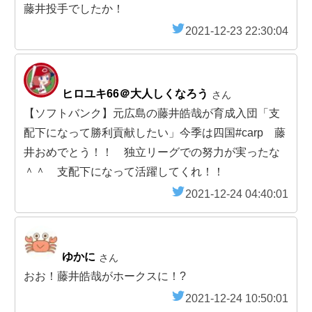
藤井投手でしたか！
2021-12-23 22:30:04
ヒロユキ66＠大人しくなろう
さん
【ソフトバンク】元広島の藤井皓哉が育成入団「支
配下になって勝利貢献したい」今季は四国#carp 藤
井おめでとう！！ 独立リーグでの努力が実ったな
＾＾ 支配下になって活躍してくれ！！
2021-12-24 04:40:01
ゆかに
さん
おお！藤井皓哉がホークスに！?
2021-12-24 10:50:01