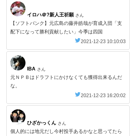
イロハ＠?新人王祈願
さん
【ソフトバンク】元広島の藤井皓哉が育成入団「支
配下になって勝利貢献したい」今季は四国
2021-12-23 10:10:03
IBA
さん
元ＮＰＢはドラフトにかけなくても獲得出来るんだ
な。
2021-12-23 16:20:02
ひざかっくん
さん
個人的には地元だし今村投手あるかなと思ってたら