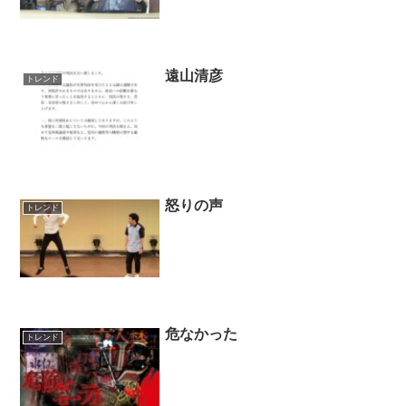
遠山清彦
トレンド
怒りの声
トレンド
危なかった
トレンド