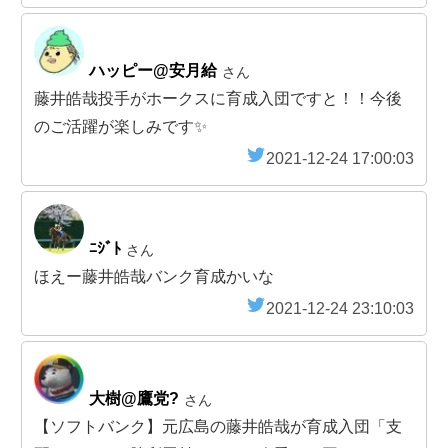
ハッピー@安月給
さん
藤井皓哉投手がホークスに育成入団ですと！！今後
のご活躍が楽しみです✨
2021-12-24 17:00:03
ﾆｼﾞﾄ
さん
ほえー藤井皓哉バンク育成かいな
2021-12-24 23:10:03
大樹@鷹党?
さん
【ソフトバンク】元広島の藤井皓哉が育成入団「支