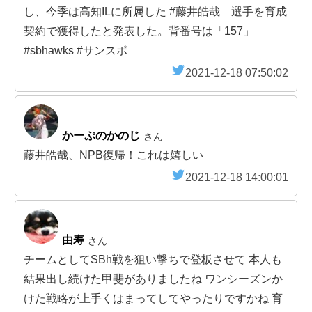
し、今季は高知ILに所属した #藤井皓哉 選手を育成
契約で獲得したと発表した。背番号は「157」
#sbhawks #サンスポ
2021-12-18 07:50:02
かーぷのかのじ
さん
藤井皓哉、NPB復帰！これは嬉しい
2021-12-18 14:00:01
由寿
さん
チームとしてSBh戦を狙い撃ちで登板させて 本人も
結果出し続けた甲斐がありましたね ワンシーズンか
けた戦略が上手くはまってしてやったりですかね 育