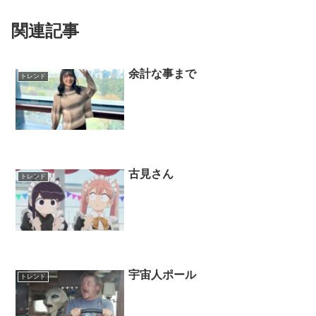
関連記事
余計な事まで
トレンド
古見さん
トレンド
宇宙人ポール
トレンド