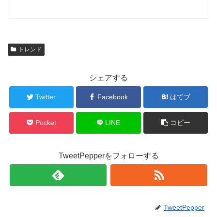
トレンド
シェアする
Twitter
Facebook
はてブ
Pocket
LINE
コピー
TweetPepperをフォローする
TweetPepper