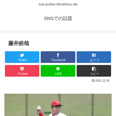
Just another WordPress site
SNSでの話題
藤井皓哉
Twitter
Facebook
はてブ
Pocket
LINE
コピー
2021.12.18