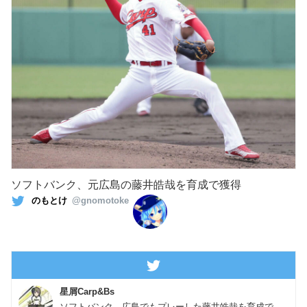
ソフトバンク、元広島の藤井皓哉を育成で獲得
のもとけ
@gnomotoke
星屑Carp&Bs
ソフトバンク、広島でもプレーした藤井皓哉を育成で