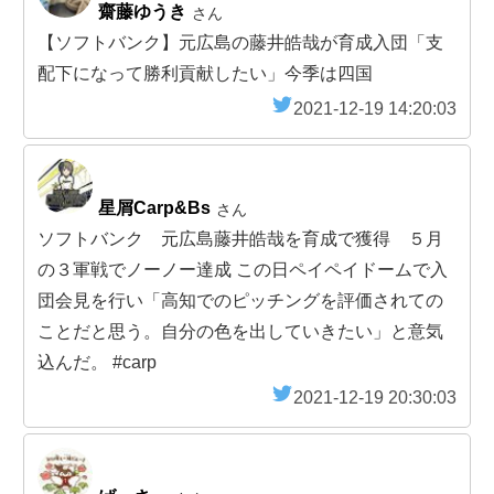
齋藤ゆうき
さん
【ソフトバンク】元広島の藤井皓哉が育成入団「支
配下になって勝利貢献したい」今季は四国
2021-12-19 14:20:03
星屑Carp&Bs
さん
ソフトバンク 元広島藤井皓哉を育成で獲得 ５月
の３軍戦でノーノー達成 この日ペイペイドームで入
団会見を行い「高知でのピッチングを評価されての
ことだと思う。自分の色を出していきたい」と意気
込んだ。 #carp
2021-12-19 20:30:03