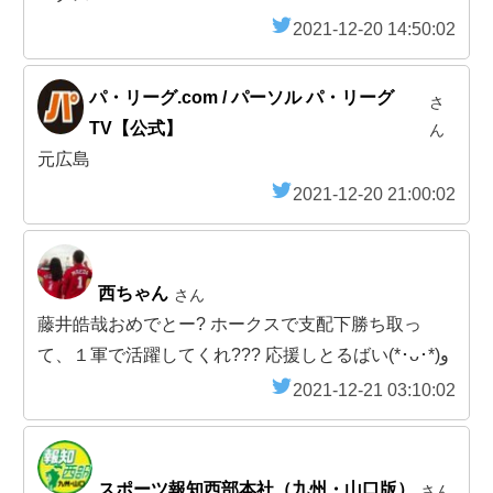
2021-12-20 14:50:02
パ・リーグ.com / パーソル パ・リーグ
さ
TV【公式】
ん
元広島
2021-12-20 21:00:02
西ちゃん
さん
藤井皓哉おめでとー? ホークスで支配下勝ち取っ
て、１軍で活躍してくれ??? 応援しとるばい(*･ᴗ･*)و
2021-12-21 03:10:02
スポーツ報知西部本社（九州・山口版）
さん