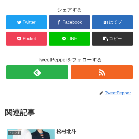
シェアする
Twitter
Facebook
はてブ
Pocket
LINE
コピー
TweetPepperをフォローする
TweetPepper
関連記事
松村北斗
トレンド