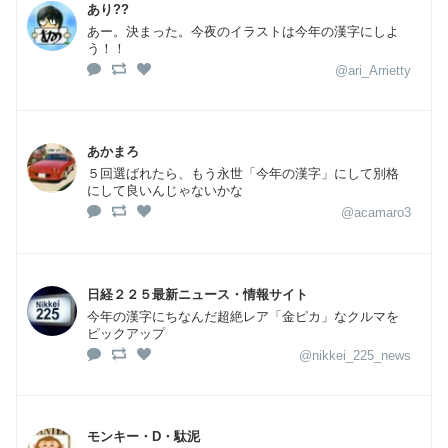
あり??
あー。決まった。今夜のイラストは今年の漢字にしよ
う！！
@ari_Arrietty
あかまろ
５回選ばれたら、もう永世「今年の漢字」にして別格
にして良いんじゃないかな
@acamaro3
日経２２５最新ニュース・情報サイト
今年の漢字にちなんだ超絶レア「金ピカ」なクルマを
ピックアップ
@nikkei_225_news
モンキー・D・駄泥