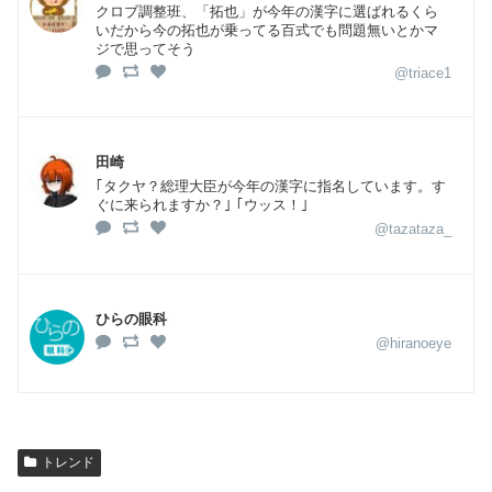
クロブ調整班、「拓也」が今年の漢字に選ばれるくら
いだから今の拓也が乗ってる百式でも問題無いとかマ
ジで思ってそう
@triace1
田崎
｢タクヤ？総理大臣が今年の漢字に指名しています。す
ぐに来られますか？｣ ｢ウッス！｣
@tazataza_
ひらの眼科
@hiranoeye
トレンド