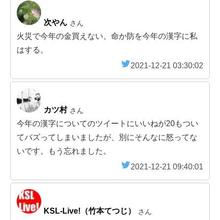
次やん
さん
火災で今年の金買えない、命か防を今年の漢字に私
はする。
2021-12-21 03:30:02
カツ村
さん
今年の漢字についてのツイートにいいねが20もつい
てバズってしまいましたが、別にそんなに怒ってな
いです。もう忘れました。
2021-12-21 09:40:01
KSL-Live!（竹本てつじ）
さん