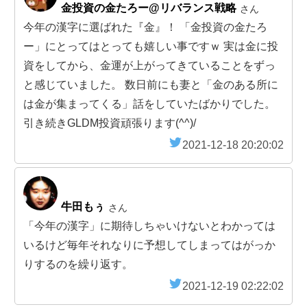
金投資の金たろー@リバランス戦略
さん
今年の漢字に選ばれた『金』！ 「金投資の金たろ
ー」にとってはとっても嬉しい事ですｗ 実は金に投
資をしてから、金運が上がってきていることをずっ
と感じていました。 数日前にも妻と「金のある所に
は金が集まってくる」話をしていたばかりでした。
引き続きGLDM投資頑張ります(^^)/
2021-12-18 20:20:02
牛田もぅ
さん
「今年の漢字」に期待しちゃいけないとわかっては
いるけど毎年それなりに予想してしまってはがっか
りするのを繰り返す。
2021-12-19 02:22:02