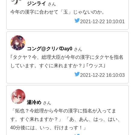
ジンライ
さん
今年の漢字に合わせて「玉」じゃないのか。
2021-12-22 10:10:01
コング@クリパDay0
さん
｢タクヤ？今、総理大臣が今年の漢字にタクヤを指名
しています。すぐに来れますか？｣ ｢ウッス｣
2021-12-22 16:10:03
湯冷め
さん
「拓也？今総理から今年の漢字に指名が入ってま
す。すぐ来れますか？」 「あ、あん、はっ、はい、
40分後には、いっ、行けまっす！」