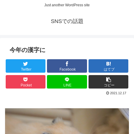
Just another WordPress site
SNSでの話題
今年の漢字に
Twitter
Facebook
はてブ
Pocket
LINE
コピー
2021.12.17