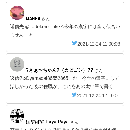
мания
さん
返信先:@Tadokoro_Like⚠️今年の漢字には全く似合い
ません！⚠️
2021-12-24 11:00:03
?さぁ〜ちゃん?（カビゴン）??
さん
返信先:@yamadai86552865これ、今年の漢字にして
ほしかった あの住職が、これをあの太い筆で書く
2021-12-24 17:10:01
ぱやぱや Paya Paya
さん
有吉さんのインスタで流行ってた弁当の金玉が今年