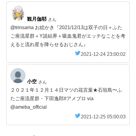
観月伽耶
さん
@trinsama お絵かき『2021/12/13は双子の日＋ふた
ご座流星群＋Y談結界＋吸血鬼君がエッチなことを考
えると流れ星を降らせるおじさん』
2021-12-24 23:00:02
小空
さん
２０２１年１２月１４日マツの花言葉★石垣島〜ふ
たご座流星群・下田逸郎#アメブロ via
@ameba_official
2021-12-25 05:00:03