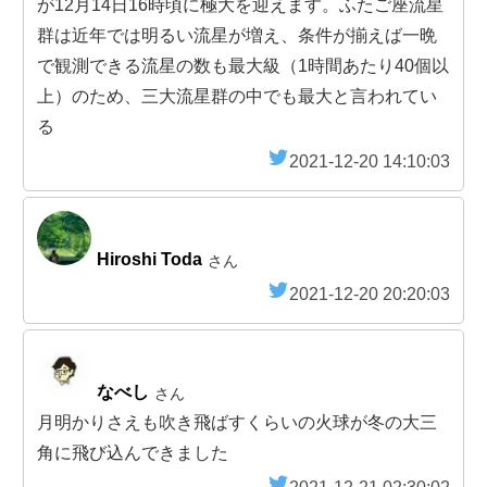
が12月14日16時頃に極大を迎えます。ふたご座流星
群は近年では明るい流星が増え、条件が揃えば一晩
で観測できる流星の数も最大級（1時間あたり40個以
上）のため、三大流星群の中でも最大と言われてい
る
2021-12-20 14:10:03
Hiroshi Toda
さん
2021-12-20 20:20:03
なべし
さん
月明かりさえも吹き飛ばすくらいの火球が冬の大三
角に飛び込んできました