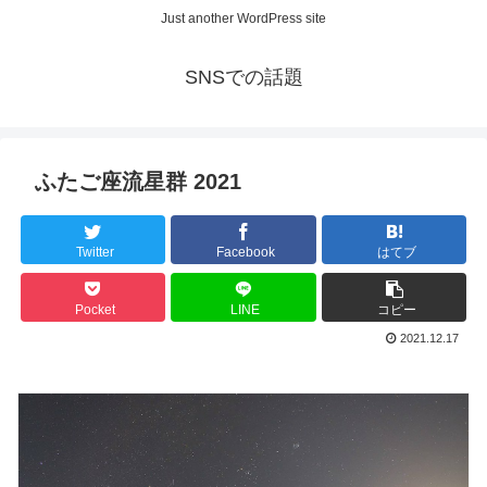
Just another WordPress site
SNSでの話題
ふたご座流星群 2021
Twitter
Facebook
はてブ
Pocket
LINE
コピー
2021.12.17