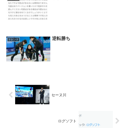
逆転勝ち
トレンド
セーヌ川
ログソフト