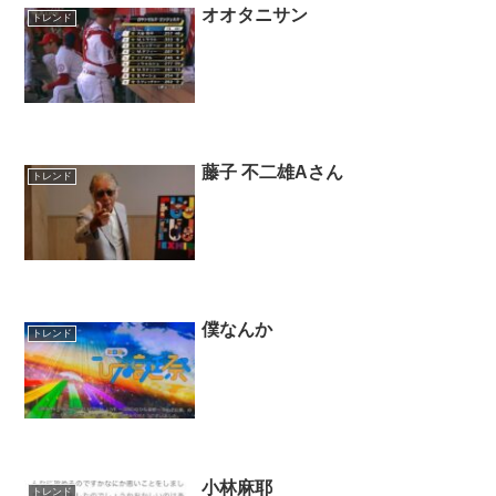
オオタニサン
トレンド
藤子 不二雄Aさん
トレンド
僕なんか
トレンド
小林麻耶
トレンド