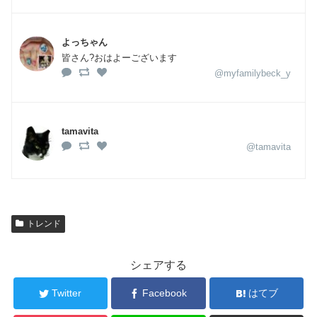
よっちゃん
皆さん?おはよーございます
@myfamilybeck_y
tamavita
@tamavita
トレンド
シェアする
Twitter
Facebook
はてブ