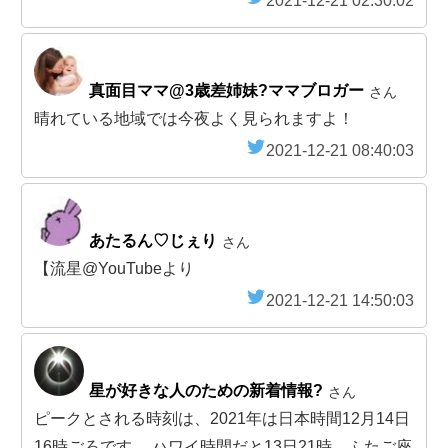
2021-12-21 02:30:02
真面目ママ@3歳差姉妹?ママブロガー
さん
晴れている地域では今夜よく見られますよ！
2021-12-21 08:40:03
あたるん♡じぇり
さん
【流星@YouTubeより
2021-12-21 14:50:03
星が好きな人のための新着情報?
さん
ピークとされる時刻は、2021年は日本時間12月14日
16時ごろです。 ハワイ時間だと13日21時。ふたご座