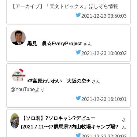
【アーカイブ】「天文トピックス」ほしぞら情報
2021-12-23 03:50:03
黒見 眞☆EveryProject
さん
2021-12-23 10:00:02
⛅宮原わいわい 大阪の空✈
さん
@YouTubeより
2021-12-23 16:10:01
【ソロ君】?ソロキャン?デビュー
さ
(2021.7.11〜)?群馬県?内山牧場キャンプ場?
ん
2021-12-23 22:20:02