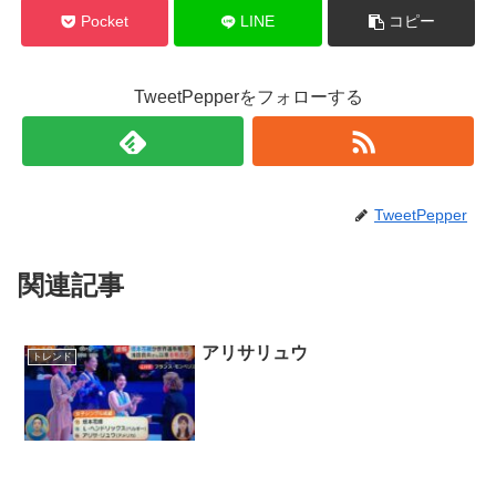
Pocket
LINE
コピー
TweetPepperをフォローする
TweetPepper
関連記事
アリサリュウ
トレンド