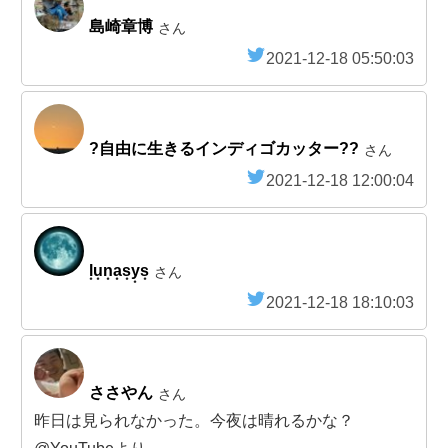
島崎章博
さん
2021-12-18 05:50:03
?自由に生きるインディゴカッター??
さん
2021-12-18 12:00:04
l͙u͙n͙a͙s͙y͙s͙
さん
2021-12-18 18:10:03
ささやん
さん
昨日は見られなかった。今夜は晴れるかな？