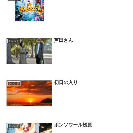
芦田さん
トレンド
初日の入り
トレンド
ボンソワール幾原
トレンド