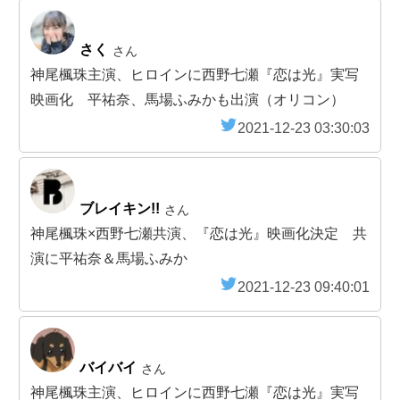
さく
さん
神尾楓珠主演、ヒロインに西野七瀬『恋は光』実写
映画化 平祐奈、馬場ふみかも出演（オリコン）
2021-12-23 03:30:03
ブレイキン!!
さん
神尾楓珠×西野七瀬共演、『恋は光』映画化決定 共
演に平祐奈＆馬場ふみか
2021-12-23 09:40:01
バイバイ
さん
神尾楓珠主演、ヒロインに西野七瀬『恋は光』実写