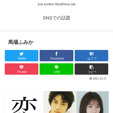
Just another WordPress site
SNSでの話題
馬場ふみか
Twitter
Facebook
はてブ
Pocket
LINE
コピー
2021.12.17