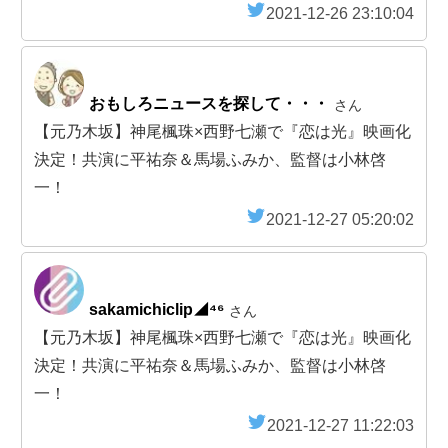
2021-12-26 23:10:04
おもしろニュースを探して・・・
さん
【元乃木坂】神尾楓珠×西野七瀬で『恋は光』映画化
決定！共演に平祐奈＆馬場ふみか、監督は小林啓
一！
2021-12-27 05:20:02
sakamichiclip◢⁴⁶
さん
【元乃木坂】神尾楓珠×西野七瀬で『恋は光』映画化
決定！共演に平祐奈＆馬場ふみか、監督は小林啓
一！
2021-12-27 11:22:03