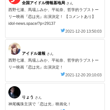
全国アイドル情報基地局
さん
西野七瀬、馬場ふみか、平祐奈、哲学的ラブストー
リー映画『恋は光』出演決定！ 【コメントあり】
idol-news.space/?p=29137
2021-12-20 13:50:03
アイドル速報
さん
西野七瀬、馬場ふみか、平祐奈、哲学的ラブストー
リー映画『恋は光』出演決定！
2021-12-20 20:10:03
りょう
さん
神尾楓珠主演で「恋は光」映画化！