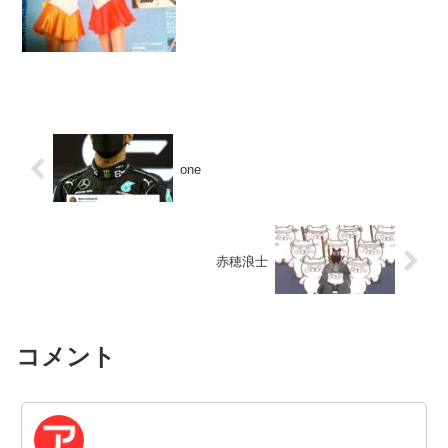
one
赤穂浪士
コメント