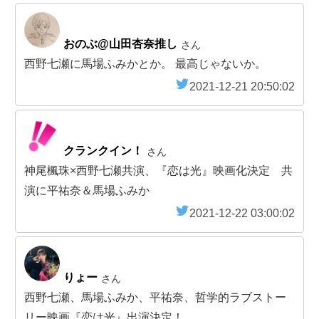
おのぶ@山田杏奈推し
さん
西野七瀬に馬場ふみかとか。 最高じゃないか。
2021-12-21 20:50:02
クランクイン！
さん
神尾楓珠×西野七瀬共演、『恋は光』映画化決定 共
演に平祐奈＆馬場ふみか
2021-12-22 03:00:02
りょー
さん
西野七瀬、馬場ふみか、平祐奈、哲学的ラブストー
リー映画『恋は光』出演決定！