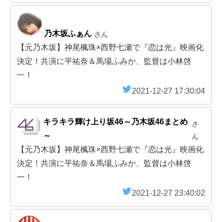
乃木坂ふぁん
さん
【元乃木坂】神尾楓珠×西野七瀬で『恋は光』映画化
決定！共演に平祐奈＆馬場ふみか、監督は小林啓
一！
2021-12-27 17:30:04
キラキラ輝け上り坂46～乃木坂46まとめ
さ
～
ん
【元乃木坂】神尾楓珠×西野七瀬で『恋は光』映画化
決定！共演に平祐奈＆馬場ふみか、監督は小林啓
一！
2021-12-27 23:40:02