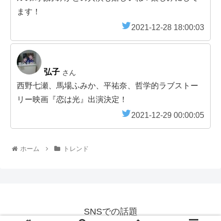
ます！
2021-12-28 18:00:03
弘子
さん
西野七瀬、馬場ふみか、平祐奈、哲学的ラブストー
リー映画『恋は光』出演決定！
2021-12-29 00:00:05
ホーム
トレンド
SNSでの話題