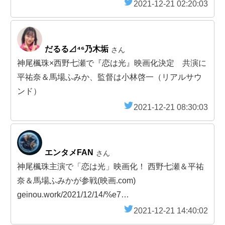
2021-12-21 02:20:03
だるる⊿⁴⁶乃木垢
さん
神尾楓珠×西野七瀬で『恋は光』映画化決定 共演に
平祐奈＆馬場ふみか、監督は小林啓一（リアルサウ
ンド）
2021-12-21 08:30:03
エンタメFAN
さん
神尾楓珠主演で「恋は光」映画化！ 西野七瀬＆平祐
奈＆馬場ふみかが参戦(映画.com)
geinou.work/2021/12/14/%e7…
2021-12-21 14:40:02