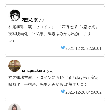
花形右京
さん
神尾楓珠主演、ヒロインに #西野七瀬『#恋は光』
実写映画化 平祐奈、馬場ふみかも出演（オリコ
ン）
2021-12-25 22:50:01
smapsakura
さん
神尾楓珠主演、ヒロインに西野七瀬『恋は光』実写
映画化 平祐奈、馬場ふみかも出演(オリコン)
2021-12-26 04:50:02