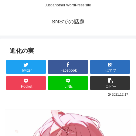
Just another WordPress site
SNSでの話題
進化の実
Twitter
Facebook
はてブ
Pocket
LINE
コピー
2021.12.17