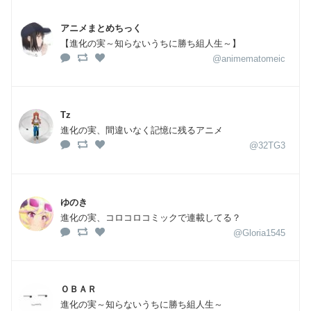
アニメまとめちっく
【進化の実～知らないうちに勝ち組人生～】
@animematomeic
Tz
進化の実、間違いなく記憶に残るアニメ
@32TG3
ゆのき
進化の実、コロコロコミックで連載してる？
@Gloria1545
ＯＢＡＲ
進化の実～知らないうちに勝ち組人生～