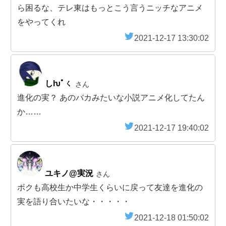
ら困るな、テレ東はもっとこう言うニッチなアニメ
をやってくれ
2021-12-17 13:30:02
しƕﾟㄑ
さん
進化の実？ あのバカみたいな小説アニメ化してたん
か……
2021-12-17 19:40:02
ユキノ@実況
さん
ボクも高校生か中学生くらいに戻って友達を進化の
実を語り合いたいな・・・・・
2021-12-18 01:50:02