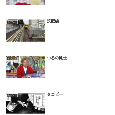
筑肥線
トレンド
つるの剛士
トレンド
タコピー
トレンド