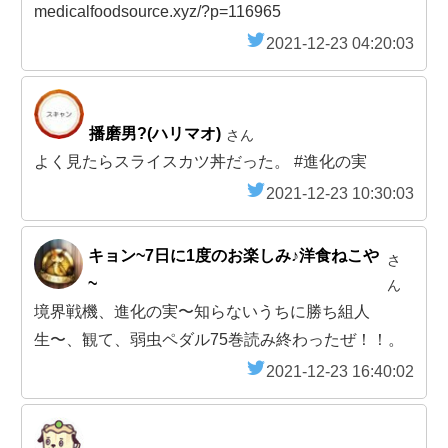
medicalfoodsource.xyz/?p=116965
2021-12-23 04:20:03
播磨男?(ハリマオ)
さん
よく見たらスライスカツ丼だった。 #進化の実
2021-12-23 10:30:03
キョン~7日に1度のお楽しみ♪洋食ねこや
さ
~
ん
境界戦機、進化の実〜知らないうちに勝ち組人
生〜、観て、弱虫ペダル75巻読み終わったぜ！！。
2021-12-23 16:40:02