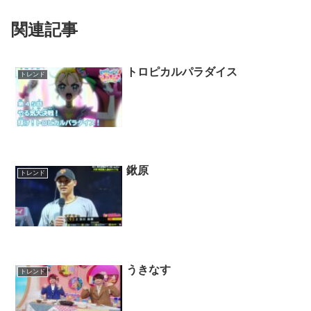
関連記事
トロピカルパラダイス
トレンド
鍬原
トレンド
うきなす
トレンド