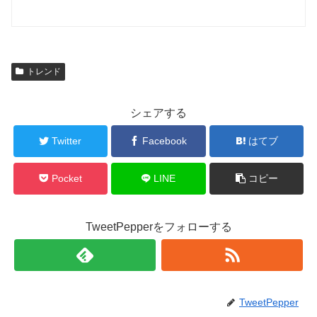
トレンド
シェアする
Twitter
Facebook
はてブ
Pocket
LINE
コピー
TweetPepperをフォローする
TweetPepper