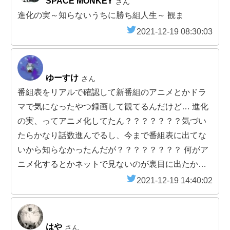
SPACE MONKEY
さん
進化の実～知らないうちに勝ち組人生～ 観ま
2021-12-19 08:30:03
ゆーすけ
さん
番組表をリアルで確認して新番組のアニメとかドラ
マで気になったやつ録画して観てるんだけど… 進化
の実、ってアニメ化してたん？？？？？？？気づい
たらかなり話数進んでるし、今まで番組表に出てな
いから知らなかったんだが？？？？？？？？ 何がア
ニメ化するとかネットで見ないのが裏目に出たか…
2021-12-19 14:40:02
はや
さん