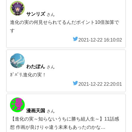
サンリズ
さん
進化の実の何見せられてるんだポイント10倍加算で
す
2021-12-22 16:10:02
わたぽん
さん
ｶﾞﾊﾞﾘ.進化の実！
2021-12-22 22:20:01
漫画天国
さん
【進化の実～知らないうちに勝ち組人生～】11話感
想 作画が良けりゃ違う未来もあったのかな…