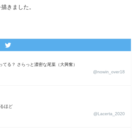
を描きました。
ってる？ さらっと濃密な尾葉（大興奮）
@nowin_over18
なるほど
@Lacerta_2020