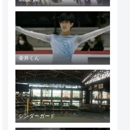
壷井くん
シンダーガード