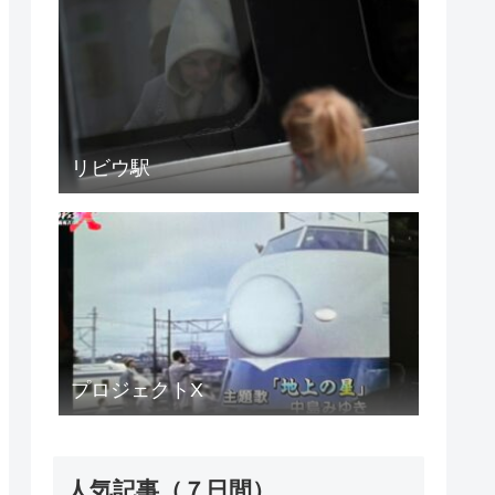
リビウ駅
プロジェクトX
人気記事（７日間）