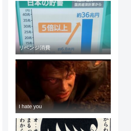
リベンジ消費
I hate you