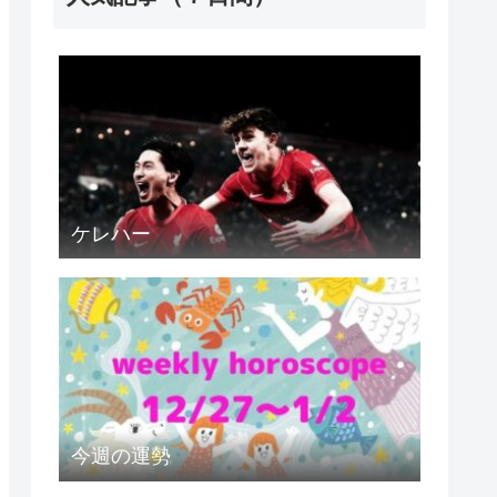
ケレハー
今週の運勢