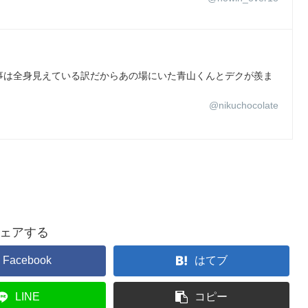
事は全身見えている訳だからあの場にいた青山くんとデクが羨ま
@nikuchocolate
ェアする
Facebook
はてブ
LINE
コピー