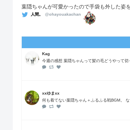
葉隠ちゃんが可愛かったので手袋も外した姿
人間。
@ohayouakachan
Kag
今週の感想 葉隠ちゃんって髪の毛どうやって切
xxゆまxx
何も着てない葉隠ちゃん＋ふるふる戦BGM。 