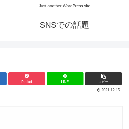
Just another WordPress site
SNSでの話題
Pocket
LINE
コピー
2021.12.15