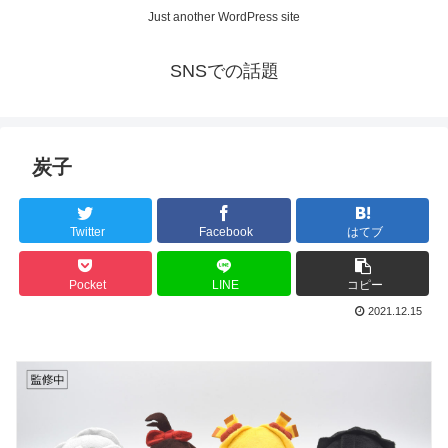
Just another WordPress site
SNSでの話題
炭子
Twitter
Facebook
はてブ
Pocket
LINE
コピー
2021.12.15