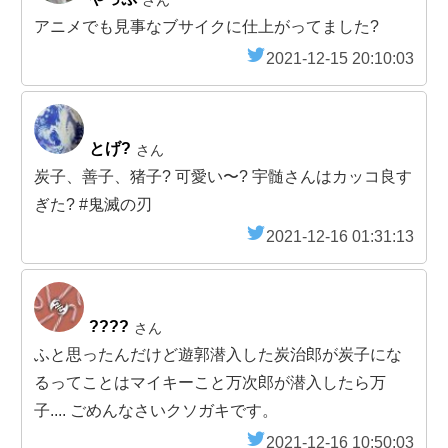
さん
アニメでも見事なブサイクに仕上がってました?
2021-12-15 20:10:03
とげ?
さん
炭子、善子、猪子? 可愛い〜? 宇髄さんはカッコ良す
ぎた? #鬼滅の刃
2021-12-16 01:31:13
????
さん
ふと思ったんだけど遊郭潜入した炭治郎が炭子にな
るってことはマイキーこと万次郎が潜入したら万
子.... ごめんなさいクソガキです。
2021-12-16 10:50:03