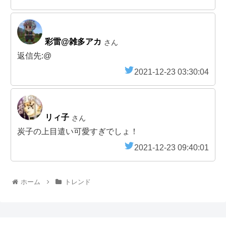
彩雷@雑多アカ
さん
返信先:@
2021-12-23 03:30:04
リィ子
さん
炭子の上目遣い可愛すぎでしょ！
2021-12-23 09:40:01
ホーム
トレンド