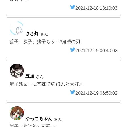
2021-12-18 18:10:03
ささ灯
さん
善子、炭子、猪子ちゃ..! #鬼滅の刃
2021-12-19 00:40:02
五加
さん
炭子遠回しに辛辣で草 ほんと大好き
2021-12-19 06:50:02
ゆっこちゃん
さん
炭子（炭治郎）可愛い