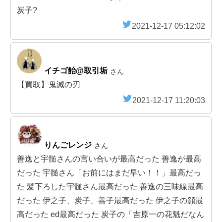
炭子?
2021-12-17 05:12:02
イチゴ飴@取引垢
さん
【買取】鬼滅の刃
2021-12-17 11:20:03
りんごレンジ
さん
善逸と宇髄さんの言い合いが最高だった 善逸が最高
だった 宇髄さん「お前にはまだ早い！！」最高だっ
た 髪下ろした宇髄さん最高だった 善逸の三味線最高
だった 伊之子、炭子、善子最高だった 伊之子の顔最
高だった ed最高だった 炭子の「吉原一の花魁だなん