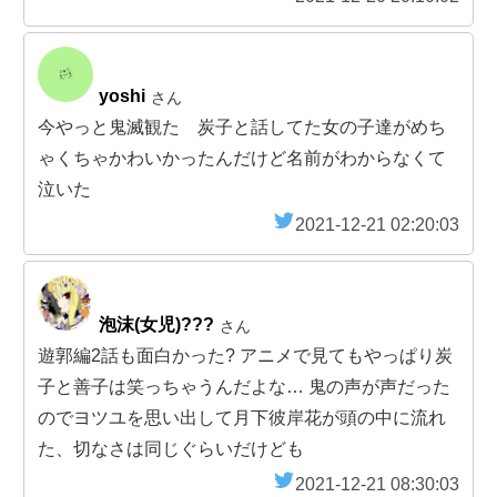
yoshi
さん
今やっと鬼滅観た 炭子と話してた女の子達がめち
ゃくちゃかわいかったんだけど名前がわからなくて
泣いた
2021-12-21 02:20:03
泡沫(女児)???
さん
遊郭編2話も面白かった? アニメで見てもやっぱり炭
子と善子は笑っちゃうんだよな… 鬼の声が声だった
のでヨツユを思い出して月下彼岸花が頭の中に流れ
た、切なさは同じぐらいだけども
2021-12-21 08:30:03