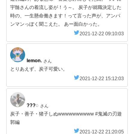
宇髄さんの着流し姿が！う～。 炭子が就職決定した
時の、一生懸命働きます！って言った声が、アンパ
ンマンっぽく聞こえた。 あー面白かった。
2021-12-22 09:10:03
lemon.
さん
とりあえず、炭子可愛い。
2021-12-22 15:12:03
???◌
さん
炭子・善子・猪子しぬwwwwwwwwww #鬼滅の刃遊
郭編
2021-12-22 21:20:05