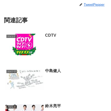
TweetPepper
関連記事
CDTV
トレンド
中島健人
トレンド
鈴木亮平
トレンド