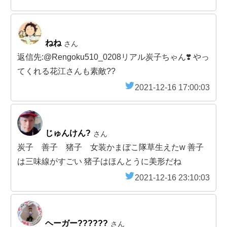
ねね
さん
返信先:@Rengoku510_0208リアル炭子ちゃん❣️ やっ
てくれる花江さんも素敵??
2021-12-16 17:00:03
じゅんけん?
さん
炭子 善子 猪子 女装かまぼこ隊草生えたw 善子
は三味線がすごい 猪子はほんとうに美形だね
2021-12-16 23:10:03
ヘーガー??????
さん