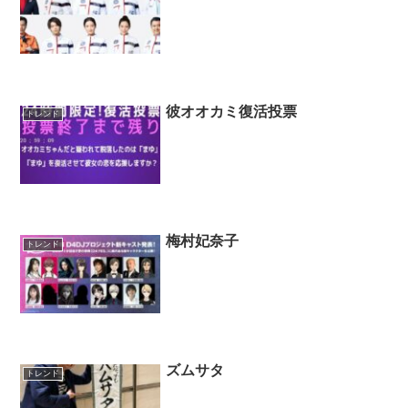
彼オオカミ復活投票
トレンド
梅村妃奈子
トレンド
ズムサタ
トレンド