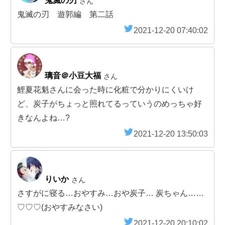
鬼滅の刃
さん
鬼滅の刃 遊郭編 第二話
2021-12-20 07:40:02
璃音＠小豆大福
さん
鯉夏花魁さんに会った時に化粧で分かりにくいけ
ど、炭子がちょっと照れてるっていうのめっちゃ好
きなんよね…?
2021-12-20 13:50:03
りいか
さん
さすがに寝る…おやすみ…おや炭子… 炭ちゃん……
♡♡♡(おやすみなさい)
2021-12-20 20:10:02