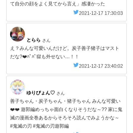
て自分の顔をよく見てから言え」感凄かった
2021-12-17 17:30:03
とらら
さん
え？みんな可愛いんだけど。炭子善子猪子はマスト
だな?❤️ﾊﾟﾊﾟ獄も外せない…！！
2021-12-17 23:40:02
ゆりぴょん♡
さん
善子ちゃん・炭子ちゃん・猪子ちゃん みんな可愛い
❤️❤️ 遊郭編めっちゃ面白くなりそうだな～?? 家に鬼
滅の漫画全巻あるからそろそろ読んでみようかな～
#鬼滅の刃 #鬼滅の刃遊郭編