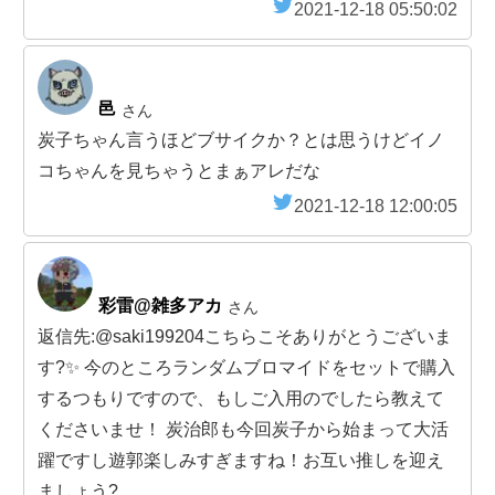
2021-12-18 05:50:02
邑
さん
炭子ちゃん言うほどブサイクか？とは思うけどイノ
コちゃんを見ちゃうとまぁアレだな
2021-12-18 12:00:05
彩雷@雑多アカ
さん
返信先:@saki199204こちらこそありがとうございま
す?✨ 今のところランダムブロマイドをセットで購入
するつもりですので、もしご入用のでしたら教えて
くださいませ！ 炭治郎も今回炭子から始まって大活
躍ですし遊郭楽しみすぎますね！お互い推しを迎え
ましょう?