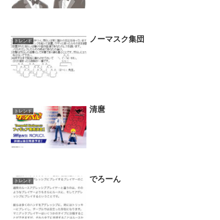
ノーマスク集団
トレンド
清麿
トレンド
でろーん
トレンド