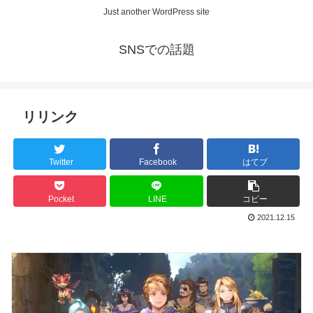
Just another WordPress site
SNSでの話題
リリンク
Twitter
Facebook
はてブ
Pocket
LINE
コピー
2021.12.15