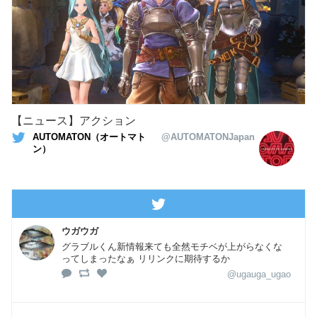
【ニュース】アクション
AUTOMATON（オートマト
@AUTOMATONJapan
ン）
ウガウガ
グラブルくん新情報来ても全然モチベが上がらなくな
ってしまったなぁ リリンクに期待するか
@ugauga_ugao