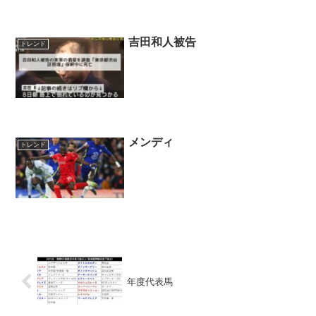
吉田和人被告
トレンド
メンディ
トレンド
年度代表馬