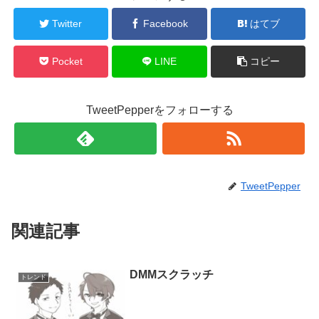
Twitter
Facebook
はてブ
Pocket
LINE
コピー
TweetPepperをフォローする
TweetPepper
関連記事
DMMスクラッチ
トレンド