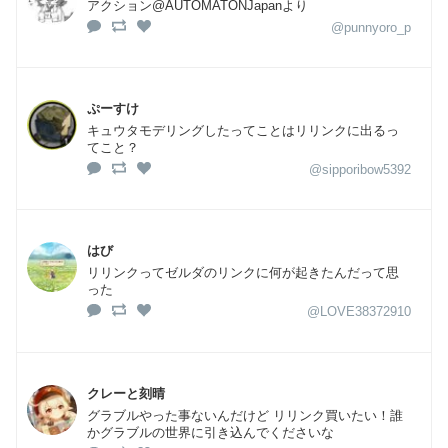
アクション@AUTOMATONJapanより
@punnyoro_p
ぷーすけ
キュウタモデリングしたってことはリリンクに出るっ
てこと？
@sipporibow5392
はび
リリンクってゼルダのリンクに何が起きたんだって思
った
@LOVE38372910
クレーと刻晴
グラブルやった事ないんだけど リリンク買いたい！誰
かグラブルの世界に引き込んでくださいな