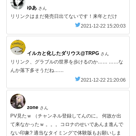
ゆあ
さん
リリンクはまだ発売日出てないです！来年とだけ
2021-12-22 15:20:03
イルカと化したダリウス@TRPG
さん
リリンク、グラブルの世界を歩けるのか…… ……な
んか落下多そうだね……
2021-12-22 21:20:06
zone
さん
PV見たｗ （チャンネル登録してんのに。 何故か出
て来なかったｗ 。。。コロナのせいであんま進んで
ない印象? 適当なタイミングで体験版もお願いしま