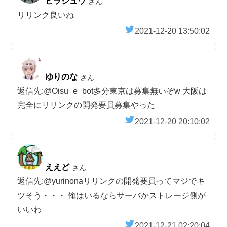
ヒラシュウ
さん
リリンク良いね
2021-12-20 13:50:02
ゆりのな
さん
返信先:@Oisu_e_bot多分東京は募集無いぞw 大阪は
完全にリリンクの開発要員募集やった
2021-12-20 20:10:02
ええど
さん
返信先:@yurinonaリリンクの開発要員ってマジでキ
ツそう・・・ 俺はいるならサーバかストレージ側が
いいわ
2021-12-21 02:20:04