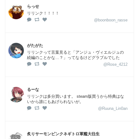
らっせ
リリンク！！！！
@boonboon_rasse
がたがた
リリンクって言葉見ると「アンジュ・ヴィエルジュの
続編のことかな…？」ってなるけどグラブルでした
@Rose_4212
るーな
リリンクは多分買います。 steam版買うから特典はな
いから誰にもあげられないが。
@Ruuna_Lin0an
炙りサーモンピンクネギトロ軍艦大往生