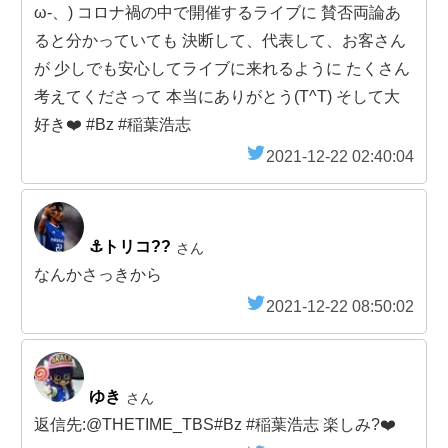
ω-、) コロナ禍の中で開催するライブに 賛否両論あ
ると分かっていても 決断して、代表して、お客さん
が 少しでも安心してライブに来れるように たくさん
考えてくださって 本当にありがとう(T^T) そして大
好き❤️ #Bz #稲葉浩志
2021-12-22 02:40:04
⚓トリコ??
さん
なんかさっきから
2021-12-22 08:50:02
ゆき
さん
返信先:@THETIME_TBS#Bz #稲葉浩志 楽しみ?❤️