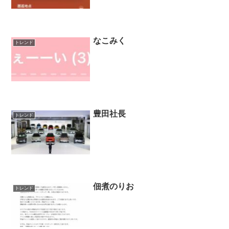
なこみく
トレンド
豊田社長
トレンド
佃煮のりお
トレンド