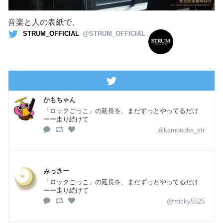
音楽と人の表紙で、
STRUM_OFFICIAL
@STRUM_OFFICIAL
かもちゃん
「ロックごっこ」の延長を、まだずっとやってるだけ
ーー走り続けて
@kamonoha_str
みっきー
「ロックごっこ」の延長を、まだずっとやってるだけ
ーー走り続けて
@micky5525