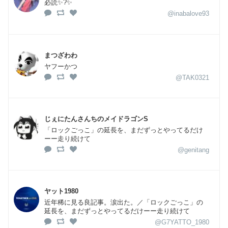
必読✨?✨
@inabalove93
まつざわわ
ヤフーかつ
@TAK0321
じぇにたんさんちのメイドラゴンS
「ロックごっこ」の延長を、まだずっとやってるだけ
ーー走り続けて
@genitang
ヤット1980
近年稀に見る良記事。涙出た。／「ロックごっこ」の
延長を、まだずっとやってるだけーー走り続けて
@G7YATTO_1980