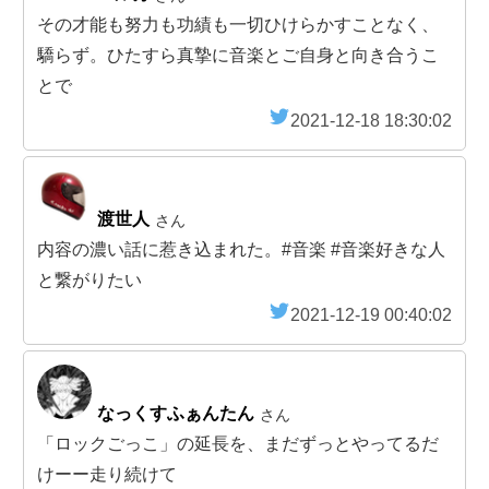
その才能も努力も功績も一切ひけらかすことなく、
驕らず。ひたすら真摯に音楽とご自身と向き合うこ
とで
2021-12-18 18:30:02
渡世人
さん
内容の濃い話に惹き込まれた。#音楽 #音楽好きな人
と繋がりたい
2021-12-19 00:40:02
なっくすふぁんたん
さん
「ロックごっこ」の延長を、まだずっとやってるだ
けーー走り続けて