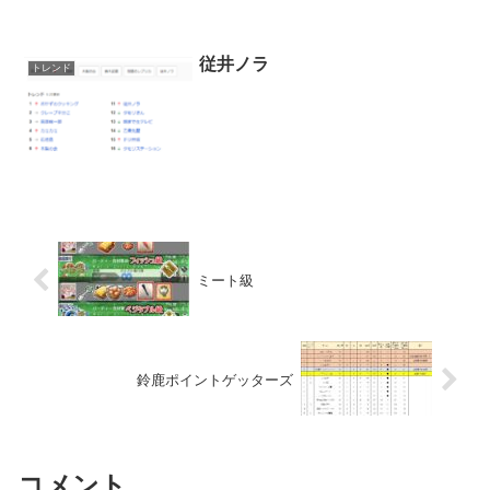
従井ノラ
トレンド
ミート級
鈴鹿ポイントゲッターズ
コメント