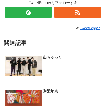
TweetPepperをフォローする
TweetPepper
関連記事
出ちゃった
トレンド
邂逅地点
トレンド