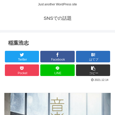
Just another WordPress site
SNSでの話題
稲葉浩志
Twitter
Facebook
はてブ
Pocket
LINE
コピー
2021.12.14