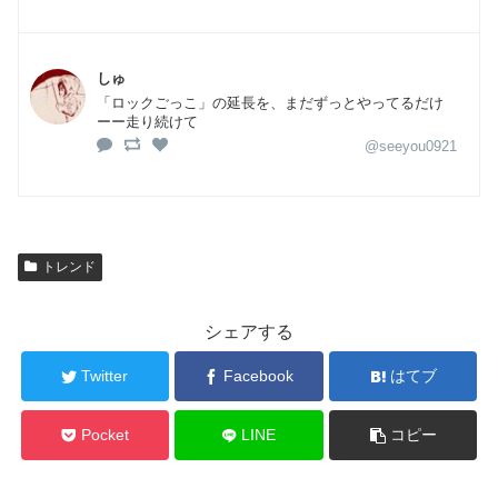
しゅ
「ロックごっこ」の延長を、まだずっとやってるだけ
ーー走り続けて
@seeyou0921
トレンド
シェアする
Twitter
Facebook
はてブ
Pocket
LINE
コピー