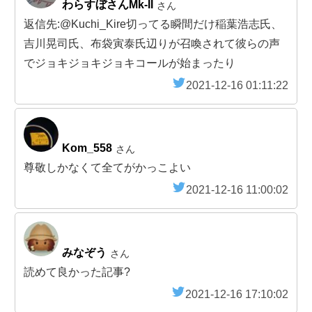
わらすぼさんMk-II
さん
返信先:@Kuchi_Kire切ってる瞬間だけ稲葉浩志氏、
吉川晃司氏、布袋寅泰氏辺りが召喚されて彼らの声
でジョキジョキジョキコールが始まったり
2021-12-16 01:11:22
Kom_558
さん
尊敬しかなくて全てがかっこよい
2021-12-16 11:00:02
みなぞう
さん
読めて良かった記事?
2021-12-16 17:10:02