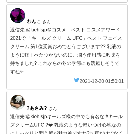
わんこ
さん
返信先:@kiehlsjp＠コスメ ベスト コスメアワード
2021で 「キールズ クリーム UFC」ベスト フェイス
クリーム 第1位受賞おめでとうございます?? 乳液の
ように軽くべたつかないのに、潤う使用感に興味を
持ちました? これからの冬の季節にも活躍しそうで
すね✨
2021-12-20 01:50:01
?あさみ?
さん
返信先:@kiehlsjpキールズ様の中でも有名な #キール
ズクリームUFC ?❤️ 乳液のような軽いつけ心地なの
にしっかりと潤う所が魅力的ですね?✨ 夜だけでなく