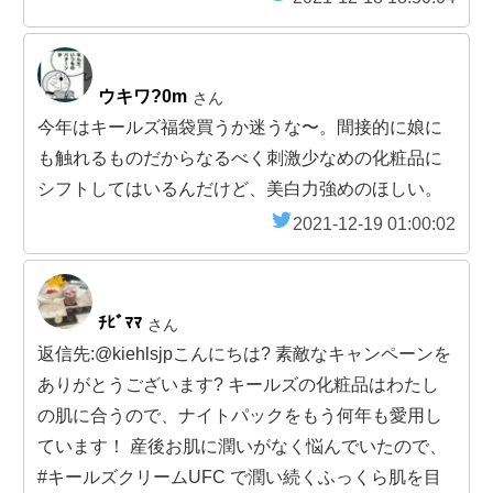
ウキワ?0m
さん
今年はキールズ福袋買うか迷うな〜。間接的に娘に
も触れるものだからなるべく刺激少なめの化粧品に
シフトしてはいるんだけど、美白力強めのほしい。
2021-12-19 01:00:02
ﾁﾋﾞﾏﾏ
さん
返信先:@kiehlsjpこんにちは? 素敵なキャンペーンを
ありがとうございます? キールズの化粧品はわたし
の肌に合うので、ナイトパックをもう何年も愛用し
ています！ 産後お肌に潤いがなく悩んでいたので、
#キールズクリームUFC で潤い続くふっくら肌を目