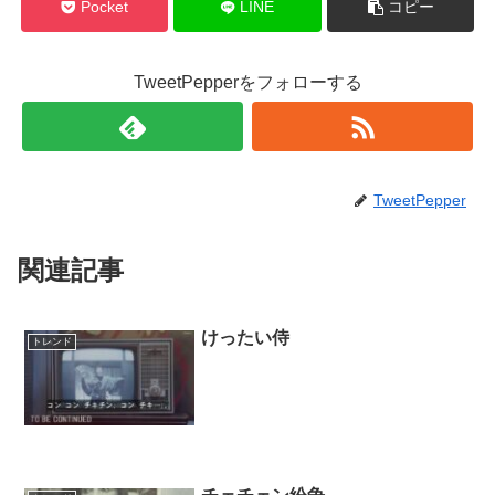
Pocket
LINE
コピー
TweetPepperをフォローする
TweetPepper
関連記事
けったい侍
トレンド