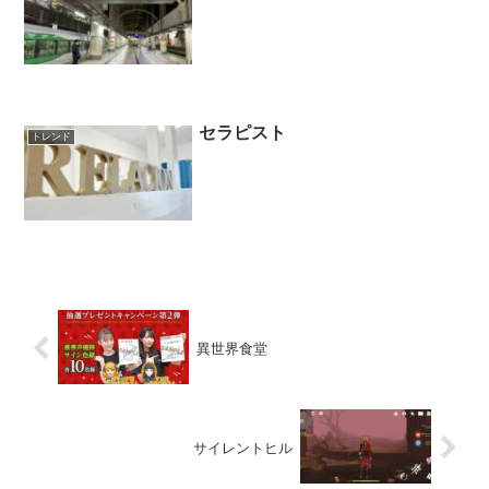
セラピスト
トレンド
異世界食堂
サイレントヒル