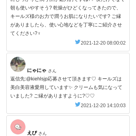
朝も使いやすそう? 乾燥がひどくなってきたので、
キールズ様のお力で潤うお肌になりたいです? ご縁
がありましたら、使い心地などを丁寧にご紹介させ
てください?‍♀️
2021-12-20 08:00:02
にゃにゃ
さん
返信先:@kiehlsjp応募させて頂きます♡ キールズは
美白美容液愛用しています✨ クリームも気になって
いました? ご縁がありますように?♡♡
2021-12-20 14:10:03
えぴ
さん