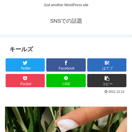
Just another WordPress site
SNSでの話題
キールズ
Twitter
Facebook
はてブ
Pocket
LINE
コピー
2021.12.12