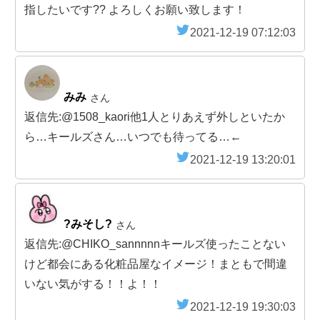
指したいです?? よろしくお願い致します！
2021-12-19 07:12:03
みみ
さん
返信先:@1508_kaori他1人とりあえず外しといたか
ら…キールズさん…いつでも待ってる…←
2021-12-19 13:20:01
?みそし?
さん
返信先:@CHIKO_sannnnnキールズ使ったことない
けど都会にある化粧品屋なイメージ！まともで間違
いない気がする！！よ！！
2021-12-19 19:30:03