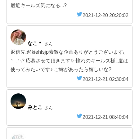
最近キールズ気になる...?
2021-12-20 20:20:02
なこ＊
さん
返信先:@kiehlsjp素敵な企画ありがとうございます₍
ᐢ. ̫ .ᐢ ₎? 応募させて頂きます✨ 憧れのキールズ様1度は
使ってみたいです♪ ご縁があったら嬉しいな?
2021-12-21 02:30:04
みとこ
さん
2021-12-21 08:40:04