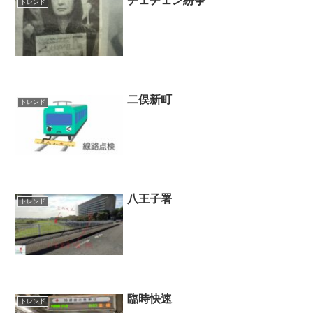
チェチェン紛争
トレンド
二俣新町
トレンド
八王子署
トレンド
臨時快速
トレンド