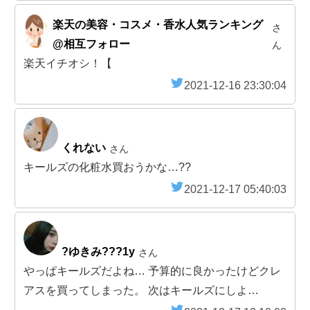
楽天の美容・コスメ・香水人気ランキング
さ
@相互フォロー
ん
楽天イチオシ！【
2021-12-16 23:30:04
くれない
さん
キールズの化粧水買おうかな…??
2021-12-17 05:40:03
?ゆきみ???1y
さん
やっぱキールズだよね… 予算的に良かったけどクレ
アスを買ってしまった。 次はキールズにしよ…