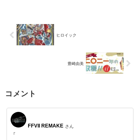
ヒロイック
豊崎由美
コメント
FFVII REMAKE
さん
『