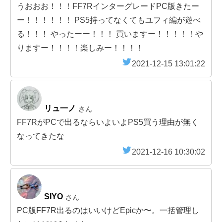
うおおお！！！FF7RインターグレードPC版きたー
ー！！！！！！ PS5持ってなくてもユフィ編が遊べ
る！！！ やったーー！！！ 買いますー！！！！！や
りますー！！！！楽しみー！！！！
2021-12-15 13:01:22
リュ一ノ
さん
FF7RがPCで出るならいよいよPS5買う理由が無く
なってきたな
2021-12-16 10:30:02
SIYO
さん
PC版FF7R出るのはいいけどEpicか〜。一括管理し