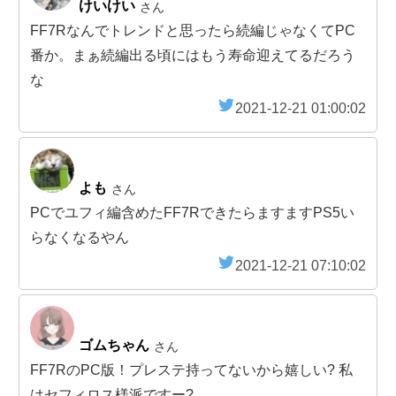
けいけい
さん
FF7Rなんでトレンドと思ったら続編じゃなくてPC
番か。まぁ続編出る頃にはもう寿命迎えてるだろう
な
2021-12-21 01:00:02
よも
さん
PCでユフィ編含めたFF7RできたらますますPS5い
らなくなるやん
2021-12-21 07:10:02
ゴムちゃん
さん
FF7RのPC版！プレステ持ってないから嬉しい? 私
はセフィロス様派ですー?