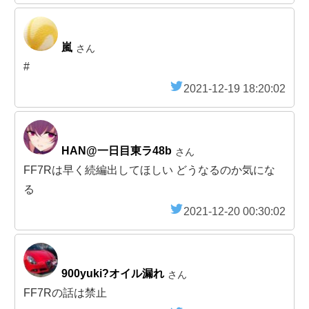
嵐
さん
#
2021-12-19 18:20:02
HAN@一日目東ラ48b
さん
FF7Rは早く続編出してほしい どうなるのか気にな
る
2021-12-20 00:30:02
900yuki?️オイル漏れ
さん
FF7Rの話は禁止