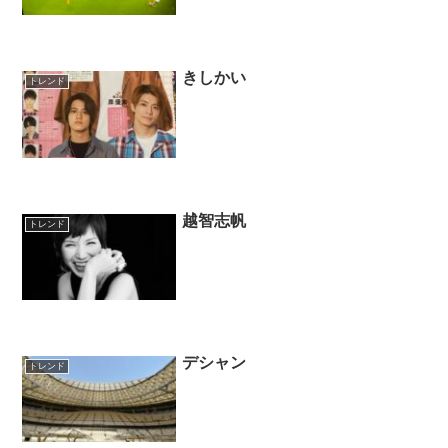
きしかい
トレンド
越智志帆
トレンド
デシャン
トレンド