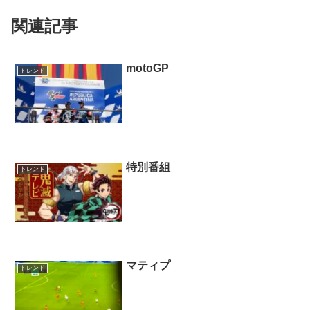
関連記事
motoGP
トレンド
特別番組
トレンド
マティプ
トレンド