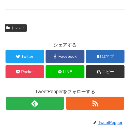
トレンド
シェアする
Twitter
Facebook
はてブ
Pocket
LINE
コピー
TweetPepperをフォローする
TweetPepper