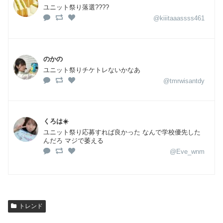
ユニット祭り落選????
@kiiitaaassss461
のかの
ユニット祭りチケトレないかなあ
@tmrwisantdy
くろは☀️
ユニット祭り応募すれば良かった なんで学校優先した
んだろ マジで萎える
@Eve_wnm
トレンド