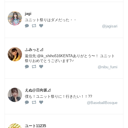
jagi
ユニット祭りはダメだった・・
@jagisari
ふみっと⊿
返信先:@ik_shiho516KENTAありがとう〜！ ユニット
祭りおめでとうございます?‍♂️
@nibu_fumi
えぬ@日向坂⊿
僕も！ユニット祭りに！行きたい！！??
@BaseballBosque
ユート11235