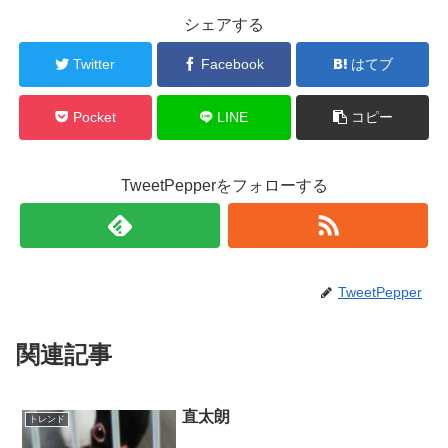
シェアする
Twitter
Facebook
はてブ
Pocket
LINE
コピー
TweetPepperをフォローする
TweetPepper
関連記事
直太朗
トレンド