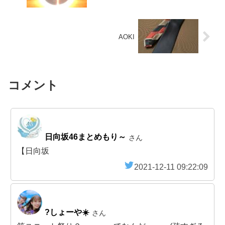
AOKI
コメント
日向坂46まとめもり～
さん
【日向坂
2021-12-11 09:22:09
?しょーや☀️
さん