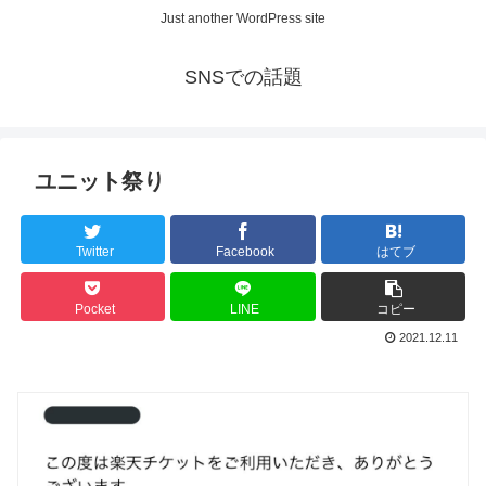
Just another WordPress site
SNSでの話題
ユニット祭り
Twitter
Facebook
はてブ
Pocket
LINE
コピー
2021.12.11