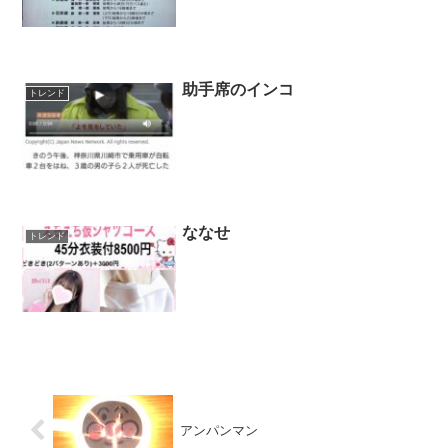
助手席のインコ
トレンド
ななせ
トレンド
アンパンマン