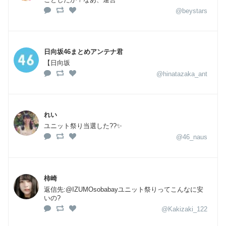
@beystars
日向坂46まとめアンテナ君
【日向坂
@hinatazaka_ant
れい
ユニット祭り当選した??✨
@46_naus
柿崎
返信先:@IZUMOsobabayユニット祭りってこんなに安
いの?
@Kakizaki_122