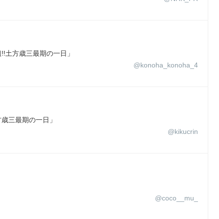
!!土方歳三最期の一日」
@konoha_konoha_4
方歳三最期の一日」
@kikucrin
@coco__mu_