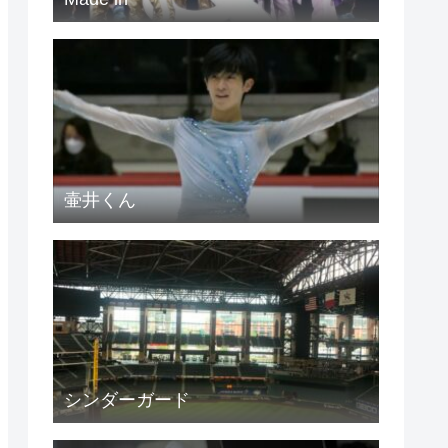
壷井くん
シンダーガード