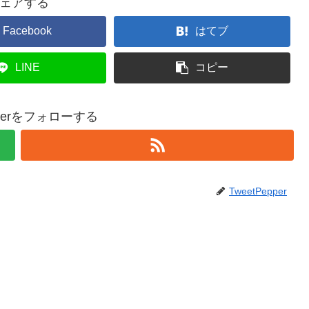
ェアする
Facebook
はてブ
LINE
コピー
epperをフォローする
TweetPepper