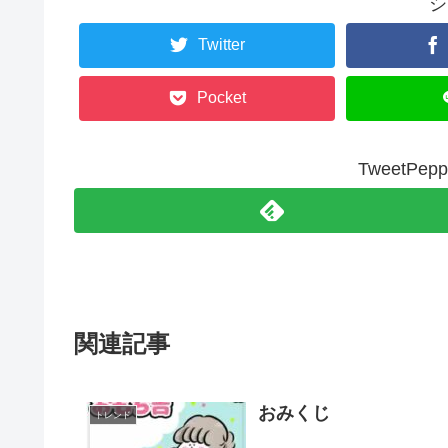
シ
Twitter
Pocket
TweetP
関連記事
おみくじ
トレンド