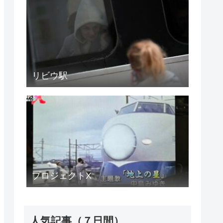
リビウ駅
プロジェクトX
人気記事（７日間）