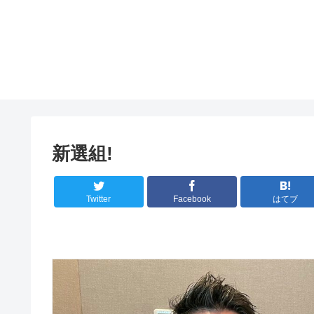
新選組!
Twitter
Facebook
はてブ