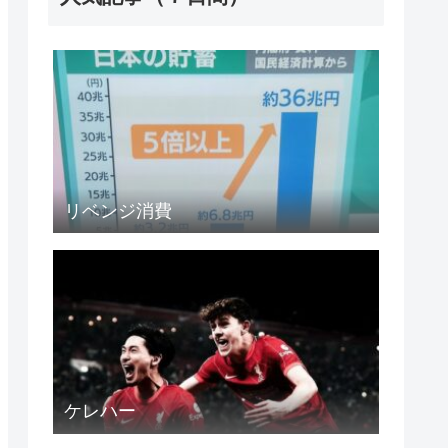
リベンジ消費
ケレハー