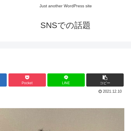
Just another WordPress site
SNSでの話題
Pocket
LINE
コピー
2021.12.10