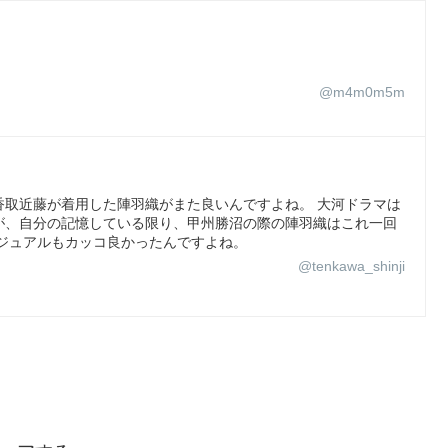
@m4m0m5m
香取近藤が着用した陣羽織がまた良いんですよね。 大河ドラマは
が、自分の記憶している限り、甲州勝沼の際の陣羽織はこれ一回
ジュアルもカッコ良かったんですよね。
@tenkawa_shinji