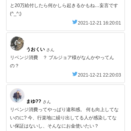
と20万給付したら何かしら起きるかもね…妄言です
(^_^;)
2021-12-21 16:20:01
うおくい
さん
リベンジ消費 ？ ブルジョア様がなんかやってん
の？
2021-12-21 22:20:03
まゆ??
さん
リベンジ消費ってやっぱり違和感。 何も向上してな
いのに? 今、行楽地に繰り出してる人が感染してな
い保証はないし、そんなにお金使いたい？