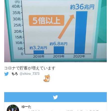
コロナで貯蓄が増えています
ちろ
@chiro_7373
ゆーた