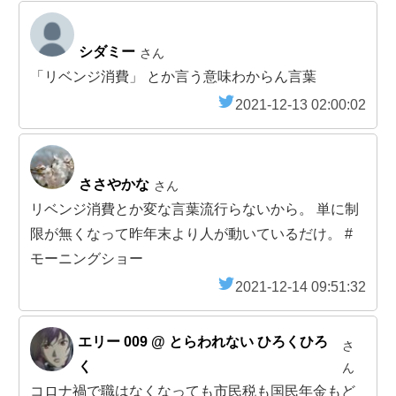
シダミー
さん
「リベンジ消費」 とか言う意味わからん言葉
2021-12-13 02:00:02
ささやかな
さん
リベンジ消費とか変な言葉流行らないから。 単に制
限が無くなって昨年末より人が動いているだけ。 #
モーニングショー
2021-12-14 09:51:32
エリー 009 @ とらわれない ひろくひろ
さ
く
ん
コロナ禍で職はなくなっても市民税も国民年金もど