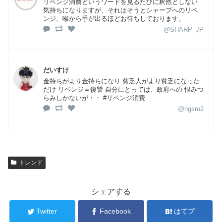
リベンジ消費というワードを見るたびに釈然としない
気持ちになりますが、それはそうとシャープへのリベ
ンジ、喉から手が出るほどお待ちしております。
@SHARP_JP
だいすけ
金持ちがより金持ちになり 貧乏人がより貧乏になった
だけ リベンジ＝復讐 自分にとっては、政府への 恨みつ
らみしかないが・・ #リベンジ消費
@ngsm2
トレンド
シェアする
Twitter
Facebook
はてブ