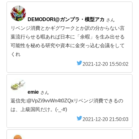
DEMODORI@ガンプラ・模型アカ
さん
リベンジ消費とかギグワークとか訳の分からない言
葉流行らせる暇あれば日本に「余暇」を生み出せる
可能性を秘める研究や資本に金突っ込む会議をして
くれ
2021-12-20 15:50:02
emie
さん
返信先:@VpZi9vvWn4t0ZQxリベンジ消費できるの
は、上級国民だけ。(-_-#)
2021-12-20 21:50:03