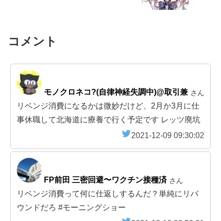
コメント
モノクロネコ?(自律神経失調中)@取引兼
さん
リベンジ消費になるかは微妙だけど、2月か3月に仕
事休職して北海道に療養で行く予定です レッツ廃坑
2021-12-09 09:30:02
FP前田 三密回避〜ワクチン接種済
さん
リベンジ消費って何に仕返しするんだ？単純にリバ
ウンドだろ #モーニングショー