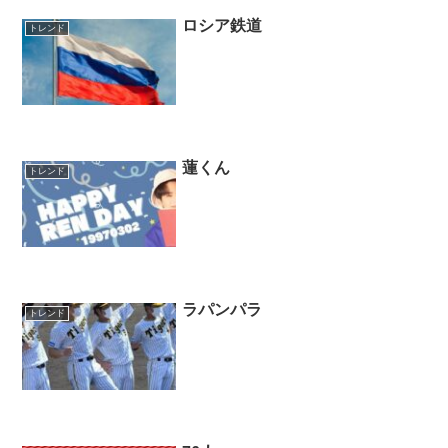
ロシア鉄道
トレンド
蓮くん
トレンド
ラパンパラ
トレンド