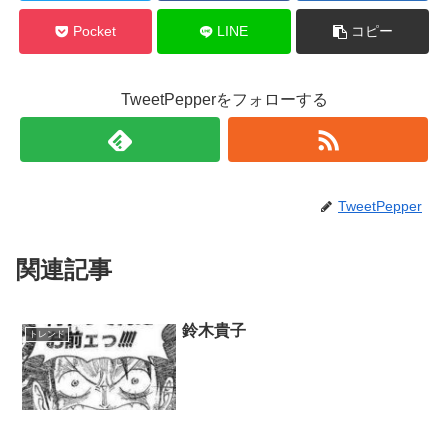
Pocket
LINE
コピー
TweetPepperをフォローする
TweetPepper
関連記事
鈴木貴子
トレンド