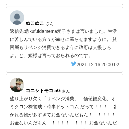
ぬこぬこ
さん
返信先:@kufuidamema愛子さまは言いました。生活
に苦しんでいる方々が幸せに暮らせますように。 貧
困層もリベンジ消費できるように政府は支援しろ
よ。と、姫様は言っておられるのです。
2021-12-16 20:00:02
コニシトモコ 5G
さん
盛り上がり欠く「リベンジ消費」 価値観変化、オ
ミクロン株警戒：時事ドットコム だって！！！！引
かれる物が多すぎてお金ないんだもん！！！！！！
お金ないんだもん！！！！！！！！！ お金ないんだ