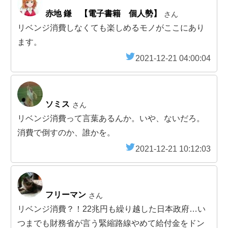
赤地 鎌 【電子書籍 個人勢】
さん
リベンジ消費しなくても楽しめるモノがここにあり
ます。
2021-12-21 04:00:04
ソミス
さん
リベンジ消費って言葉あるんか。いや、ないだろ。
消費で倒すのか、誰かを。
2021-12-21 10:12:03
フリーマン
さん
リベンジ消費？！22兆円も繰り越した日本政府…い
つまでも財務省が言う緊縮路線やめて給付金をドン