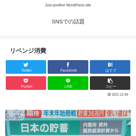
Just another WordPress site
SNSでの話題
リベンジ消費
Twitter
Facebook
はてブ
Pocket
LINE
コピー
2021.12.09