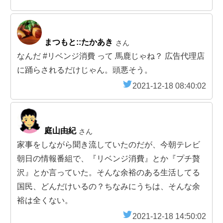
まつもと::たかあき
さん
なんだ #リベンジ消費 って 馬鹿じゃね？ 広告代理店
に踊らされるだけじゃん。頭悪そう。
2021-12-18 08:40:02
庭山由紀
さん
家事をしながら聞き流していたのだが、今朝テレビ
朝日の情報番組で、『リベンジ消費』とか『プチ贅
沢』とか言っていた。そんな余裕のある生活してる
国民、どんだけいるの？ちなみにうちは、そんな余
裕は全くない。
2021-12-18 14:50:02