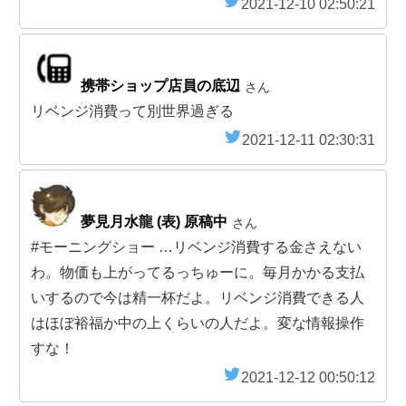
2021-12-10 02:50:21
携帯ショップ店員の底辺
さん
リベンジ消費って別世界過ぎる
2021-12-11 02:30:31
夢見月水龍 (表) 原稿中
さん
#モーニングショー …リベンジ消費する金さえない
わ。物価も上がってるっちゅーに。毎月かかる支払
いするので今は精一杯だよ。リベンジ消費できる人
はほぼ裕福か中の上くらいの人だよ。変な情報操作
すな！
2021-12-12 00:50:12