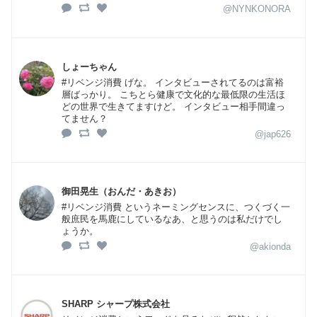
@NYNKONORA
しょーちゃん
#リベンジ消費 げな。 インタビューされてるのは富裕
層ばっかり。 こちとら健康で文化的な最低限の生活ほ
どの世界で生きてますけど。 インタビュー相手間違っ
てません？
@jap626
御田晃生（おんだ・あきお）
#リベンジ消費 というネーミングセンスに、つくづく一
般庶民を馬鹿にしているなあ、と思うのは私だけでし
ょうか。
@akionda
SHARP シャープ株式会社