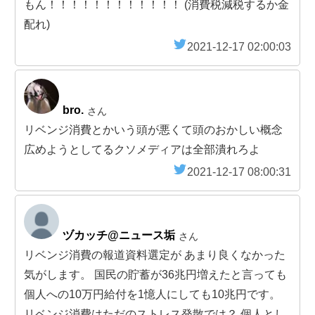
もん！！！！！！！！！！！！ (消費税減税するか金
配れ)
2021-12-17 02:00:03
bro.
さん
リベンジ消費とかいう頭が悪くて頭のおかしい概念
広めようとしてるクソメディアは全部潰れろよ
2021-12-17 08:00:31
ヅカッチ@ニュース垢
さん
リベンジ消費の報道資料選定が あまり良くなかった
気がします。 国民の貯蓄が36兆円増えたと言っても
個人への10万円給付を1憶人にしても10兆円です。
リベンジ消費はただのストレス発散では？ 個人とし