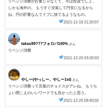
リベンジ消費か貯蓄じゃなくて、今は投資でしょ、
しかも海外の。 もうすぐ没落して円安になるから
ね、円の貯蓄なんてドブに捨てるようなもの。
2021-12-19 21:20:07
takau99???フォロバ100%
さん
リベンジ消費
2021-12-20 03:30:03
やしー(やっしー、やしー1st)
さん
リベンジ消費って言葉のチョイスがアレね。 もうち
ょい聞こえのいいワードでも良かったと思う。
2021-12-20 09:40:02