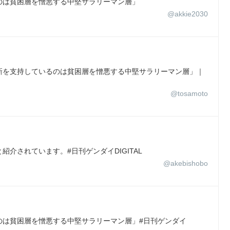
のは貧困層を憎悪する中堅サラリーマン層」
@akkie2030
新を支持しているのは貧困層を憎悪する中堅サラリーマン層」｜
@tosamoto
介されています。#日刊ゲンダイDIGITAL
@akebishobo
のは貧困層を憎悪する中堅サラリーマン層」#日刊ゲンダイ