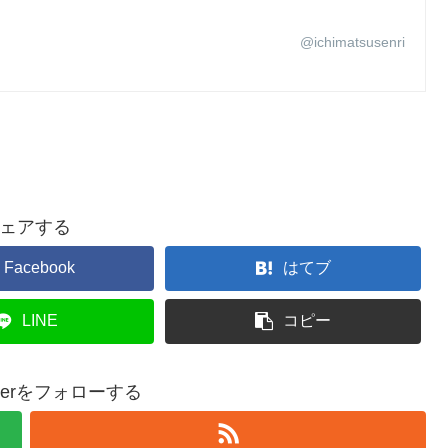
@ichimatsusenri
ェアする
Facebook
はてブ
LINE
コピー
epperをフォローする