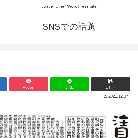
Just another WordPress site
SNSでの話題
Pocket
LINE
コピー
2021.12.07