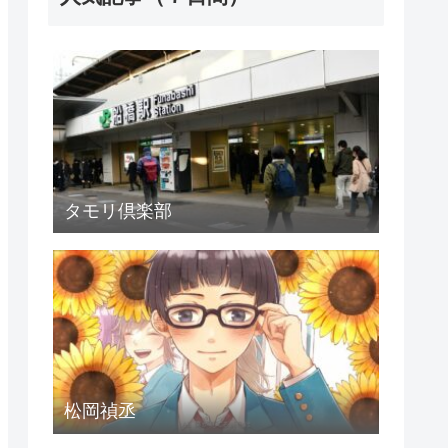
タモリ倶楽部
松岡禎丞