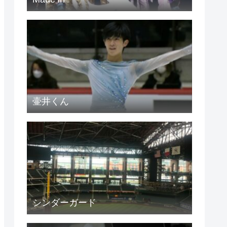
壷井くん
シンダーガード