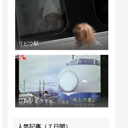
リビウ駅
プロジェクトX
人気記事（７日間）