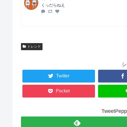
くっだらねえ
トレンド
シ
Twitter
Pocket
TweetP