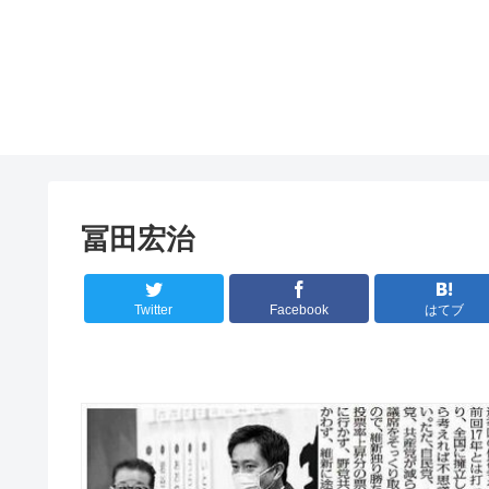
冨田宏治
Twitter
Facebook
はてブ