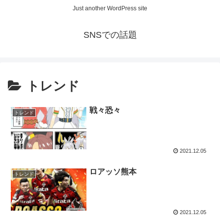
Just another WordPress site
SNSでの話題
トレンド
戦々恐々
トレンド
2021.12.05
ロアッソ熊本
トレンド
2021.12.05