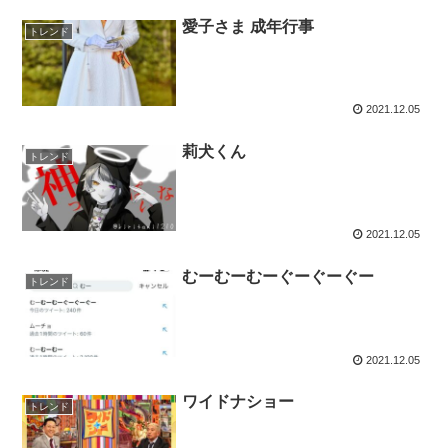
愛子さま 成年行事
トレンド
2021.12.05
莉犬くん
トレンド
2021.12.05
むーむーむーぐーぐーぐー
トレンド
2021.12.05
ワイドナショー
トレンド